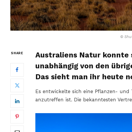
© Shut
Australiens Natur konnte s
SHARE
unabhängig von den übrig
Das sieht man ihr heute n
Es entwickelte sich eine Pflanzen- und 
anzutreffen ist. Die bekanntesten Vertr