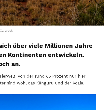
terstock
ich über viele Millionen Jahre
en Kontinenten entwickeln.
och an.
Tierwelt, von der rund 85 Prozent nur hier
eter sind wohl das Känguru und der Koala.