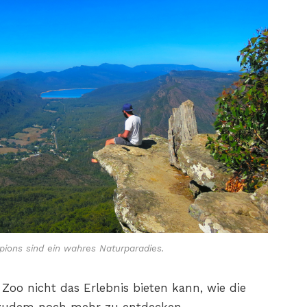
pions sind ein wahres Naturparadies.
 Zoo nicht das Erlebnis bieten kann, wie die