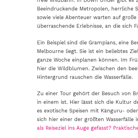
freie Wildbahn. In Down Under gibt e
Beeindruckende Metropolen, herrliche S
sowie viele Abenteuer warten auf große
überraschende Erlebnisse, an die sich 
Ein Beispiel sind die Grampians, eine B
Melbourne liegt. Sie ist ein beliebtes Zi
ganze Woche einplanen können. Im Frühl
hier die Wildblumen. Zwischen den bee
Hintergrund rauschen die Wasserfälle.
Zu einer Tour gehört der Besuch von B
in einem ist. Hier lässt sich die Kultur
es exotische Speisen mit Känguru- oder 
sich hier einer der größten Wasserfälle 
als Reiseziel ins Auge gefasst? Praktische