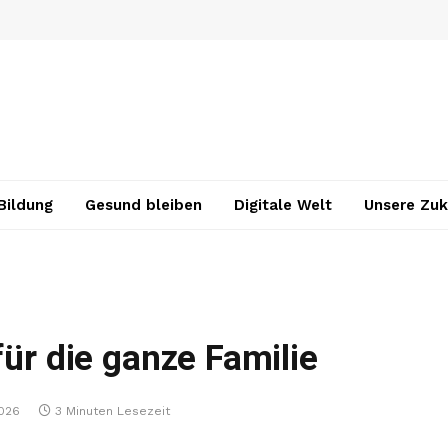
Bildung
Gesund bleiben
Digitale Welt
Unsere Zuk
für die ganze Familie
2026
3 Minuten Lesezeit