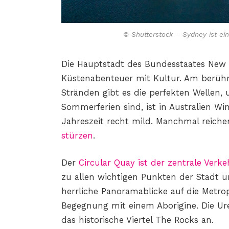
© Shutterstock – Sydney ist ei
Die Hauptstadt des Bundesstaates New
Küstenabenteuer mit Kultur. Am berüh
Stränden gibt es die perfekten Wellen,
Sommerferien sind, ist in Australien Win
Jahreszeit recht mild. Manchmal reich
stürzen
.
Der
Circular Quay ist der zentrale Verk
zu allen wichtigen Punkten der Stadt 
herrliche Panoramablicke auf die Metropo
Begegnung mit einem Aborigine. Die U
das historische Viertel The Rocks an.