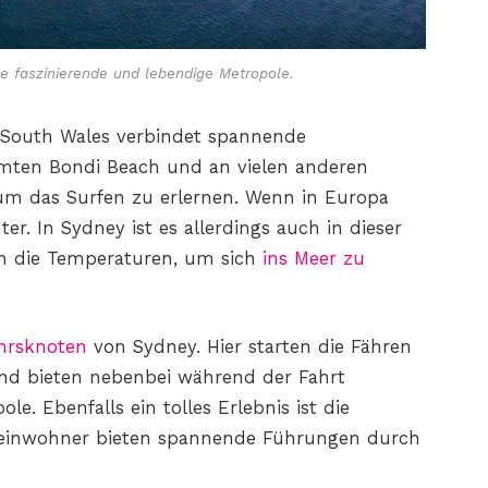
ne faszinierende und lebendige Metropole.
 South Wales verbindet spannende
mten Bondi Beach und an vielen anderen
 um das Surfen zu erlernen. Wenn in Europa
ter. In Sydney ist es allerdings auch in dieser
en die Temperaturen, um sich
ins Meer zu
ehrsknoten
von Sydney. Hier starten die Fähren
und bieten nebenbei während der Fahrt
le. Ebenfalls ein tolles Erlebnis ist die
reinwohner bieten spannende Führungen durch