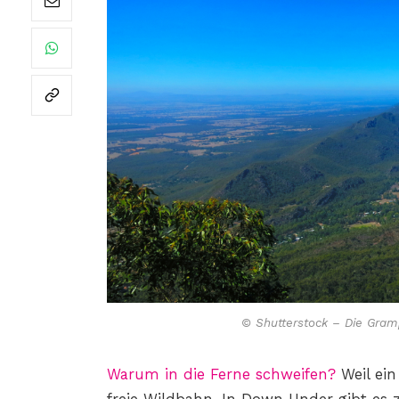
© Shutterstock – Die Gram
Warum in die Ferne schweifen?
Weil ein