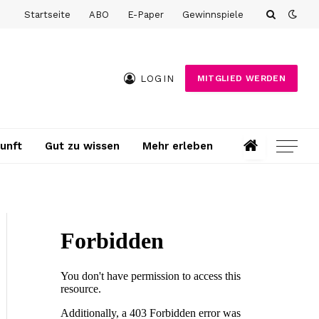
Startseite
ABO
E-Paper
Gewinnspiele
LOGIN
MITGLIED WERDEN
unft
Gut zu wissen
Mehr erleben