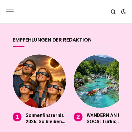
EMPFEHLUNGEN DER REDAKTION
Sonnenfinsternis
WANDERN AN DER
2026: So bleiben
SOCA: Türkis,
die Augen gut
eiskalt und