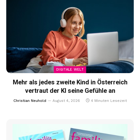
DIGITALE WELT
Mehr als jedes zweite Kind in Österreich
vertraut der KI seine Gefühle an
Christian Neuhold
August 4, 2026
4 Minuten Lesezeit
E-PAPER HIER LESEN!