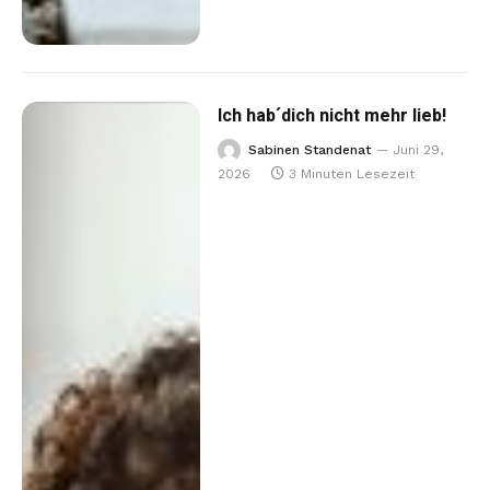
Ich hab´dich nicht mehr lieb!
Sabinen Standenat
Juni 29,
2026
3 Minuten Lesezeit