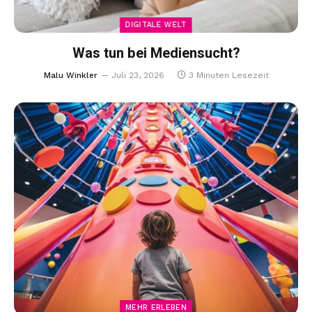
DIGITALE WELT
Was tun bei Mediensucht?
Malu Winkler
Juli 23, 2026
3 Minuten Lesezeit
MEHR ERLEBEN