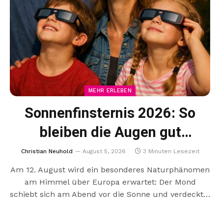
MEHR ERLEBEN
Sonnenfinsternis 2026: So
bleiben die Augen gut
geschützt
Christian Neuhold
August 5, 2026
3 Minuten Lesezeit
Am 12. August wird ein besonderes Naturphänomen
am Himmel über Europa erwartet: Der Mond
schiebt sich am Abend vor die Sonne und verdeckt…