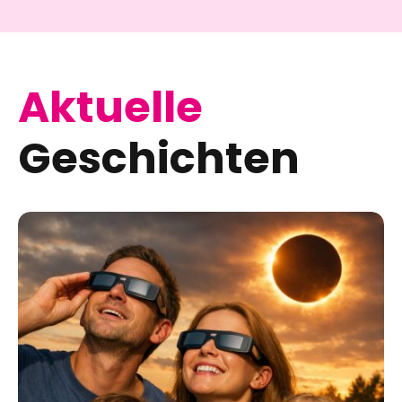
geschützt
unwiderstehlich
Aktuelle
Geschichten