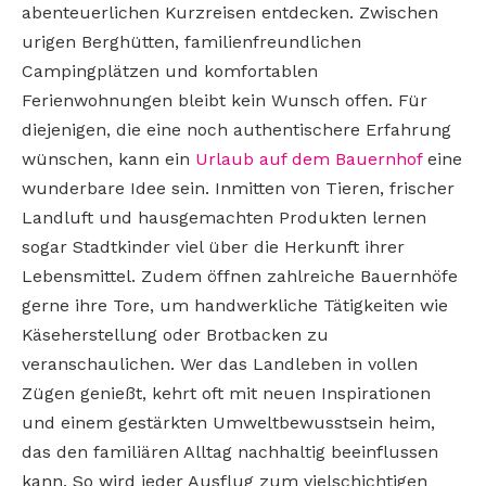
abenteuerlichen Kurzreisen entdecken. Zwischen
urigen Berghütten, familienfreundlichen
Campingplätzen und komfortablen
Ferienwohnungen bleibt kein Wunsch offen. Für
diejenigen, die eine noch authentischere Erfahrung
wünschen, kann ein
Urlaub auf dem Bauernhof
eine
wunderbare Idee sein. Inmitten von Tieren, frischer
Landluft und hausgemachten Produkten lernen
sogar Stadtkinder viel über die Herkunft ihrer
Lebensmittel. Zudem öffnen zahlreiche Bauernhöfe
gerne ihre Tore, um handwerkliche Tätigkeiten wie
Käseherstellung oder Brotbacken zu
veranschaulichen. Wer das Landleben in vollen
Zügen genießt, kehrt oft mit neuen Inspirationen
und einem gestärkten Umweltbewusstsein heim,
das den familiären Alltag nachhaltig beeinflussen
kann. So wird jeder Ausflug zum vielschichtigen