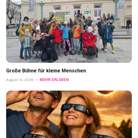
Große Bühne für kleine Menschen
MEHR ERLEBEN
August 6, 2026