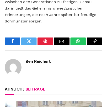
zwischen den Generationen zu festigen. Genau
darin liegt das Geheimnis unvergänglicher
Erinnerungen, die noch Jahre später für freudige
Schmunzler sorgen.
Facebook
Twitter
Pinterest
Email
WhatsApp
Copy
Link
Ben Reichert
ÄHNLICHE
BEITRÄGE