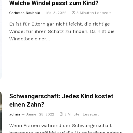
Welche Windel passt zum Kind?
Christian Neuhold
Mai 3, 2022
3 Minuten Lesezeit
Es ist für Eltern gar nicht leicht, die richtige
Windel für ihren Schatz zu finden. Da hilft die
Windelbox einer…
Schwangerschaft: Jedes Kind kostet
einen Zahn?
admin
Jänner 25, 2022
2 Minuten Lesezeit
Wenn Frauen während der Schwangerschaft
besonders sorgfältig auf die Mundhygiene achten,