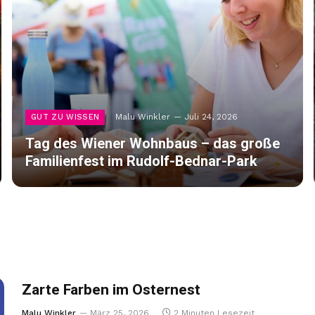
Malu Winkler
Juli 24, 2026
GUT ZU WISSEN
Tag des Wiener Wohnbaus – das große
Familienfest im Rudolf-Bednar-Park
Zarte Farben im Osternest
Malu Winkler
März 25, 2026
2 Minuten Lesezeit