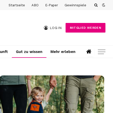
Startseite
ABO
E-Paper
Gewinnspiele
LOGIN
MITGLIED WERDEN
unft
Gut zu wissen
Mehr erleben