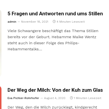
5 Fragen und Antworten rund ums Stillen
admin
November 18, 2021
4 Minuten Lesezeit
Viele Schwangere beschäftigt das Thema Stillen
bereits vor der Geburt. Hebamme Maike Wentz
steht auch in dieser Folge des Philips-
Hebammentalks…
Der Weg der Milch: Von der Kuh zum Glas
Eva Pichler-Rohrhofer
August 4, 2020
1 Minuten Lesezeit
Der Weg, den die Milch zurücklegt, kindgerecht