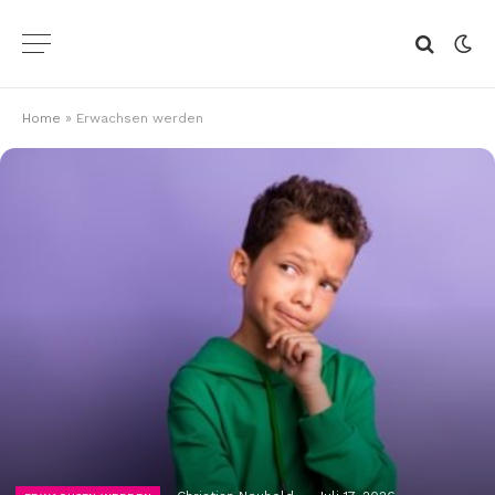
Home
»
Erwachsen werden