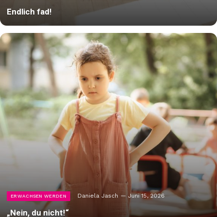
Endlich fad!
Daniela Jasch
Juni 15, 2026
ERWACHSEN WERDEN
„Nein, du nicht!“