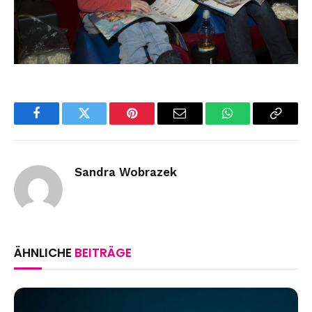
Facebook
Twitter
Pinterest
Email
WhatsApp
Copy
Link
Sandra Wobrazek
ÄHNLICHE
BEITRÄGE