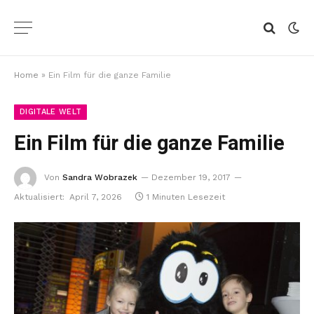
Home
»
Ein Film für die ganze Familie
DIGITALE WELT
Ein Film für die ganze Familie
Von
Sandra Wobrazek
Dezember 19, 2017
Aktualisiert:
April 7, 2026
1 Minuten Lesezeit