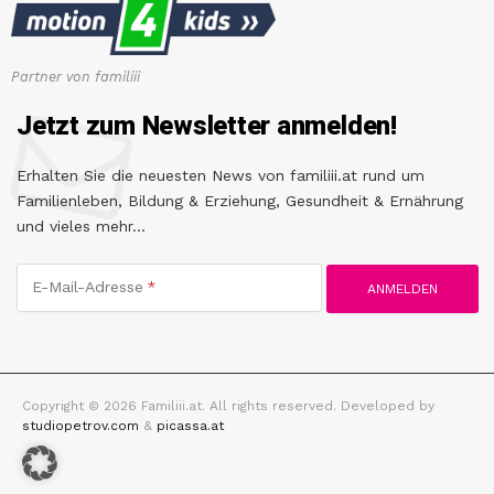
Partner von familiii
Jetzt zum Newsletter anmelden!
Erhalten Sie die neuesten News von familiii.at rund um
Familienleben, Bildung & Erziehung, Gesundheit & Ernährung
und vieles mehr...
E-Mail-Adresse
Copyright © 2026 Familiii.at. All rights reserved. Developed by
studiopetrov.com
&
picassa.at