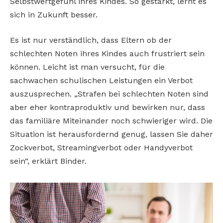
Selbstwertgefühl ihres Kindes. So gestärkt, lernt es
sich in Zukunft besser.
Es ist nur verständlich, dass Eltern ob der
schlechten Noten ihres Kindes auch frustriert sein
können. Leicht ist man versucht, für die
sachwachen schulischen Leistungen ein Verbot
auszusprechen. „Strafen bei schlechten Noten sind
aber eher kontraproduktiv und bewirken nur, dass
das familiäre Miteinander noch schwieriger wird. Die
Situation ist herausfordernd genug, lassen Sie daher
Zockverbot, Streamingverbot oder Handyverbot
sein“, erklärt Binder.