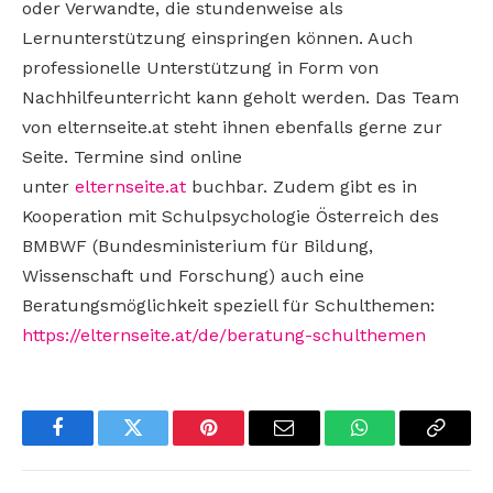
oder Verwandte, die stundenweise als
Lernunterstützung einspringen können. Auch
professionelle Unterstützung in Form von
Nachhilfeunterricht kann geholt werden. Das Team
von elternseite.at steht ihnen ebenfalls gerne zur
Seite. Termine sind online
unter
elternseite.at
buchbar. Zudem gibt es in
Kooperation mit Schulpsychologie Österreich des
BMBWF (Bundesministerium für Bildung,
Wissenschaft und Forschung) auch eine
Beratungsmöglichkeit speziell für Schulthemen:
https://elternseite.at/de/beratung-schulthemen
Facebook
Twitter
Pinterest
Email
WhatsApp
Copy
Link