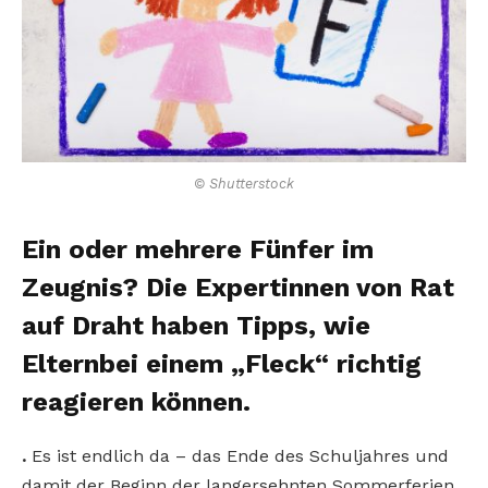
© Shutterstock
Ein oder mehrere Fünfer im
Zeugnis? Die Expertinnen von Rat
auf Draht haben Tipps, wie
Elternbei einem „Fleck“ richtig
reagieren können.
.
Es ist endlich da – das Ende des Schuljahres und
damit der Beginn der langersehnten Sommerferien.