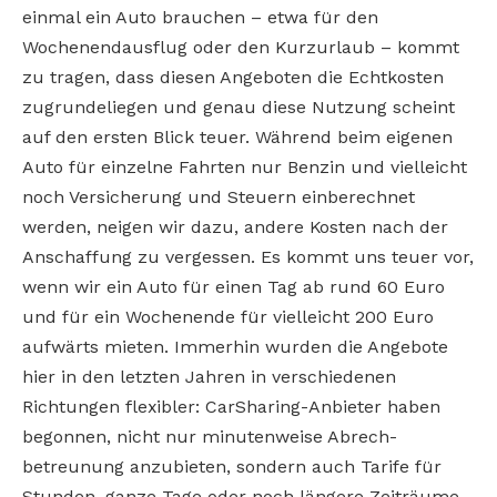
einmal ein Auto brauchen – etwa für den
Wochenendausflug oder den Kurzurlaub – kommt
zu tragen, dass diesen Angeboten die Echtkosten
zugrundeliegen und genau diese Nutzung scheint
auf den ersten Blick teuer. Während beim eigenen
Auto für einzelne Fahrten nur Benzin und vielleicht
noch Versicherung und Steuern einberechnet
werden, neigen wir dazu, andere Kosten nach der
Anschaffung zu vergessen. Es kommt uns teuer vor,
wenn wir ein Auto für einen Tag ab rund 60 Euro
und für ein Wochenende für vielleicht 200 Euro
aufwärts mieten. Immerhin wurden die Angebote
hier in den letzten Jahren in verschiedenen
Richtungen flexibler: CarSharing-Anbieter haben
begonnen, nicht nur minutenweise Abrech-
betreunung anzubieten, sondern auch Tarife für
Stunden, ganze Tage oder noch längere Zeiträume.