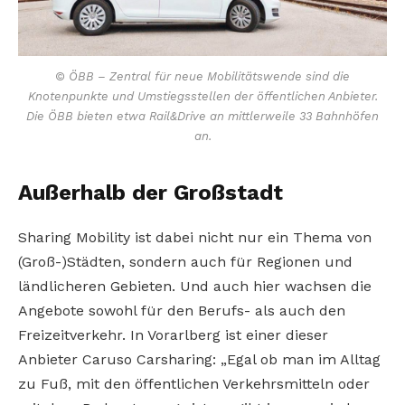
© ÖBB – Zentral für neue Mobilitätswende sind die
Knotenpunkte und Umstiegsstellen der öffentlichen Anbieter.
Die ÖBB bieten etwa Rail&Drive an mittlerweile 33 Bahnhöfen
an.
Außerhalb der Großstadt
Sharing Mobility ist dabei nicht nur ein Thema von
(Groß-)Städten, sondern auch für Regionen und
ländlicheren Gebieten. Und auch hier wachsen die
Angebote sowohl für den Berufs- als auch den
Freizeitverkehr. In Vorarlberg ist einer dieser
Anbieter Caruso Carsharing: „Egal ob man im Alltag
zu Fuß, mit den öffentlichen Verkehrsmitteln oder