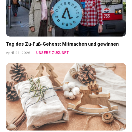
Tag des Zu-Fuß-Gehens: Mitmachen und gewinnen
UNSERE ZUKUNFT
April 24, 2026