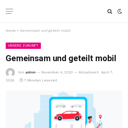
Home
»
Gemeinsam und geteilt mobil
UNSERE ZUKUNFT
Gemeinsam und geteilt mobil
Von
admin
November 4, 2020
Aktualisiert:
April 7,
2026
7 Minuten Lesezeit