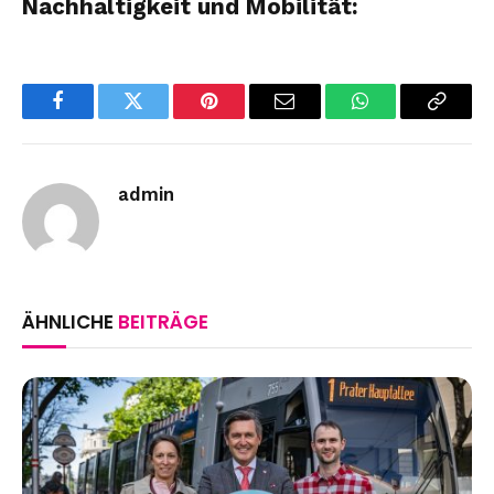
Nachhaltigkeit und Mobilität:
Facebook
Twitter
Pinterest
Email
WhatsApp
Copy
Link
admin
ÄHNLICHE
BEITRÄGE