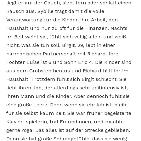
liegt er auf der Couch, sieht fern oder schläft einen
Rausch aus. Sybille trägt damit die volle
Verantwortung für die Kinder, ihre Arbeit, den
Haushalt und nur zu oft für die Finanzen. Nachts
im Bett weint sie, fühlt sich völlig allein und weiß
nicht, was sie tun soll. Birgit, 29, lebt in einer
harmonischen Partnerschaft mit Richard. Ihre
Tochter Luise ist 6 und Sohn Eric 4. Die Kinder sind
aus dem Gröbsten heraus und Richard hilft ihr im
Haushalt. Trotzdem fühlt sich Birgit schlecht. Sie
liebt ihren Job, der allerdings sehr zeitintensiv ist,
ihren Mann und die Kinder. Aber dennoch fühlt sie
eine große Leere. Denn wenn sie ehrlich ist, bleibt
für sie selbst kaum Zeit. Sie war früher begeisterte
Klavier- spielerin, traf Freundinnen, und machte
gerne Yoga. Das alles ist auf der Strecke geblieben.
Denn sie hat große Schuldgefühle, dass sie wenig