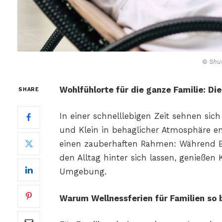
© Shut
Wohlfühlorte für die ganze Familie: Di
SHARE
In einer schnelllebigen Zeit sehnen sic
und Klein in behaglicher Atmosphäre en
einen zauberhaften Rahmen: Während 
den Alltag hinter sich lassen, genießen
Umgebung.
Warum Wellnessferien für Familien so