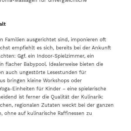
roma-Massagen für unvergleichliche
alt
on Familien ausgerichtet sind, imponieren oft
st empfiehlt es sich, bereits bei der Ankunft
achten: Ggf. ein Indoor-Spielzimmer, ein
n flacher Babypool. Idealerweise bieten die
en auch ungestörte Lesestunden für
us bringen kleine Workshops oder
oga-Einheiten für Kinder – eine spielerische
dend ist ferner die Qualität der Kulinarik:
schen, regionalen Zutaten weckt bei der ganzen
, ohne auf kulinarische Raffinessen zu