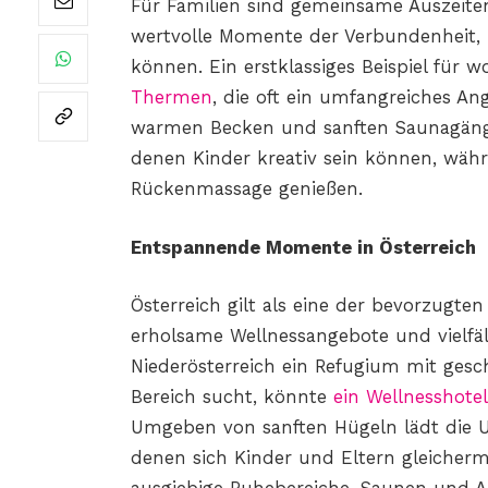
Für Familien sind gemeinsame Auszeiten
wertvolle Momente der Verbundenheit, 
können. Ein erstklassiges Beispiel für
Thermen
, die oft ein umfangreiches An
warmen Becken und sanften Saunagäng
denen Kinder kreativ sein können, währ
Rückenmassage genießen.
Entspannende Momente in Österreich
Österreich gilt als eine der bevorzugte
erholsame Wellnessangebote und vielfält
Niederösterreich ein Refugium mit ge
Bereich sucht, könnte
ein Wellnesshotel
Umgeben von sanften Hügeln lädt die 
denen sich Kinder und Eltern gleiche