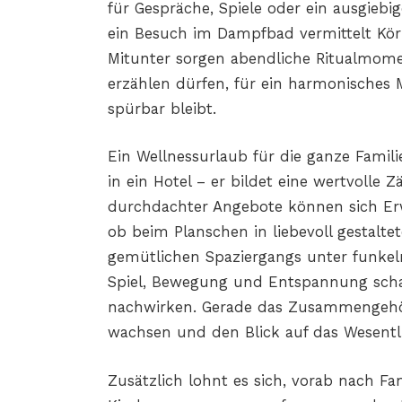
für Gespräche, Spiele oder ein ausgiebi
ein Besuch im Dampfbad vermittelt Körp
Mitunter sorgen abendliche Ritualmomen
erzählen dürfen, für ein harmonisches
spürbar bleibt.
Ein Wellnessurlaub für die ganze Famili
in ein Hotel – er bildet eine wertvolle 
durchdachter Angebote können sich Er
ob beim Planschen in liebevoll gestalt
gemütlichen Spaziergangs unter funkel
Spiel, Bewegung und Entspannung schaf
nachwirken. Gerade das Zusammengehör
wachsen und den Blick auf das Wesentli
Zusätzlich lohnt es sich, vorab nach Fa