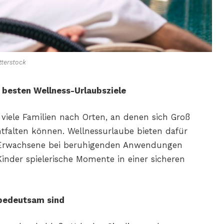
terstock
e besten Wellness-Urlaubsziele
h viele Familien nach Orten, an denen sich Groß
tfalten können. Wellnessurlaube bieten dafür
Erwachsene bei beruhigenden Anwendungen
 Kinder spielerische Momente in einer sicheren
 bedeutsam sind