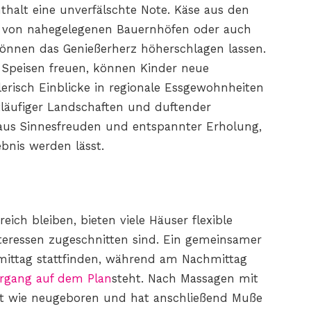
halt eine unverfälschte Note. Käse aus den
e von nahegelegenen Bauernhöfen oder auch
 können das Genießerherz höherschlagen lassen.
 Speisen freuen, können Kinder neue
risch Einblicke in regionale Essgewohnheiten
läufiger Landschaften und duftender
aus Sinnesfreuden und entspannter Erholung,
bnis werden lässt.
eich bleiben, bieten viele Häuser flexible
teressen zugeschnitten sind. Ein gemeinsamer
mittag stattfinden, während am Nachmittag
ergang auf dem Plan
steht. Nach Massagen mit
ft wie neugeboren und hat anschließend Muße