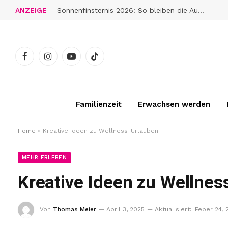
ANZEIGE
Sonnenfinsternis 2026: So bleiben die Augen gut geschützt
Facebook
Instagram
YouTube
TikTok
Familienzeit
Erwachsen werden
Home
»
Kreative Ideen zu Wellness-Urlauben
MEHR ERLEBEN
Kreative Ideen zu Wellnes
Von
Thomas Meier
April 3, 2025
Aktualisiert:
Feber 24, 