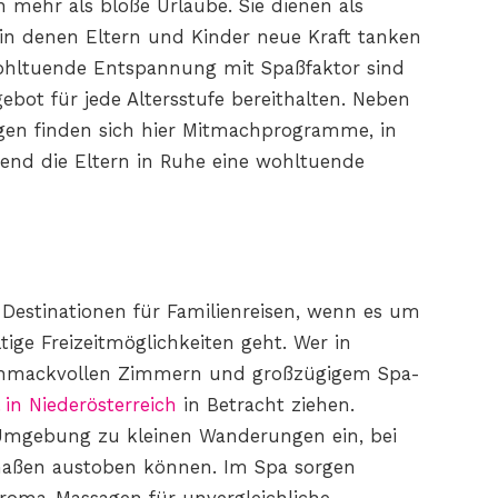
 mehr als bloße Urlaube. Sie dienen als
in denen Eltern und Kinder neue Kraft tanken
 wohltuende Entspannung mit Spaßfaktor sind
gebot für jede Altersstufe bereithalten. Neben
en finden sich hier Mitmachprogramme, in
end die Eltern in Ruhe eine wohltuende
n Destinationen für Familienreisen, wenn es um
ige Freizeitmöglichkeiten geht. Wer in
schmackvollen Zimmern und großzügigem Spa-
 in Niederösterreich
in Betracht ziehen.
Umgebung zu kleinen Wanderungen ein, bei
rmaßen austoben können. Im Spa sorgen