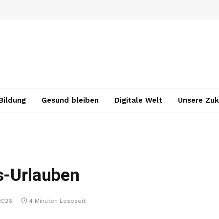
Bildung
Gesund bleiben
Digitale Welt
Unsere Zuk
s-Urlauben
2026
4 Minuten Lesezeit