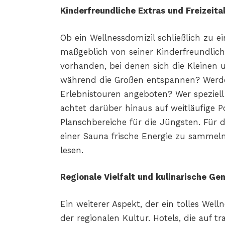
Kinderfreundliche Extras und Freizeita
Ob ein Wellnessdomizil schließlich zu e
maßgeblich von seiner Kinderfreundlic
vorhanden, bei denen sich die Kleinen 
während die Großen entspannen? Werden 
Erlebnistouren angeboten? Wer speziel
achtet darüber hinaus auf weitläufige 
Planschbereiche für die Jüngsten. Für d
einer Sauna frische Energie zu sammel
lesen.
Regionale Vielfalt und kulinarische Ge
Ein weiterer Aspekt, der ein tolles Wel
der regionalen Kultur. Hotels, die auf 