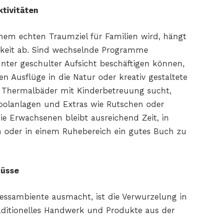
ktivitäten
inem echten Traumziel für Familien wird, hängt
hkeit ab. Sind wechselnde Programme
unter geschulter Aufsicht beschäftigen können,
Ausflüge in die Natur oder kreativ gestaltete
l Thermalbäder mit Kinderbetreuung sucht,
Poolanlagen und Extras wie Rutschen oder
ie Erwachsenen bleibt ausreichend Zeit, in
n oder in einem Ruhebereich ein gutes Buch zu
nüsse
lnessambiente ausmacht, ist die Verwurzelung in
traditionelles Handwerk und Produkte aus der