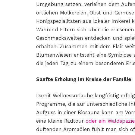
Umgebung setzen, verleihen dem Aufent
örtlichen Molkereien, Obst und Gemüs
Honigspezialitäten aus lokaler Imkerei
Während Eltern sich über die erlesenen
Geschmackswelten entdecken und spiele
erhalten. Zusammen mit dem Flair weit
Blumenwiesen entsteht eine Symbiose 
die jeden Tag zu einem besonderen Erle
Sanfte Erholung im Kreise der Familie
Damit Wellnessurlaube langfristig erfolgr
Programme, die auf unterschiedliche In
Aufguss in einer Biosauna kann am Vor
eine kleine Radtour
oder ein Waldspazi
duftenden Aromaölen fühlt man sich o