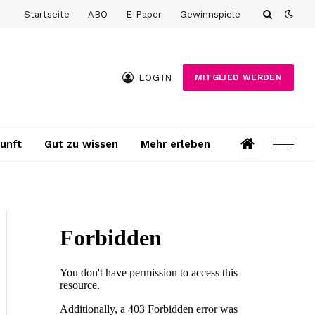
Startseite
ABO
E-Paper
Gewinnspiele
LOGIN
MITGLIED WERDEN
unft
Gut zu wissen
Mehr erleben