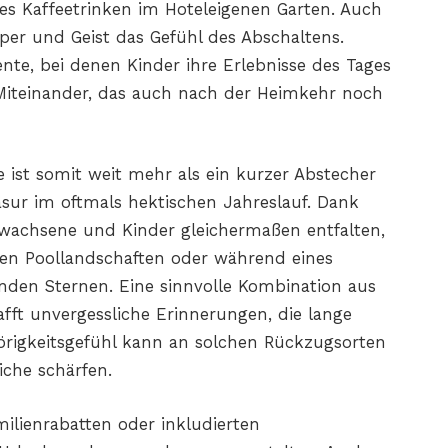
ges Kaffeetrinken im Hoteleigenen Garten. Auch
er und Geist das Gefühl des Abschaltens.
te, bei denen Kinder ihre Erlebnisse des Tages
 Miteinander, das auch nach der Heimkehr noch
e ist somit weit mehr als ein kurzer Abstecher
Zäsur im oftmals hektischen Jahreslauf. Dank
wachsene und Kinder gleichermaßen entfalten,
eten Poollandschaften oder während eines
nden Sternen. Eine sinnvolle Kombination aus
ft unvergessliche Erinnerungen, die lange
igkeitsgefühl kann an solchen Rückzugsorten
che schärfen.
milienrabatten oder inkludierten