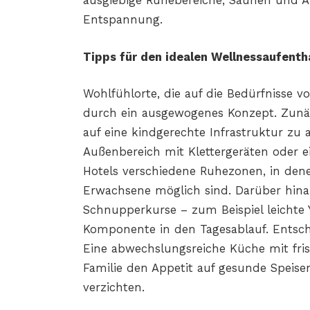
ausgiebige Ruhebereiche, Saunen und A
Entspannung.
Tipps für den idealen Wellnessaufenth
Wohlfühlorte, die auf die Bedürfnisse v
durch ein ausgewogenes Konzept. Zunäch
auf eine kindgerechte Infrastruktur zu 
Außenbereich mit Klettergeräten oder ei
Hotels verschiedene Ruhezonen, in den
Erwachsene möglich sind. Darüber hina
Schnupperkurse – zum Beispiel leichte Y
Komponente in den Tagesablauf. Entschei
Eine abwechslungsreiche Küche mit fri
Familie den Appetit auf gesunde Speisen
verzichten.