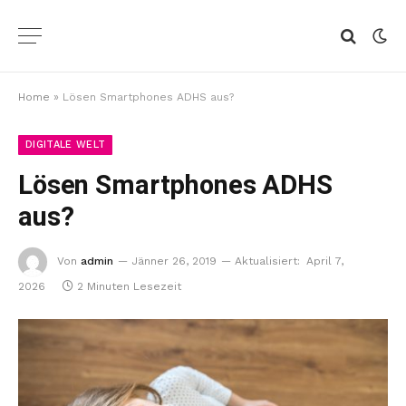
Home
»
Lösen Smartphones ADHS aus?
DIGITALE WELT
Lösen Smartphones ADHS
aus?
Von
admin
Jänner 26, 2019
Aktualisiert:
April 7,
2026
2 Minuten Lesezeit