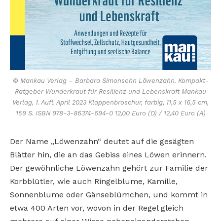
© Mankau Verlag – Barbara Simonsohn Löwenzahn. Kompakt-
Ratgeber Wunderkraut für Resilienz und Lebenskraft Mankau
Verlag, 1. Aufl. April 2023 Klappenbroschur, farbig, 11,5 x 16,5 cm,
159 S. ISBN 978-3-86374-694-0 12,00 Euro (D) / 12,40 Euro (A)
Der Name „Löwenzahn“ deutet auf die gesägten
Blätter hin, die an das Gebiss eines Löwen erinnern.
Der gewöhnliche Löwenzahn gehört zur Familie der
Korbblütler, wie auch Ringelblume, Kamille,
Sonnenblume oder Gänseblümchen, und kommt in
etwa 400 Arten vor, wovon in der Regel gleich