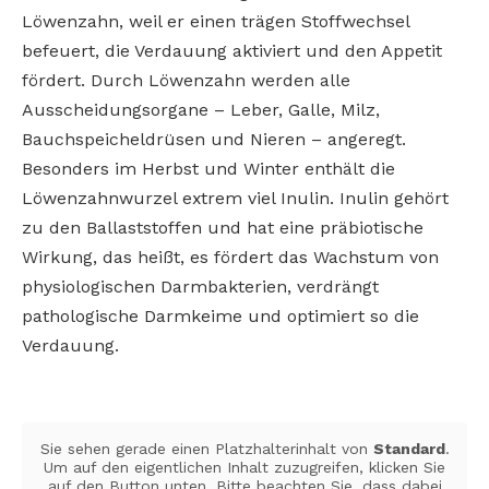
Löwenzahn, weil er einen trägen Stoffwechsel
befeuert, die Verdauung aktiviert und den Appetit
fördert. Durch Löwenzahn werden alle
Ausscheidungsorgane – Leber, Galle, Milz,
Bauchspeicheldrüsen und Nieren – angeregt.
Besonders im Herbst und Winter enthält die
Löwenzahnwurzel extrem viel Inulin. Inulin gehört
zu den Ballaststoffen und hat eine präbiotische
Wirkung, das heißt, es fördert das Wachstum von
physiologischen Darmbakterien, verdrängt
pathologische Darmkeime und optimiert so die
Verdauung.
Sie sehen gerade einen Platzhalterinhalt von
Standard
.
Um auf den eigentlichen Inhalt zuzugreifen, klicken Sie
auf den Button unten. Bitte beachten Sie, dass dabei