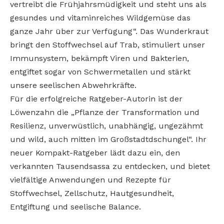
vertreibt die Frühjahrsmüdigkeit und steht uns als
gesundes und vitaminreiches Wildgemüse das
ganze Jahr über zur Verfügung“. Das Wunderkraut
bringt den Stoffwechsel auf Trab, stimuliert unser
Immunsystem, bekämpft Viren und Bakterien,
entgiftet sogar von Schwermetallen und stärkt
unsere seelischen Abwehrkräfte.
Für die erfolgreiche Ratgeber-Autorin ist der
Löwenzahn die „Pflanze der Transformation und
Resilienz, unverwüstlich, unabhängig, ungezähmt
und wild, auch mitten im Großstadtdschungel“. Ihr
neuer Kompakt-Ratgeber lädt dazu ein, den
verkannten Tausendsassa zu entdecken, und bietet
vielfältige Anwendungen und Rezepte für
Stoffwechsel, Zellschutz, Hautgesundheit,
Entgiftung und seelische Balance.