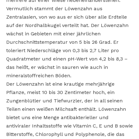
mehrere auf einer Wiese nebeneinanderstehen.
Vermutlich stammt der Löwenzahn aus
Zentralasien, von wo aus er sich über alle Erdteile
auf der Nordhalbkugel verteilt hat. Der Löwenzahn
wächst in Gebieten mit einer jährlichen
Durchschnittstemperatur von 5 bis 26 Grad. Er
toleriert Niederschläge von 0,3 bis 2,7 Liter pro
Quadratmeter und einen pH-Wert von 4,2 bis 8,3 –
das heißt, er wächst in sauren wie auch in
mineralstoffreichen Böden.
Der Löwenzahn ist eine krautige mehrjährige
Pflanze, meist 10 bis 30 Zentimeter hoch, ein
Zungenblütler und Tiefwurzler, der in all seinen
Teilen einen weißen Milchsaft enthält. Löwenzahn
bietet uns eine Menge antibakterieller und
antiviraler Inhaltsstoffe wie Vitamin C, E und B sowie
Bitterstoffe, Chlorophyll und Polyphenole, die das