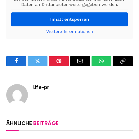
Daten an Drittanbieter weitergegeben werden.
Inhalt entsperren
Weitere Informationen
Facebook
Twitter
Pinterest
Email
WhatsApp
Copy
Link
life-pr
ÄHNLICHE
BEITRÄGE