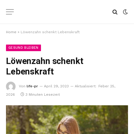
Home
»
Löwenzahn schenkt Lebenskraft
GESUND BLEIBEN
Löwenzahn schenkt
Lebenskraft
Von
life-pr
April 29, 2023
Aktualisiert:
Feber 25,
2026
3 Minuten Lesezeit