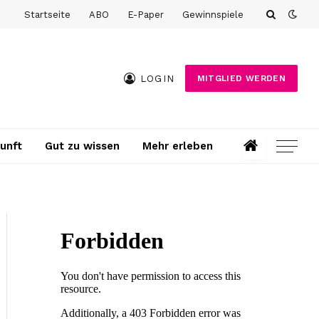
Startseite
ABO
E-Paper
Gewinnspiele
LOGIN
MITGLIED WERDEN
unft
Gut zu wissen
Mehr erleben