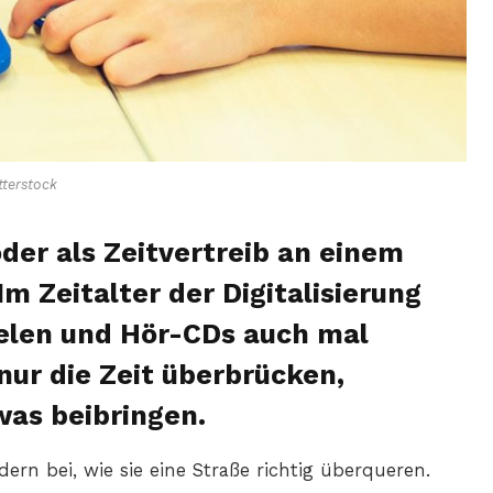
terstock
oder als Zeitvertreib an einem
m Zeitalter der Digitalisierung
elen und Hör-CDs auch mal
 nur die Zeit überbrücken,
was beibringen.
ern bei, wie sie eine Straße richtig überqueren.