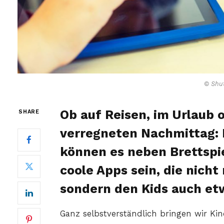
© Shut
Ob auf Reisen, im Urlaub 
SHARE
verregneten Nachmittag: I
können es neben Brettspi
coole Apps sein, die nicht
sondern den Kids auch et
Ganz selbstverständlich bringen wir Kind