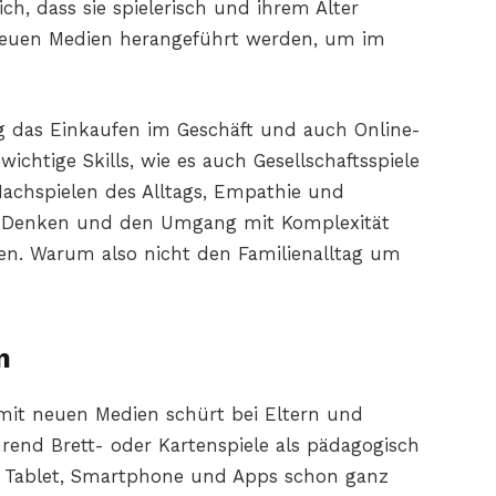
ch, dass sie spielerisch und ihrem Alter
neuen Medien herangeführt werden, um im
ng das Einkaufen im Geschäft und auch Online-
ichtige Skills, wie es auch Gesellschaftsspiele
 Nachspielen des Alltags, Empathie und
es Denken und den Umgang mit Komplexität
erden. Warum also nicht den Familienalltag um
n
it neuen Medien schürt bei Eltern und
end Brett- oder Kartenspiele als pädagogisch
ei Tablet, Smartphone und Apps schon ganz