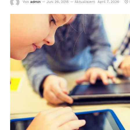
Von
admin
Juni 26, 2018
Aktualisiert:
April 7, 2026