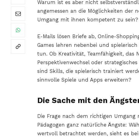
Warum ist es aber nicht selbstverständli
angemessen an die Möglichkeiten der 
Umgang mit ihnen kompetent zu sein?
E-Mails lösen Briefe ab, Online-Shoppi
Games lehren nebenbei und spielerisch w
tun. Ob Kreativität, Teamfähigkeit, das
Perspektivenwechsel oder strategisch
sind Skills, die spielerisch trainiert w
sinnvolle Spiele und Apps erweitern?
Die Sache mit den Ängste
Die Frage nach dem richtigen Umgang m
Pädagogen ganz natürliche Ängste: Währ
wertvoll betrachtet werden, sieht es b