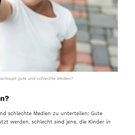
überhaupt gute und schlechte Medien?
en?
und schlechte Medien zu unterteilen: Gute
tzt werden, schlecht sind jene, die Kinder in