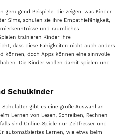
en genügend Beispiele, die zeigen, was Kinder
der Sims, schulen sie ihre Empathiefähigkeit,
ammierkenntnisse und räumliches
elen trainieren Kinder ihre
icht, dass diese Fähigkeiten nicht auch anders
nd können, doch Apps können eine sinnvolle
l haben: Die Kinder wollen damit spielen und
nd Schulkinder
 Schulalter gibt es eine große Auswahl an
 beim Lernen von Lesen, Schreiben, Rechnen
alls sind Online-Spiele nur Zeitfresser und
für automatisiertes Lernen, wie etwa beim