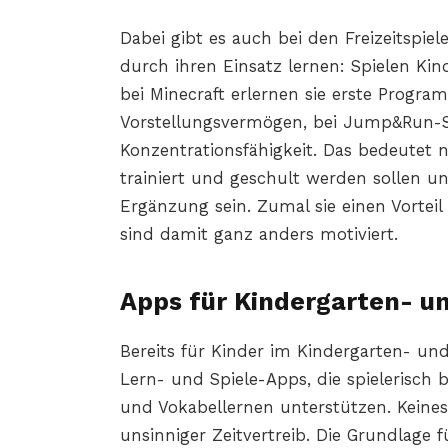
Dabei gibt es auch bei den Freizeitspiel
durch ihren Einsatz lernen: Spielen Kin
bei Minecraft erlernen sie erste Progr
Vorstellungsvermögen, bei Jump&Run-Spi
Konzentrationsfähigkeit. Das bedeutet n
trainiert und geschult werden sollen u
Ergänzung sein. Zumal sie einen Vortei
sind damit ganz anders motiviert.
Apps für Kindergarten- u
Bereits für Kinder im Kindergarten- und
Lern- und Spiele-Apps, die spielerisch
und Vokabellernen unterstützen. Keinesf
unsinniger Zeitvertreib. Die Grundlage 