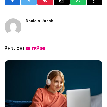
Facebook
Twitter
Pinterest
Email
WhatsApp
Copy
Link
Daniela Jasch
ÄHNLICHE
BEITRÄGE