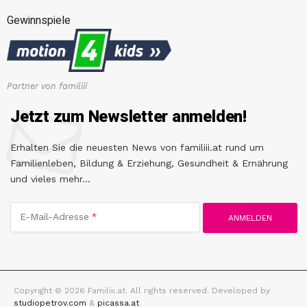
Gewinnspiele
Partner von familiii
Jetzt zum Newsletter anmelden!
Erhalten Sie die neuesten News von familiii.at rund um
Familienleben, Bildung & Erziehung, Gesundheit & Ernährung
und vieles mehr...
E-Mail-Adresse
Copyright © 2026 Familiii.at. All rights reserved. Developed by
studiopetrov.com
&
picassa.at