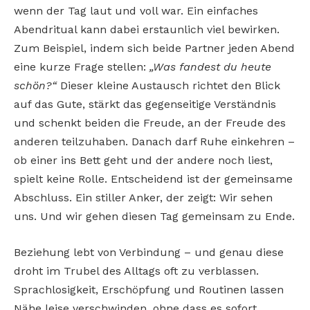
wenn der Tag laut und voll war. Ein einfaches
Abendritual kann dabei erstaunlich viel bewirken.
Zum Beispiel, indem sich beide Partner jeden Abend
eine kurze Frage stellen:
„Was fandest du heute
schön?“
Dieser kleine Austausch richtet den Blick
auf das Gute, stärkt das gegenseitige Verständnis
und schenkt beiden die Freude, an der Freude des
anderen teilzuhaben. Danach darf Ruhe einkehren –
ob einer ins Bett geht und der andere noch liest,
spielt keine Rolle. Entscheidend ist der gemeinsame
Abschluss. Ein stiller Anker, der zeigt: Wir sehen
uns. Und wir gehen diesen Tag gemeinsam zu Ende.
Beziehung lebt von Verbindung – und genau diese
droht im Trubel des Alltags oft zu verblassen.
Sprachlosigkeit, Erschöpfung und Routinen lassen
Nähe leise verschwinden, ohne dass es sofort