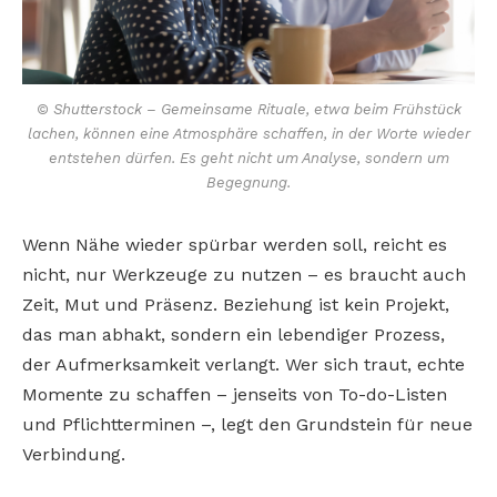
© Shutterstock – Gemeinsame Rituale, etwa beim Frühstück
lachen, können eine Atmosphäre schaffen, in der Worte wieder
entstehen dürfen. Es geht nicht um Analyse, sondern um
Begegnung.
Wenn Nähe wieder spürbar werden soll, reicht es
nicht, nur Werkzeuge zu nutzen – es braucht auch
Zeit, Mut und Präsenz. Beziehung ist kein Projekt,
das man abhakt, sondern ein lebendiger Prozess,
der Aufmerksamkeit verlangt. Wer sich traut, echte
Momente zu schaffen – jenseits von To-do-Listen
und Pflichtterminen –, legt den Grundstein für neue
Verbindung.