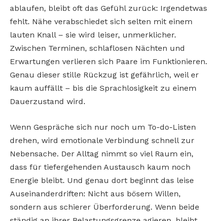
ablaufen, bleibt oft das Gefühl zurück: Irgendetwas
fehlt. Nähe verabschiedet sich selten mit einem
lauten Knall – sie wird leiser, unmerklicher.
Zwischen Terminen, schlaflosen Nächten und
Erwartungen verlieren sich Paare im Funktionieren.
Genau dieser stille Rückzug ist gefährlich, weil er
kaum auffällt – bis die Sprachlosigkeit zu einem
Dauerzustand wird.
Wenn Gespräche sich nur noch um To-do-Listen
drehen, wird emotionale Verbindung schnell zur
Nebensache. Der Alltag nimmt so viel Raum ein,
dass für tiefergehenden Austausch kaum noch
Energie bleibt. Und genau dort beginnt das leise
Auseinanderdriften: Nicht aus bösem Willen,
sondern aus schierer Überforderung. Wenn beide
ständig an ihrer Belastungsgrenze agieren, bleibt