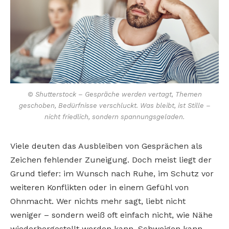
© Shutterstock – Gespräche werden vertagt, Themen
geschoben, Bedürfnisse verschluckt. Was bleibt, ist Stille –
nicht friedlich, sondern spannungsgeladen.
Viele deuten das Ausbleiben von Gesprächen als
Zeichen fehlender Zuneigung. Doch meist liegt der
Grund tiefer: im Wunsch nach Ruhe, im Schutz vor
weiteren Konflikten oder in einem Gefühl von
Ohnmacht. Wer nichts mehr sagt, liebt nicht
weniger – sondern weiß oft einfach nicht, wie Nähe
wiederhergestellt werden kann. Schweigen kann