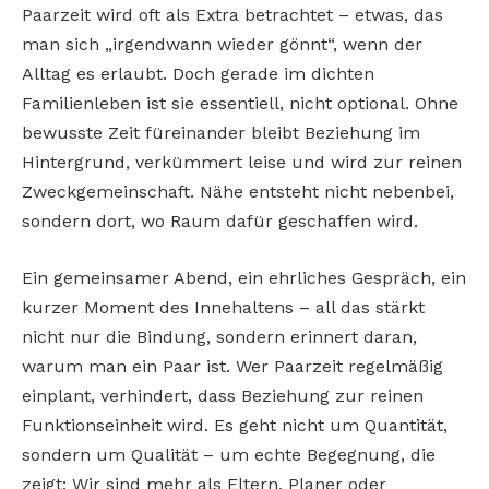
Paarzeit wird oft als Extra betrachtet – etwas, das
man sich „irgendwann wieder gönnt“, wenn der
Alltag es erlaubt. Doch gerade im dichten
Familienleben ist sie essentiell, nicht optional. Ohne
bewusste Zeit füreinander bleibt Beziehung im
Hintergrund, verkümmert leise und wird zur reinen
Zweckgemeinschaft. Nähe entsteht nicht nebenbei,
sondern dort, wo Raum dafür geschaffen wird.
Ein gemeinsamer Abend, ein ehrliches Gespräch, ein
kurzer Moment des Innehaltens – all das stärkt
nicht nur die Bindung, sondern erinnert daran,
warum man ein Paar ist. Wer Paarzeit regelmäßig
einplant, verhindert, dass Beziehung zur reinen
Funktionseinheit wird. Es geht nicht um Quantität,
sondern um Qualität – um echte Begegnung, die
zeigt: Wir sind mehr als Eltern, Planer oder