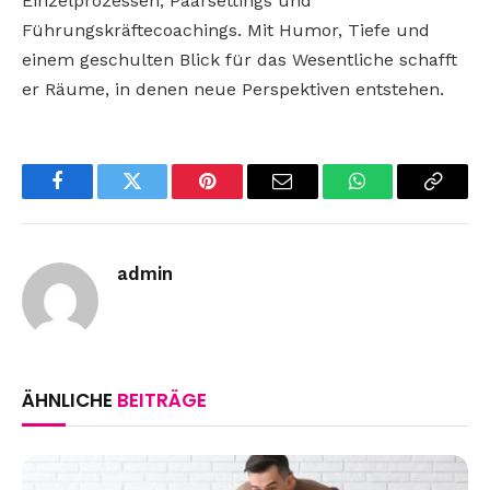
Einzelprozessen, Paarsettings und
Führungskräftecoachings. Mit Humor, Tiefe und
einem geschulten Blick für das Wesentliche schafft
er Räume, in denen neue Perspektiven entstehen.
Facebook
Twitter
Pinterest
Email
WhatsApp
Copy
Link
admin
ÄHNLICHE
BEITRÄGE