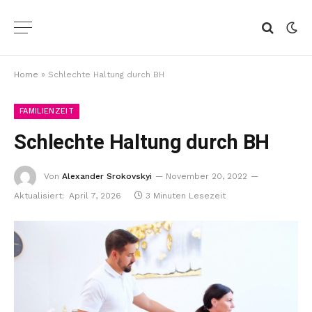
Home
»
Schlechte Haltung durch BH
FAMILIENZEIT
Schlechte Haltung durch BH
Von
Alexander Srokovskyi
November 20, 2022
Aktualisiert:
April 7, 2026
3 Minuten Lesezeit