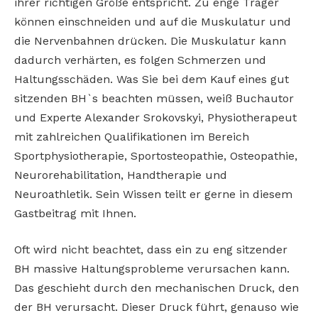
ihrer richtigen Größe entspricht. Zu enge Träger
können einschneiden und auf die Muskulatur und
die Nervenbahnen drücken. Die Muskulatur kann
dadurch verhärten, es folgen Schmerzen und
Haltungsschäden. Was Sie bei dem Kauf eines gut
sitzenden BH`s beachten müssen, weiß Buchautor
und Experte Alexander Srokovskyi, Physiotherapeut
mit zahlreichen Qualifikationen im Bereich
Sportphysiotherapie, Sportosteopathie, Osteopathie,
Neurorehabilitation, Handtherapie und
Neuroathletik. Sein Wissen teilt er gerne in diesem
Gastbeitrag mit Ihnen.
Oft wird nicht beachtet, dass ein zu eng sitzender
BH massive Haltungsprobleme verursachen kann.
Das geschieht durch den mechanischen Druck, den
der BH verursacht. Dieser Druck führt, genauso wie