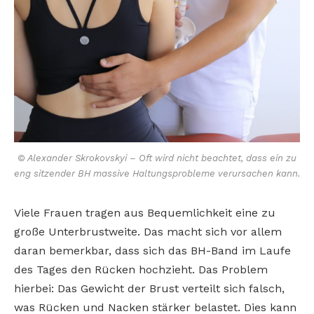
© Alexander Skrokovskyi – Oft wird nicht beachtet, dass ein zu
eng sitzender BH massive Haltungsprobleme verursachen kann.
Viele Frauen tragen aus Bequemlichkeit eine zu
große Unterbrustweite. Das macht sich vor allem
daran bemerkbar, dass sich das BH-Band im Laufe
des Tages den Rücken hochzieht. Das Problem
hierbei: Das Gewicht der Brust verteilt sich falsch,
was Rücken und Nacken stärker belastet. Dies kann