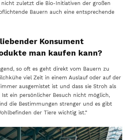
nicht zuletzt die Bio-Initiativen der großen
pflichtende Bauern auch eine entsprechende
rliebender Konsument
rodukte man kaufen kann?
gend, so oft es geht direkt vom Bauern zu
ilchkühe viel Zeit in einem Auslauf oder auf der
 immer ausgemistet ist und dass sie Stroh als
 Ist ein persönlicher Besuch nicht möglich,
 sind die Bestimmungen strenger und es gibt
hlbefinden der Tiere wichtig ist.“