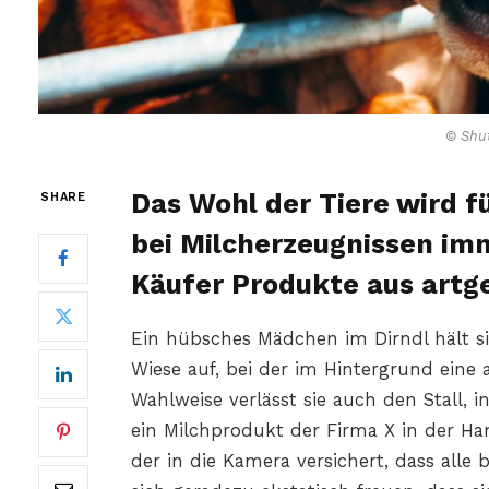
© Shut
Das Wohl der Tiere wird 
SHARE
bei Milcherzeugnissen imm
Käufer Produkte aus artg
Ein hübsches Mädchen im Dirndl hält s
Wiese auf, bei der im Hintergrund eine
Wahlweise verlässt sie auch den Stall, i
ein Milchprodukt der Firma X in der Han
der in die Kamera versichert, dass alle