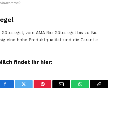
Shutterstock
egel
r Gütesiegel, vom AMA Bio-Gütesiegel bis zu Bio
ig eine hohe Produktqualität und die Garantie
ch findet ihr hier:
Facebook
Twitter
Pinterest
Email
WhatsApp
Copy
Link