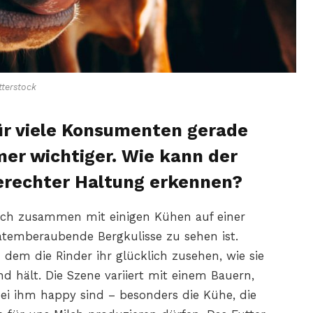
terstock
für viele Konsumenten gerade
er wichtiger. Wie kann der
erechter Haltung erkennen?
ich zusammen mit einigen Kühen auf einer
 atemberaubende Bergkulisse zu sehen ist.
n dem die Rinder ihr glücklich zusehen, wie sie
d hält. Die Szene variiert mit einem Bauern,
 bei ihm happy sind – besonders die Kühe, die