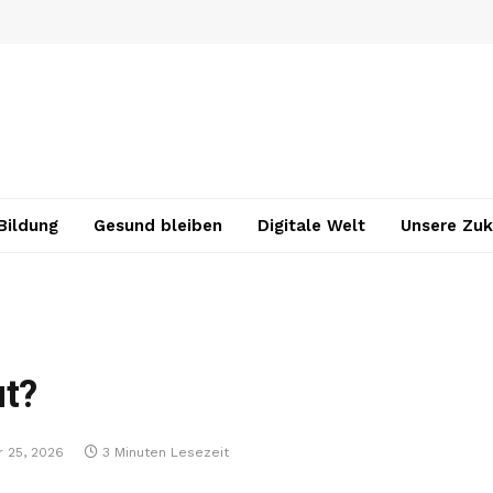
Bildung
Gesund bleiben
Digitale Welt
Unsere Zuk
ut?
r 25, 2026
3 Minuten Lesezeit