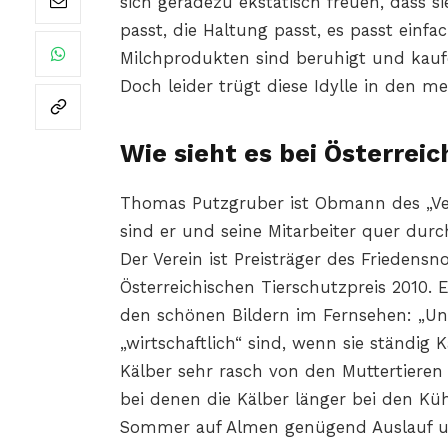
sich geradezu ekstatisch freuen, dass s
passt, die Haltung passt, es passt einf
Milchprodukten sind beruhigt und kauf
Doch leider trügt diese Idylle in den me
Wie sieht es bei Österrei
Thomas Putzgruber ist Obmann des „Vere
sind er und seine Mitarbeiter quer durc
Der Verein ist Preisträger des Friedens
Österreichischen Tierschutzpreis 2010. E
den schönen Bildern im Fernsehen: „Un
„wirtschaftlich“ sind, wenn sie ständig
Kälber sehr rasch von den Muttertieren
bei denen die Kälber länger bei den Kü
Sommer auf Almen genügend Auslauf und