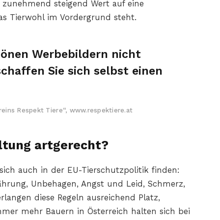
n zunehmend steigend Wert auf eine
das Tierwohl im Vordergrund steht.
hönen Werbebildern nicht
chaffen Sie sich selbst einen
eins Respekt Tiere“, www.respektiere.at
ltung artgerecht?
 sich auch in der EU-Tierschutzpolitik finden:
nährung, Unbehagen, Angst und Leid, Schmerz,
langen diese Regeln ausreichend Platz,
mmer mehr Bauern in Österreich halten sich bei