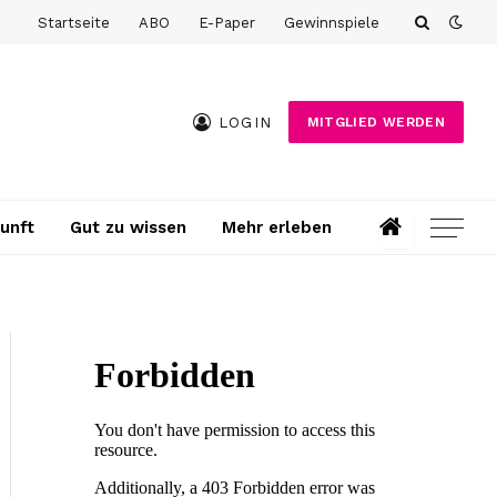
Startseite
ABO
E-Paper
Gewinnspiele
LOGIN
MITGLIED WERDEN
unft
Gut zu wissen
Mehr erleben