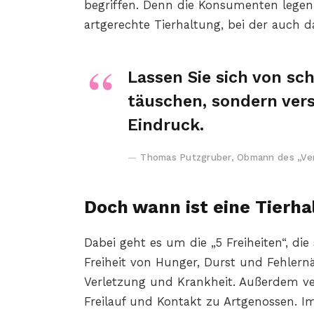
begriffen. Denn die Konsumenten lege
artgerechte Tierhaltung, bei der auch 
Lassen Sie sich von sc
täuschen, sondern vers
Eindruck.
Thomas Putzgruber, Obmann des „Ver
Doch wann ist eine Tierha
Dabei geht es um die „5 Freiheiten“, die
Freiheit von Hunger, Durst und Fehler
Verletzung und Krankheit. Außerdem ver
Freilauf und Kontakt zu Artgenossen. I