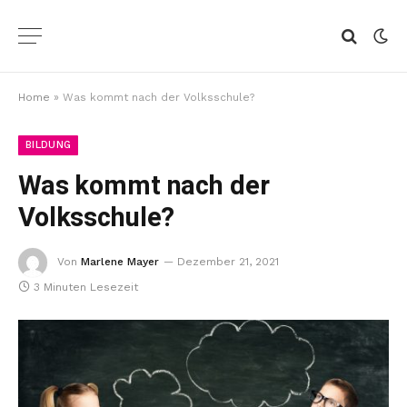
Home
»
Was kommt nach der Volksschule?
BILDUNG
Was kommt nach der
Volksschule?
Von
Marlene Mayer
Dezember 21, 2021
3 Minuten Lesezeit