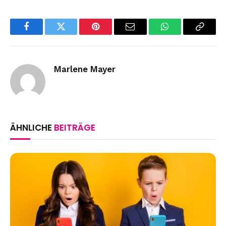
Facebook
Twitter
Pinterest
Email
WhatsApp
Copy
Link
Marlene Mayer
ÄHNLICHE
BEITRÄGE