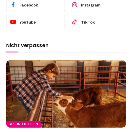
Facebook
Instagram
YouTube
TikTok
Nicht verpassen
GESUND BLEIBEN