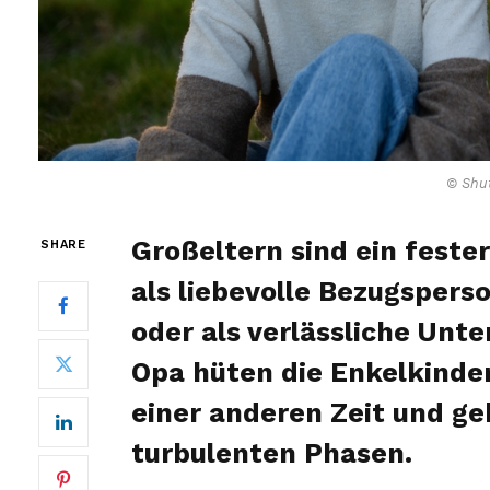
© Shut
Großeltern sind ein fester
SHARE
als liebevolle Bezugspers
oder als verlässliche Unt
Opa hüten die Enkelkinder
einer anderen Zeit und ge
turbulenten Phasen.