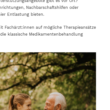
nterstützungsangebote gibt es vor Ort?
nrichtungen, Nachbarschaftshilfen oder
ier Entlastung bieten.
mit Fachärzt:innen auf mögliche Therapieansätze
r die klassische Medikamentenbehandlung