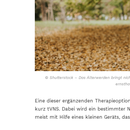
© Shutterstock – Das Älterwerden bringt nich
ernstha
Eine dieser ergänzenden Therapieoption
kurz tVNS. Dabei wird ein bestimmter N
meist mit Hilfe eines kleinen Geräts, d