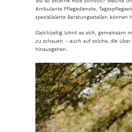
Wo ist externe Hilfe sinnvoll? Welche U
Ambulante Pflegedienste, Tagespflegeei
spezialisierte Beratungsstellen können h
Gleichzeitig lohnt es sich, gemeinsam 
zu schauen – auch auf solche, die übe
hinausgehen.