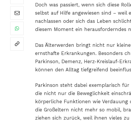
Doch was passiert, wenn sich diese Ro
selbst auf Hilfe angewiesen sind – weil 
nachlassen oder sich das Leben schlicht
diesem Moment ein herausforderndes ne
Das Älterwerden bringt nicht nur kleine
ernsthafte Erkrankungen. Besonders chr
Parkinson, Demenz, Herz-Kreislauf-Er
können den Alltag tiefgreifend beeinflu
Parkinson steht dabei exemplarisch für
die nicht nur die Beweglichkeit einsch
körperliche Funktionen wie Verdauung o
die Großeltern nicht mehr so mobil, bra
ziehen sich zurück, weil ihnen vieles z