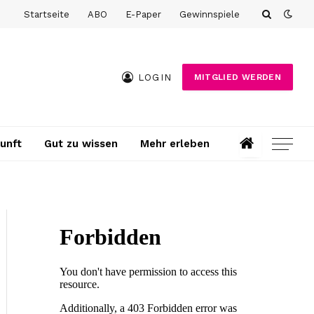
Startseite
ABO
E-Paper
Gewinnspiele
LOGIN
MITGLIED WERDEN
unft
Gut zu wissen
Mehr erleben