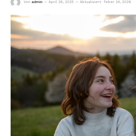
Von
admin
April 28, 2025
Aktualisiert:
Feber 24, 2026