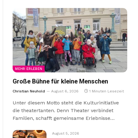
MEHR ERLEBEN
Große Bühne für kleine Menschen
Christian Neuhold
August 6, 2026
1 Minuten Lesezeit
Unter diesem Motto steht die Kulturinitiative
die theatertanten. Denn Theater verbindet
Familien, schafft gemeinsame Erlebnisse…
August 5, 2026