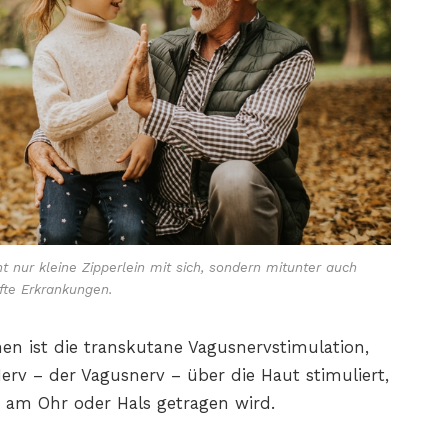
t nur kleine Zipperlein mit sich, sondern mitunter auch
fte Erkrankungen.
en ist die transkutane Vagusnervstimulation,
erv – der Vagusnerv – über die Haut stimuliert,
as am Ohr oder Hals getragen wird.