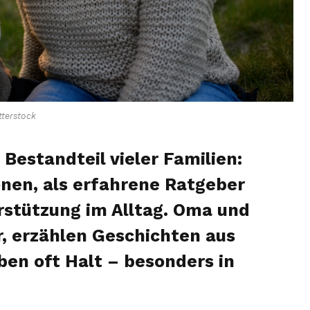
terstock
 Bestandteil vieler Familien:
onen, als erfahrene Ratgeber
erstützung im Alltag. Oma und
, erzählen Geschichten aus
ben oft Halt – besonders in