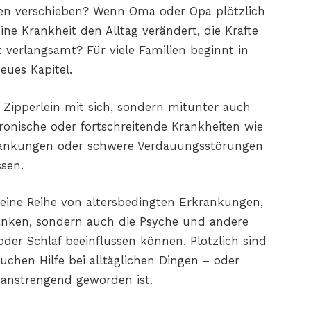
llen verschieben? Wenn Oma oder Opa plötzlich
eine Krankheit den Alltag verändert, die Kräfte
 verlangsamt? Für viele Familien beginnt in
ues Kapitel.
 Zipperlein mit sich, sondern mitunter auch
onische oder fortschreitende Krankheiten wie
krankungen oder schwere Verdauungsstörungen
ssen.
 eine Reihe von altersbedingten Erkrankungen,
ränken, sondern auch die Psyche und andere
der Schlaf beeinflussen können. Plötzlich sind
uchen Hilfe bei alltäglichen Dingen – oder
u anstrengend geworden ist.