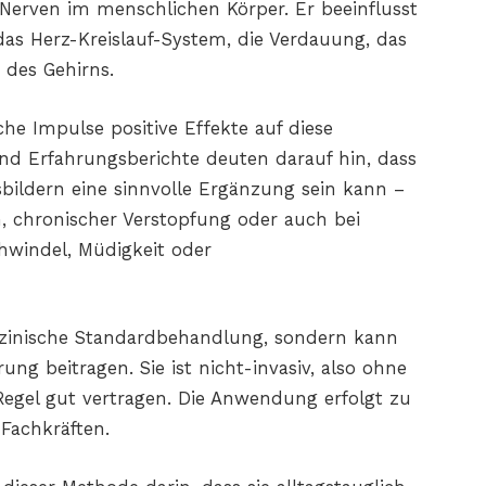
 Nerven im menschlichen Körper. Er beeinflusst
as Herz-Kreislauf-System, die Verdauung, das
des Gehirns.
sche Impulse positive Effekte auf diese
und Erfahrungsberichte deuten darauf hin, dass
bildern eine sinnvolle Ergänzung sein kann –
n, chronischer Verstopfung oder auch bei
windel, Müdigkeit oder
dizinische Standardbehandlung, sondern kann
ung beitragen. Sie ist nicht-invasiv, also ohne
egel gut vertragen. Die Anwendung erfolgt zu
Fachkräften.