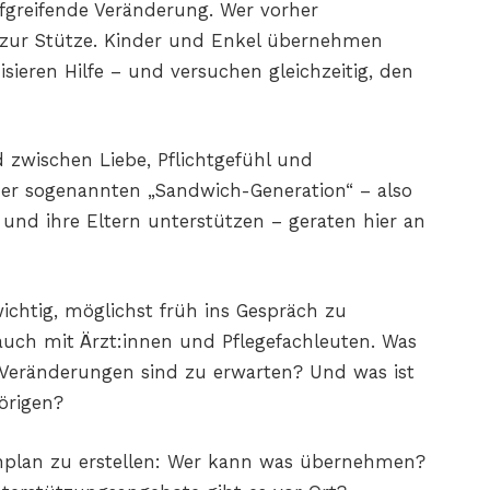
iefgreifende Veränderung. Wer vorher
 zur Stütze. Kinder und Enkel übernehmen
sieren Hilfe – und versuchen gleichzeitig, den
d zwischen Liebe, Pflichtgefühl und
er sogenannten „Sandwich-Generation“ – also
r und ihre Eltern unterstützen – geraten hier an
chtig, möglichst früh ins Gespräch zu
auch mit Ärzt:innen und Pflegefachleuten. Was
 Veränderungen sind zu erwarten? Und was ist
hörigen?
ienplan zu erstellen: Wer kann was übernehmen?