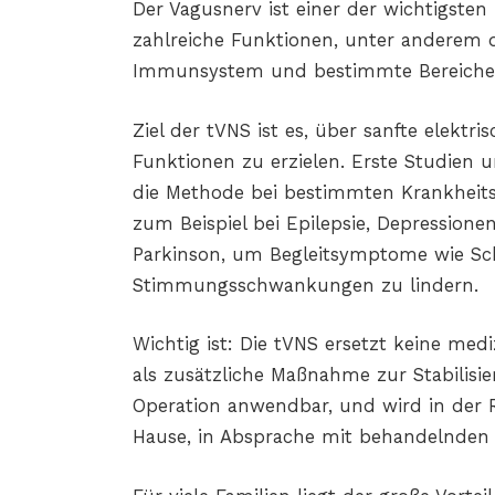
Der Vagusnerv ist einer der wichtigsten
zahlreiche Funktionen, unter anderem d
Immunsystem und bestimmte Bereiche 
Ziel der tVNS ist es, über sanfte elektri
Funktionen zu erzielen. Erste Studien 
die Methode bei bestimmten Krankheits
zum Beispiel bei Epilepsie, Depressione
Parkinson, um Begleitsymptome wie Sch
Stimmungsschwankungen zu lindern.
Wichtig ist: Die tVNS ersetzt keine me
als zusätzliche Maßnahme zur Stabilisier
Operation anwendbar, und wird in der R
Hause, in Absprache mit behandelnden 