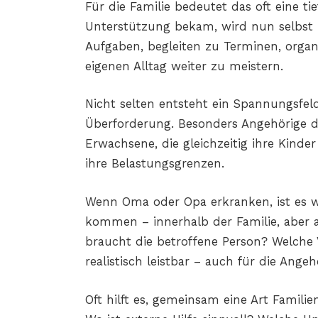
Für die Familie bedeutet das oft eine t
Unterstützung bekam, wird nun selbst
Aufgaben, begleiten zu Terminen, organi
eigenen Alltag weiter zu meistern.
Nicht selten entsteht ein Spannungsfel
Überforderung. Besonders Angehörige d
Erwachsene, die gleichzeitig ihre Kinde
ihre Belastungsgrenzen.
Wenn Oma oder Opa erkranken, ist es wi
kommen – innerhalb der Familie, aber 
braucht die betroffene Person? Welche
realistisch leistbar – auch für die Ange
Oft hilft es, gemeinsam eine Art Famil