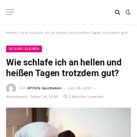
Home
»
Wie schlafe ich an hellen und heißen Tagen trotzdem gut?
GESUND BLEIBEN
Wie schlafe ich an hellen und
heißen Tagen trotzdem gut?
Von
APOlife Apotheken
Juni 26, 2025
Aktualisiert:
Feber 24, 2026
2 Minuten Lesezeit