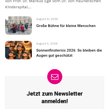
von Prof. Dr. Markus Ege vom Dr. von Haunerschen
Kinderspital…
August 6, 2026
Große Bühne für kleine Menschen
August 5, 2026
Sonnenfinsternis 2026: So bleiben die
Augen gut geschützt
Jetzt zum Newsletter
anmelden!