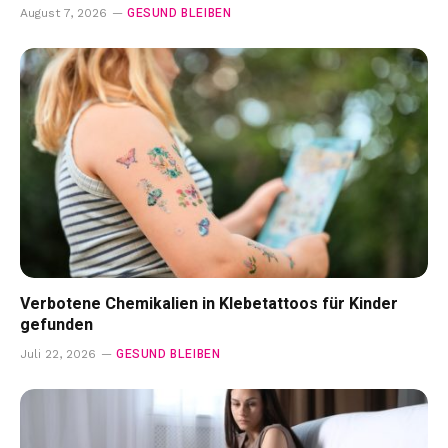
GESUND BLEIBEN
August 7, 2026
Verbotene Chemikalien in Klebetattoos für Kinder
gefunden
GESUND BLEIBEN
Juli 22, 2026