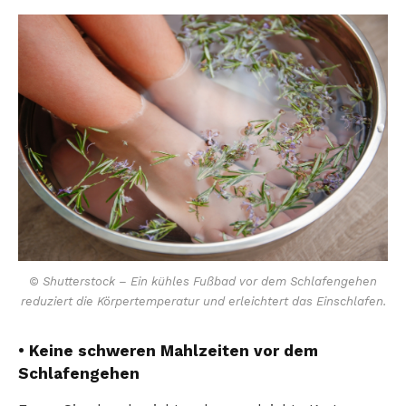
© Shutterstock – Ein kühles Fußbad vor dem Schlafengehen
reduziert die Körpertemperatur und erleichtert das Einschlafen.
• Keine schweren Mahlzeiten vor dem
Schlafengehen