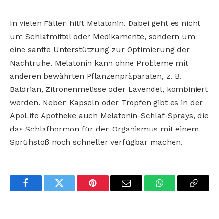
In vielen Fällen hilft Melatonin. Dabei geht es nicht
um Schlafmittel oder Medikamente, sondern um
eine sanfte Unterstützung zur Optimierung der
Nachtruhe. Melatonin kann ohne Probleme mit
anderen bewährten Pflanzenpräparaten, z. B.
Baldrian, Zitronenmelisse oder Lavendel, kombiniert
werden. Neben Kapseln oder Tropfen gibt es in der
ApoLife Apotheke auch Melatonin-Schlaf-Sprays, die
das Schlafhormon für den Organismus mit einem
Sprühstoß noch schneller verfügbar machen.
Facebook
Twitter
Pinterest
Email
WhatsApp
Copy
Link