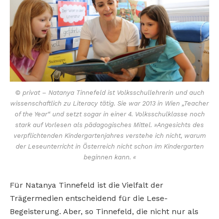
© privat – Natanya Tinnefeld ist Volksschullehrerin und auch
wissenschaftlich zu Literacy tätig. Sie war 2013 in Wien „Teacher
of the Year“ und setzt sogar in einer 4. Volksschulklasse noch
stark auf Vorlesen als pädagogisches Mittel. »Angesichts des
verpflichtenden Kindergartenjahres verstehe ich nicht, warum
der Leseunterricht in Österreich nicht schon im Kindergarten
beginnen kann. «
Für Natanya Tinnefeld ist die Vielfalt der
Trägermedien entscheidend für die Lese-
Begeisterung. Aber, so Tinnefeld, die nicht nur als