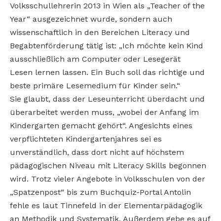
Volksschullehrerin 2013 in Wien als „Teacher of the
Year“ ausgezeichnet wurde, sondern auch
wissenschaftlich in den Bereichen Literacy und
Begabtenförderung tätig ist: „Ich möchte kein Kind
ausschließlich am Computer oder Lesegerät
Lesen lernen lassen. Ein Buch soll das richtige und
beste primäre Lesemedium für Kinder sein.“
Sie glaubt, dass der Leseunterricht überdacht und
überarbeitet werden muss, „wobei der Anfang im
Kindergarten gemacht gehört“. Angesichts eines
verpflichteten Kindergartenjahres sei es
unverständlich, dass dort nicht auf höchstem
pädagogischen Niveau mit Literacy Skills begonnen
wird. Trotz vieler Angebote in Volksschulen von der
„Spatzenpost“ bis zum Buchquiz-Portal Antolin
fehle es laut Tinnefeld in der Elementarpädagogik
an Methodik und Systematik. Außerdem gebe es auf