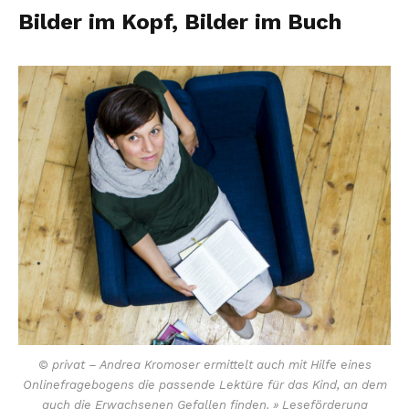
Bilder im Kopf, Bilder im Buch
© privat – Andrea Kromoser ermittelt auch mit Hilfe eines
Onlinefragebogens die passende Lektüre für das Kind, an dem
auch die Erwachsenen Gefallen finden. » Leseförderung