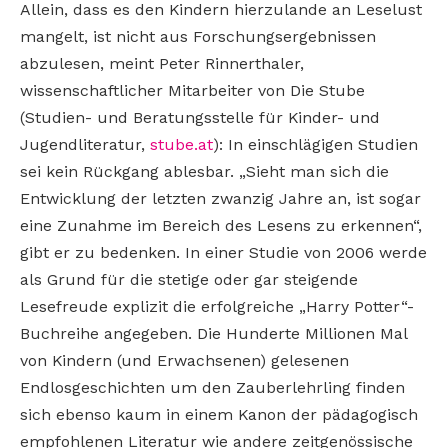
Allein, dass es den Kindern hierzulande an Leselust
mangelt, ist nicht aus Forschungsergebnissen
abzulesen, meint Peter Rinnerthaler,
wissenschaftlicher Mitarbeiter von Die Stube
(Studien- und Beratungsstelle für Kinder- und
Jugendliteratur,
stube.at
): In einschlägigen Studien
sei kein Rückgang ablesbar. „Sieht man sich die
Entwicklung der letzten zwanzig Jahre an, ist sogar
eine Zunahme im Bereich des Lesens zu erkennen“,
gibt er zu bedenken. In einer Studie von 2006 werde
als Grund für die stetige oder gar steigende
Lesefreude explizit die erfolgreiche „Harry Potter“-
Buchreihe angegeben. Die Hunderte Millionen Mal
von Kindern (und Erwachsenen) gelesenen
Endlosgeschichten um den Zauberlehrling finden
sich ebenso kaum in einem Kanon der pädagogisch
empfohlenen Literatur wie andere zeitgenössische