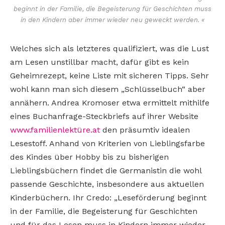
beginnt in der Familie, die Begeisterung für Geschichten muss
in den Kindern aber immer wieder neu geweckt werden. «
Welches sich als letzteres qualifiziert, was die Lust
am Lesen unstillbar macht, dafür gibt es kein
Geheimrezept, keine Liste mit sicheren Tipps. Sehr
wohl kann man sich diesem „Schlüsselbuch“ aber
annähern. Andrea Kromoser etwa ermittelt mithilfe
eines Buchanfrage-Steckbriefs auf ihrer Website
www.familienlektüre.at
den präsumtiv idealen
Lesestoff. Anhand von Kriterien von Lieblingsfarbe
des Kindes über Hobby bis zu bisherigen
Lieblingsbüchern findet die Germanistin die wohl
passende Geschichte, insbesondere aus aktuellen
Kinderbüchern. Ihr Credo: „Leseförderung beginnt
in der Familie, die Begeisterung für Geschichten
und für das Lesen muss in Kindern immer wieder