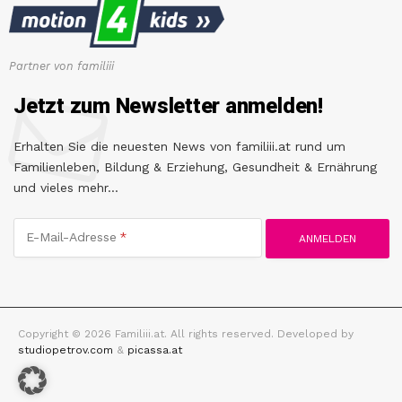
Partner von familiii
Jetzt zum Newsletter anmelden!
Erhalten Sie die neuesten News von familiii.at rund um
Familienleben, Bildung & Erziehung, Gesundheit & Ernährung
und vieles mehr...
E-Mail-Adresse
Copyright © 2026 Familiii.at. All rights reserved. Developed by
studiopetrov.com
&
picassa.at