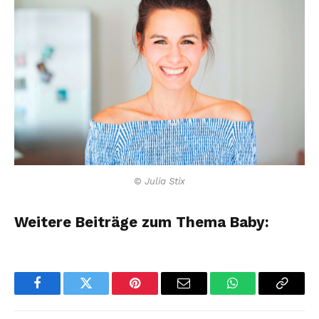
© Julia Stix
Weitere Beiträge zum Thema Baby:
Facebook
Twitter
Pinterest
Email
WhatsApp
Copy
Link