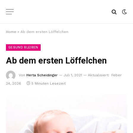
Home
»
Ab dem ersten Löffelchen
GESUND BLEIBEN
Ab dem ersten Löffelchen
Von
Herta Scheidinger
Juli 1, 2021
Aktualisiert:
Feber
24, 2026
5 Minuten Lesezeit