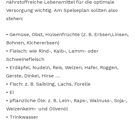
nährstoffreiche Lebensmittel für die optimale
Versorgung wichtig. Am Speiseplan sollten also
stehen:
• Gemüse, Obst, Hülsenfrüchte (z. B. Erbsen,Linsen,
Bohnen, Kichererbsen)
• Fleisch: wie Rind-, Kalb-, Lamm- oder
Schweinefleisch
• Erdäpfel, Nudeln, Reis, Weizen, Hafer, Roggen,
Gerste, Dinkel, Hirse …
• Fisch: z. B. Saibling, Lachs, Forelle
• Ei
• pflanzliche Öle: z. B. Lein-, Raps-, Walnuss-, Soja-,
Weizenkeim- und Olivenöl
• Trinkwasser