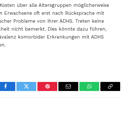
Kosten über alle Altersgruppen möglicherweise
en Erwachsene oft erst nach Rücksprache mit
scher Probleme von ihrer ADHS. Treten keine
kheit nicht bemerkt. Dies könnte dazu führen,
Prävalenz komorbider Erkrankungen mit ADHS
en.
Facebook
Twitter
Pinterest
Email
WhatsApp
Copy
Link