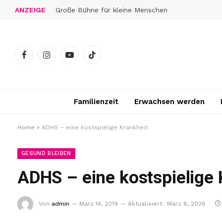
ANZEIGE
Große Bühne für kleine Menschen
Facebook
Instagram
YouTube
TikTok
Familienzeit
Erwachsen werden
Home
»
ADHS – eine kostspielige Krankheit
GESUND BLEIBEN
ADHS – eine kostspielige 
Von
admin
März 14, 2019
Aktualisiert:
März 6, 2026