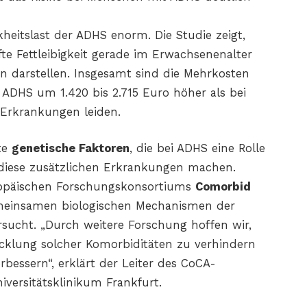
heitslast der ADHS enorm. Die Studie zeigt,
e Fettleibigkeit gerade im Erwachsenenalter
n darstellen. Insgesamt sind die Mehrkosten
 ADHS um 1.420 bis 2.715 Euro höher als bei
Erkrankungen leiden.
te
genetische Faktoren
, die bei ADHS eine Rolle
r diese zusätzlichen Erkrankungen machen.
uropäischen Forschungskonsortiums
Comorbid
meinsamen biologischen Mechanismen der
sucht. „Durch weitere Forschung hoffen wir,
cklung solcher Komorbiditäten zu verhindern
bessern“, erklärt der Leiter des CoCA-
versitätsklinikum Frankfurt.