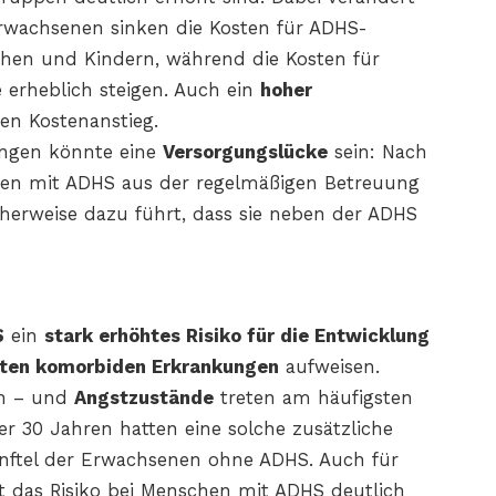
rwachsenen sinken die Kosten für ADHS-
hen und Kindern, während die Kosten für
 erheblich steigen. Auch ein
hoher
en Kostenanstieg.
rungen könnte eine
Versorgungslücke
sein: Nach
sonen mit ADHS aus der regelmäßigen Betreuung
herweise dazu führt, dass sie neben der ADHS
S
ein
stark erhöhtes Risiko für die Entwicklung
nnten komorbiden Erkrankungen
aufweisen.
en – und
Angstzustände
treten am häufigsten
er 30 Jahren hatten eine solche zusätzliche
ünftel der Erwachsenen ohne ADHS. Auch für
st das Risiko bei Menschen mit ADHS deutlich