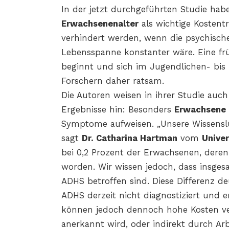
In der jetzt durchgeführten Studie hab
Erwachsenenalter
als wichtige Kostentr
verhindert werden, wenn die psychisch
Lebensspanne konstanter wäre. Eine frü
beginnt und sich im Jugendlichen- bis 
Forschern daher ratsam.
Die Autoren weisen in ihrer Studie auc
Ergebnisse hin: Besonders
Erwachsene
Symptome aufweisen. „Unsere Wissenslü
sagt
Dr. Catharina Hartman
vom
Univer
bei 0,2 Prozent der Erwachsenen, deren
worden. Wir wissen jedoch, dass insge
ADHS betroffen sind. Diese Differenz de
ADHS derzeit nicht diagnostiziert und 
können jedoch dennoch hohe Kosten ver
anerkannt wird, oder indirekt durch Arbe