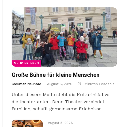
MEHR ERLEBEN
Große Bühne für kleine Menschen
Christian Neuhold
August 6, 2026
1 Minuten Lesezeit
Unter diesem Motto steht die Kulturinitiative
die theatertanten. Denn Theater verbindet
Familien, schafft gemeinsame Erlebnisse…
August 5, 2026