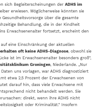
en sich Begleiterscheinungen der
ADHS im
eiber erwiesen. Möglicherweise könnten sie
e Gesundheitsvorsorge über die gesamte
hzeitige Behandlung, die in der Kindheit
ins Erwachsenenalter fortsetzt, erscheint den
h auf eine Einschränkung der aktuellen
erhalten oft keine ADHS-Diagnose
, obwohl sie
cke ist im Erwachsenenalter besonders groß“,
sitätsklinikum Groningen
, Niederlande. „Nur
 Daten uns vorlagen, war ADHS diagnostiziert
samt etwa 2,5 Prozent der Erwachsenen von
utet darauf hin, dass viele Erwachsene mit
entsprechend nicht behandelt werden. Sie
ursachen: direkt, wenn ihre ADHS nicht
itslosigkeit oder Kriminalität.“ Insofern