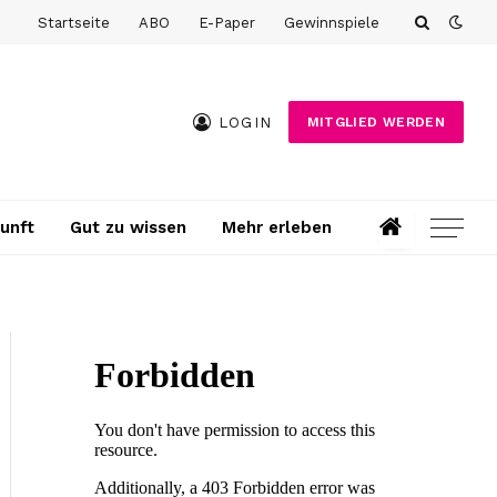
Startseite
ABO
E-Paper
Gewinnspiele
LOGIN
MITGLIED WERDEN
unft
Gut zu wissen
Mehr erleben