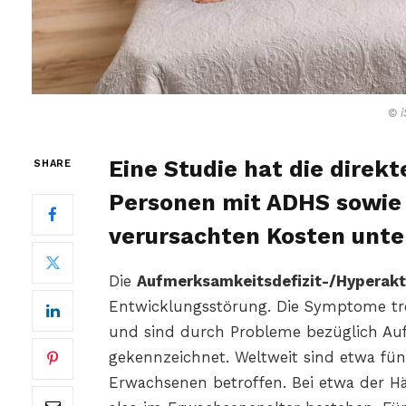
© i
Eine Studie hat die direk
SHARE
Personen mit ADHS sowie 
verursachten Kosten unte
Die
Aufmerksamkeitsdefizit-/Hyperakt
Entwicklungsstörung. Die Symptome tre
und sind durch Probleme bezüglich Auf
gekennzeichnet. Weltweit sind etwa fün
Erwachsenen betroffen. Bei etwa der Hä