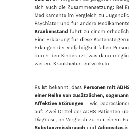
sich auch die Zusammensetzung: Bei E
Medikamente im Vergleich zu Jugendlic
Psychiater und für andere Medikamente
Krankenstand
führt zu einem erheblich
Eine Erklärung für diese Kostensteige
Erlangen der Volljährigkeit fallen Per
durch den Kinderarzt, was dann möglic
weitere Krankheiten entwickeln.
Es ist bekannt, dass
Personen mit ADH
einer Reihe von zusätzlichen, sogena
Affektive Störungen
– wie Depression
auf: Zwei Drittel der ADHS-Patienten üb
Diagnose, im Vergleich zu nur einem F
Substanzmissbrauch
und
Adipositas
i