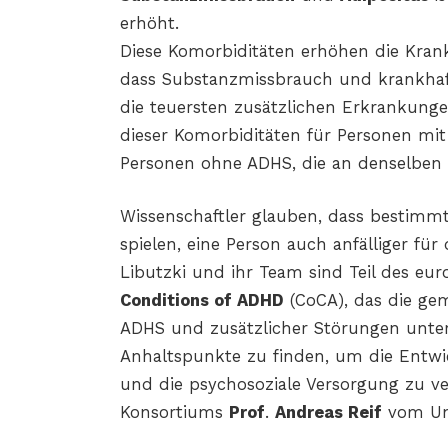
erhöht.
Diese Komorbiditäten erhöhen die Krank
dass Substanzmissbrauch und krankhaft
die teuersten zusätzlichen Erkrankunge
dieser Komorbiditäten für Personen mit
Personen ohne ADHS, die an denselben 
Wissenschaftler glauben, dass bestimm
spielen, eine Person auch anfälliger fü
Libutzki und ihr Team sind Teil des e
Conditions of ADHD
(CoCA), das die ge
ADHS und zusätzlicher Störungen unter
Anhaltspunkte zu finden, um die Entwi
und die psychosoziale Versorgung zu ver
Konsortiums
Prof
.
Andreas Reif
vom Uni