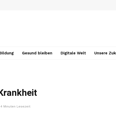
Bildung
Gesund bleiben
Digitale Welt
Unsere Zuk
Krankheit
4 Minuten Lesezeit