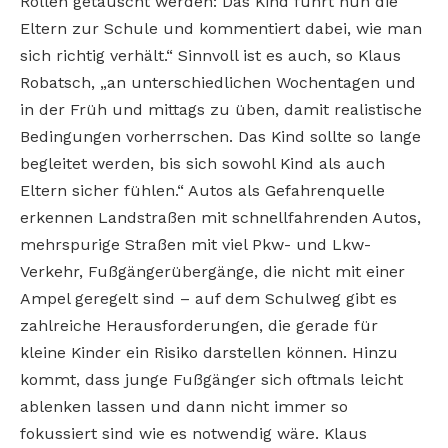
Rollen getauscht werden: Das Kind führt nun die
Eltern zur Schule und kommentiert dabei, wie man
sich richtig verhält.“ Sinnvoll ist es auch, so Klaus
Robatsch, „an unterschiedlichen Wochentagen und
in der Früh und mittags zu üben, damit realistische
Bedingungen vorherrschen. Das Kind sollte so lange
begleitet werden, bis sich sowohl Kind als auch
Eltern sicher fühlen.“ Autos als Gefahrenquelle
erkennen Landstraßen mit schnellfahrenden Autos,
mehrspurige Straßen mit viel Pkw- und Lkw-
Verkehr, Fußgängerübergänge, die nicht mit einer
Ampel geregelt sind – auf dem Schulweg gibt es
zahlreiche Herausforderungen, die gerade für
kleine Kinder ein Risiko darstellen können. Hinzu
kommt, dass junge Fußgänger sich oftmals leicht
ablenken lassen und dann nicht immer so
fokussiert sind wie es notwendig wäre. Klaus