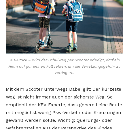
© I-Stock – Wird der Schulweg per Scooter erledigt, darf ein
Helm auf gar keinen Fall fehlen, um die Verletzungsgefahr zu
verringern.
Mit dem Scooter unterwegs Dabei gilt: Der kürzeste
Weg ist nicht immer auch der sicherste Weg. So
empfiehlt der KFV-Experte, dass generell eine Route
mit möglichst wenig Pkw-Verkehr oder Kreuzungen
gewählt werden sollte. Wichtig: Querungs- oder
Gefahrenstellen aus der Perspektive des Kindes