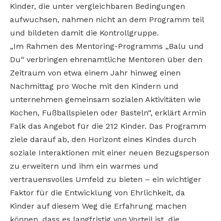
Kinder, die unter vergleichbaren Bedingungen
aufwuchsen, nahmen nicht an dem Programm teil
und bildeten damit die Kontrollgruppe.
„Im Rahmen des Mentoring-Programms „Balu und
Du“ verbringen ehrenamtliche Mentoren über den
Zeitraum von etwa einem Jahr hinweg einen
Nachmittag pro Woche mit den Kindern und
unternehmen gemeinsam sozialen Aktivitäten wie
Kochen, Fußballspielen oder Basteln“, erklärt Armin
Falk das Angebot für die 212 Kinder. Das Programm
ziele darauf ab, den Horizont eines Kindes durch
soziale Interaktionen mit einer neuen Bezugsperson
zu erweitern und ihm ein warmes und
vertrauensvolles Umfeld zu bieten – ein wichtiger
Faktor für die Entwicklung von Ehrlichkeit, da
Kinder auf diesem Weg die Erfahrung machen
können, dass es langfristig von Vorteil ist, die