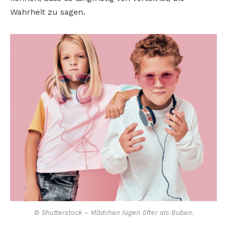
Wahrheit zu sagen.
© Shutterstock – Mädchen lügen öfter als Buben.