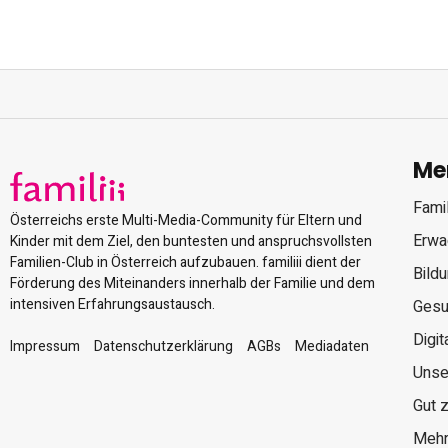
Me
Famil
Österreichs erste Multi-Media-Community für Eltern und
Erwa
Kinder mit dem Ziel, den buntesten und anspruchsvollsten
Familien-Club in Österreich aufzubauen. familiii dient der
Bild
Förderung des Miteinanders innerhalb der Familie und dem
intensiven Erfahrungsaustausch.
Gesu
Digit
Impressum
Datenschutzerklärung
AGBs
Mediadaten
Unse
Gut 
Mehr