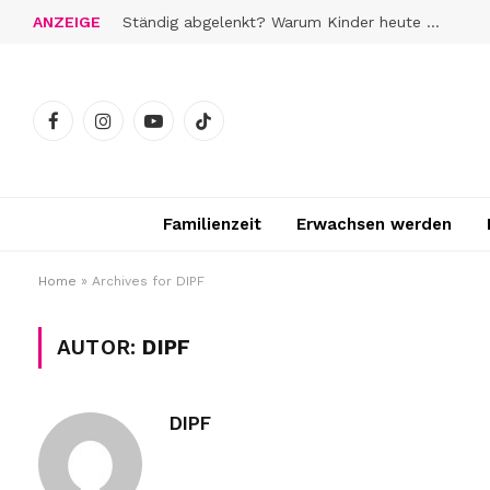
ANZEIGE
Ständig abgelenkt? Warum Kinder heute schwerer zur Ruhe finden
Facebook
Instagram
YouTube
TikTok
Familienzeit
Erwachsen werden
Home
»
Archives for DIPF
AUTOR:
DIPF
DIPF