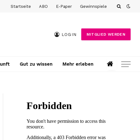
Startseite
ABO
E-Paper
Gewinnspiele
LOGIN
MITGLIED WERDEN
unft
Gut zu wissen
Mehr erleben