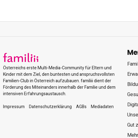
Me
Famil
Österreichs erste Multi-Media-Community für Eltern und
Erwa
Kinder mit dem Ziel, den buntesten und anspruchsvollsten
Familien-Club in Österreich aufzubauen. familiii dient der
Bild
Förderung des Miteinanders innerhalb der Familie und dem
intensiven Erfahrungsaustausch.
Gesu
Digit
Impressum
Datenschutzerklärung
AGBs
Mediadaten
Unse
Gut 
Mehr