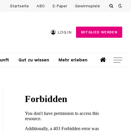
Startseite
ABO
E-Paper
Gewinnspiele
LOGIN
MITGLIED WERDEN
unft
Gut zu wissen
Mehr erleben