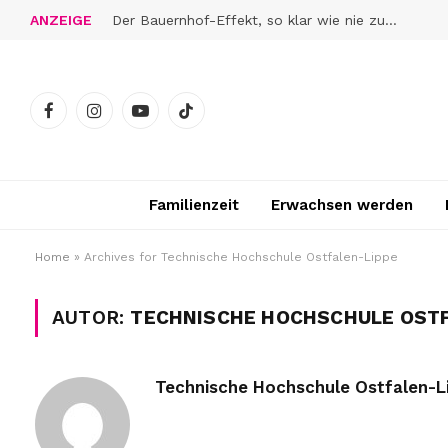
ANZEIGE
Der Bauernhof-Effekt, so klar wie nie zuvor
Facebook
Instagram
YouTube
TikTok
Familienzeit
Erwachsen werden
Home
»
Archives for Technische Hochschule Ostfalen-Lippe
AUTOR:
TECHNISCHE HOCHSCHULE OSTF
Technische Hochschule Ostfalen-L