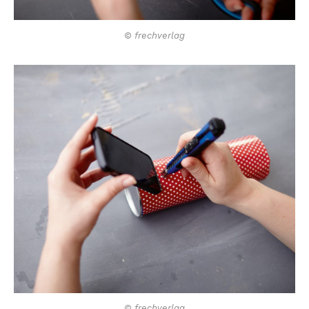
© frechverlag
© frechverlag