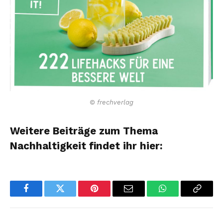
© frechverlag
Weitere Beiträge zum Thema
Nachhaltigkeit findet ihr hier:
Facebook
Twitter
Pinterest
Email
WhatsApp
Copy
Link