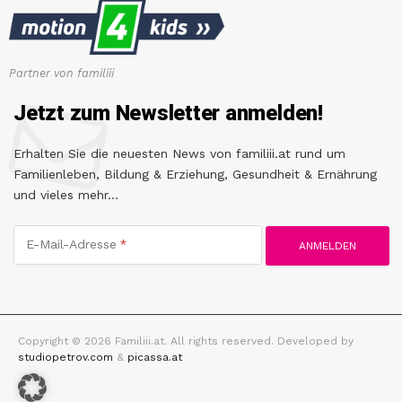
Partner von familiii
Jetzt zum Newsletter anmelden!
Erhalten Sie die neuesten News von familiii.at rund um
Familienleben, Bildung & Erziehung, Gesundheit & Ernährung
und vieles mehr...
E-Mail-Adresse
Copyright © 2026 Familiii.at. All rights reserved. Developed by
studiopetrov.com
&
picassa.at