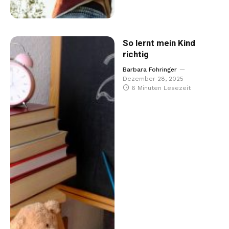
So lernt mein Kind
richtig
Barbara Fohringer
Dezember 28, 2025
6 Minuten Lesezeit