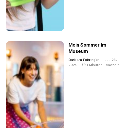
Mein Sommer im
Museum
Barbara Fohringer
Juli 23,
2024
1 Minuten Lesezeit