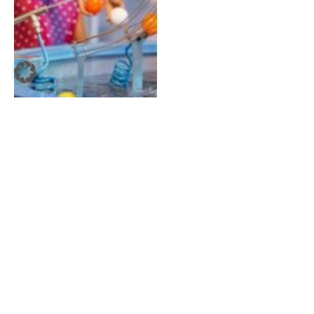
Viele Wege führen in
die Pflege
Barbara Fohringer
Juni 27,
2024
3 Minuten Lesezeit