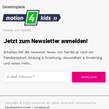
Gewinnspiele
Partner von familiii
Jetzt zum Newsletter anmelden!
Erhalten Sie die neuesten News von familiii.at rund um
Familienleben, Bildung & Erziehung, Gesundheit & Ernährung
und vieles mehr...
E-Mail-Adresse
Copyright © 2026 Familiii.at. All rights reserved. Developed by
studiopetrov.com
&
picassa.at