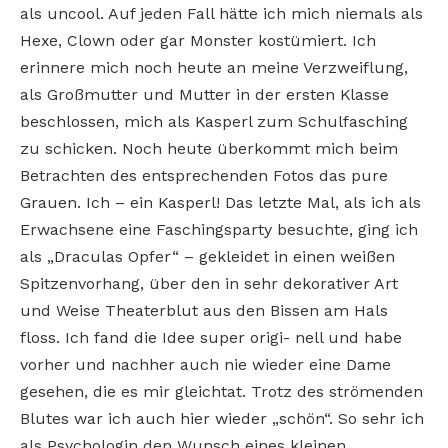
als uncool. Auf jeden Fall hätte ich mich niemals als
Hexe, Clown oder gar Monster kostümiert. Ich
erinnere mich noch heute an meine Verzweiflung,
als Großmutter und Mutter in der ersten Klasse
beschlossen, mich als Kasperl zum Schulfasching
zu schicken. Noch heute überkommt mich beim
Betrachten des entsprechenden Fotos das pure
Grauen. Ich – ein Kasperl! Das letzte Mal, als ich als
Erwachsene eine Faschingsparty besuchte, ging ich
als „Draculas Opfer“ – gekleidet in einen weißen
Spitzenvorhang, über den in sehr dekorativer Art
und Weise Theaterblut aus den Bissen am Hals
floss. Ich fand die Idee super origi- nell und habe
vorher und nachher auch nie wieder eine Dame
gesehen, die es mir gleichtat. Trotz des strömenden
Blutes war ich auch hier wieder „schön“. So sehr ich
als Psychologin den Wunsch eines kleinen