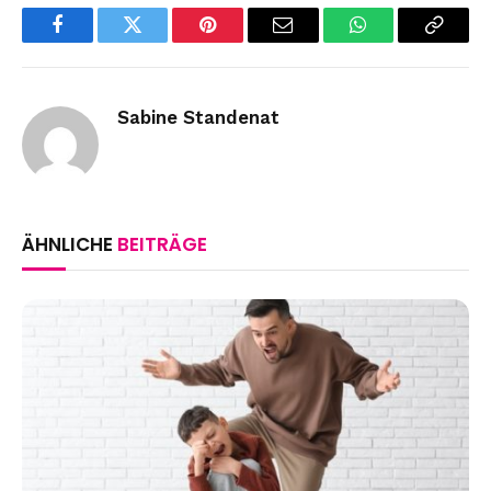
Facebook
Twitter
Pinterest
Email
WhatsApp
Copy
Link
Sabine Standenat
ÄHNLICHE
BEITRÄGE