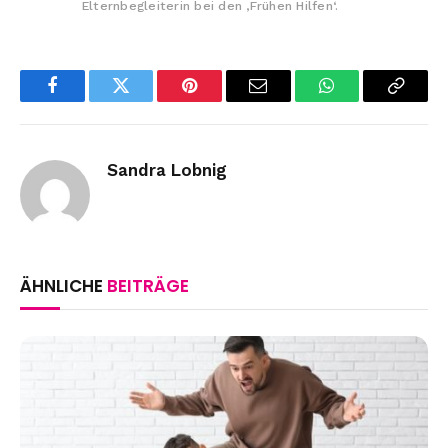
Elternbegleiterin bei den ‚Frühen Hilfen‘.
Facebook
Twitter
Pinterest
Email
WhatsApp
Copy
Link
Sandra Lobnig
ÄHNLICHE
BEITRÄGE