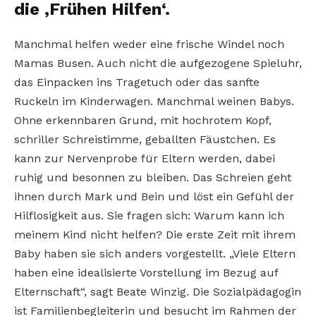
die ‚Frühen Hilfen‘.
Manchmal helfen weder eine frische Windel noch
Mamas Busen. Auch nicht die aufgezogene Spieluhr,
das Einpacken ins Tragetuch oder das sanfte
Ruckeln im Kinderwagen. Manchmal weinen Babys.
Ohne erkennbaren Grund, mit hochrotem Kopf,
schriller Schreistimme, geballten Fäustchen. Es
kann zur Nervenprobe für Eltern werden, dabei
ruhig und besonnen zu bleiben. Das Schreien geht
ihnen durch Mark und Bein und löst ein Gefühl der
Hilflosigkeit aus. Sie fragen sich: Warum kann ich
meinem Kind nicht helfen? Die erste Zeit mit ihrem
Baby haben sie sich anders vorgestellt. „Viele Eltern
haben eine idealisierte Vorstellung im Bezug auf
Elternschaft“, sagt Beate Winzig. Die Sozialpädagogin
ist Familienbegleiterin und besucht im Rahmen der