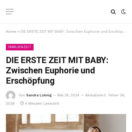
Home
»
DIE ERSTE ZEIT MIT BABY: Zwischen Euphorie und Erschöpfung
FAMILIENZEIT
DIE ERSTE ZEIT MIT BABY:
Zwischen Euphorie und
Erschöpfung
Von
Sandra Lobnig
Mai 25, 2024
Aktualisiert:
Feber 24,
2026
4 Minuten Lesezeit