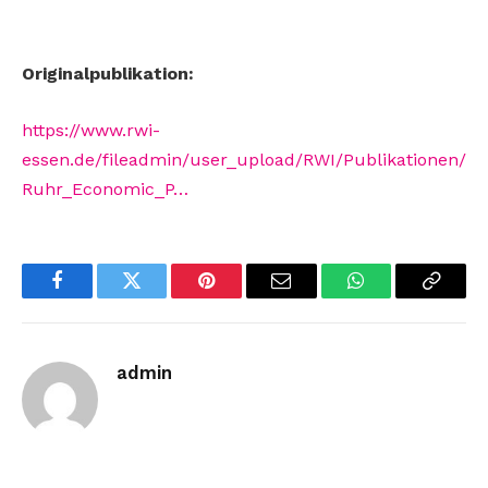
Originalpublikation:
https://www.rwi-
essen.de/fileadmin/user_upload/RWI/Publikationen/
Ruhr_Economic_P…
Facebook
Twitter
Pinterest
Email
WhatsApp
Copy
Link
admin