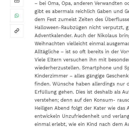
– bei Oma, Opa, anderen Verwandten o
gibt es abermals reichlich Gaben und G
dem Fest zumeist Zeiten des Überflusse
Halloween-Raubzügen nicht verputzt, g
Adventkalender. Auch der Nikolaus brin
Weihnachten vielleicht einmal ausgema
Alltägliche – ist so oft bereits in der V
Viele Eltern versuchen ihn mit besonde
wiederherzustellen. Smartphone und Spi
Kinderzimmer – alles gängige Geschenke
finden. Wünsche haben allerdings nur 
Erfüllung gehen. Dies ist deshalb als 
verstehen; denn auf den Konsum- rausc
Heiligen Abend folgt der Kater wie das
entwickeln Unzufriedenheit und verlang
einmal erlebt, wie ein Kind nach dem 