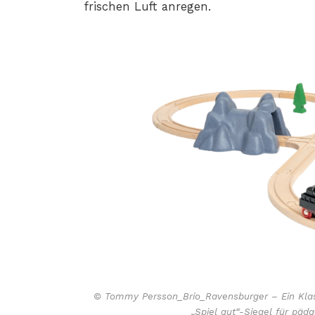
frischen Luft anregen.
© Tommy Persson_Brio_Ravensburger – Ein Klass
„Spiel gut“-Siegel für päd