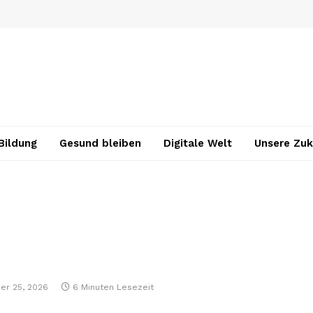
Bildung
Gesund bleiben
Digitale Welt
Unsere Zuk
er 25, 2026
6 Minuten Lesezeit