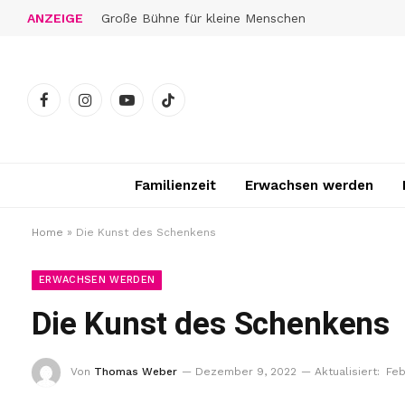
ANZEIGE
Große Bühne für kleine Menschen
Facebook
Instagram
YouTube
TikTok
Familienzeit
Erwachsen werden
Home
»
Die Kunst des Schenkens
ERWACHSEN WERDEN
Die Kunst des Schenkens
Von
Thomas Weber
Dezember 9, 2022
Aktualisiert:
Feb