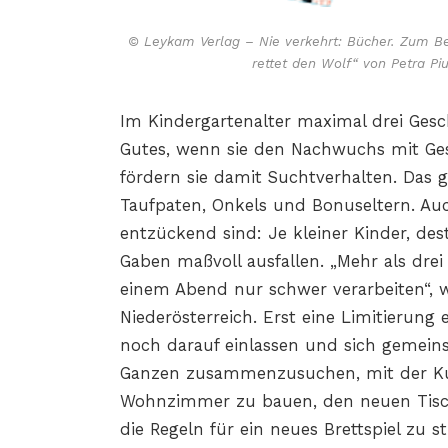
© Leykam Verlag – Nie verkehrt: Bücher. Zum B
rettet den Wolf“ von Petra P
Im Kindergartenalter maximal drei Gesc
Gutes, wenn sie den Nachwuchs mit Ge
fördern sie damit Suchtverhalten. Das g
Taufpaten, Onkels und Bonuseltern. A
entzückend sind: Je kleiner Kinder, dest
Gaben maßvoll ausfallen. „Mehr als dr
einem Abend nur schwer verarbeiten“, 
Niederösterreich. Erst eine Limitierun
noch darauf einlassen und sich gemein
Ganzen zusammenzusuchen, mit der Ku
Wohnzimmer zu bauen, den neuen Tisc
die Regeln für ein neues Brettspiel zu