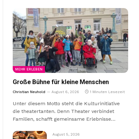
MEHR ERLEBEN
Große Bühne für kleine Menschen
Christian Neuhold
August 6, 2026
1 Minuten Lesezeit
Unter diesem Motto steht die Kulturinitiative
die theatertanten. Denn Theater verbindet
Familien, schafft gemeinsame Erlebnisse…
August 5, 2026