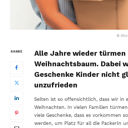
© Shut
Alle Jahre wieder türmen
SHARE
Weihnachtsbaum. Dabei we
Geschenke Kinder nicht g
unzufrieden
Selten ist so offensichtlich, dass wir in
Weihnachten. In vielen Familien türm
viele Geschenke, dass es vorkommen sol
werden, um Platz für all die Packerln 