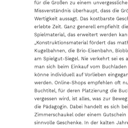
für die Großen zu einem unvergesslichen
Missverständnis überhaupt, dass die G
Wertigkeit aussagt. Das kostbarste Ge
erlebte Zeit. Ganz generell empfiehlt 
Spielmaterial, das erweitert werden kan
„Konstruktionsmaterial fördert das math
Kugelbahnen, die Brio-Eisenbahn, Biobl
am Spielgut-Siegel. Nie verkehrt sei es
man sich beim Einkauf vom Buchladen d
könne individuell auf Vorlieben einge
werden. Online-Shops empfehlen oft nur
Buchtitel, für deren Platzierung die B
vergessen wird, ist alles, was zur Bewe
die Pädagogin. Dabei handelt es sich be
Zimmerschaukel oder einem Gutschein 
sinnvolle Geschenke. In der kalten Jah