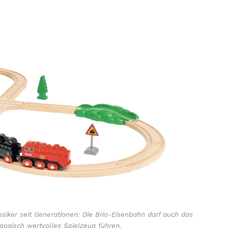
iker seit Generationen: Die Brio-Eisenbahn darf auch das
agogisch wertvolles Spielzeug führen.