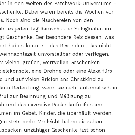
der in den Weiten des Patchwork-Universums –
eschenke. Dabei waren bereits die Wochen vor
s. Noch sind die Naschereien von den
ibt es jeden Tag Ramsch oder Süßigkeiten im
gt Geschenke. Der besondere Reiz dessen, was
cht haben könnte – das Besondere, das nicht
orweihnachtszeit unvorstellbar oder verflogen.
rs vielen, großen, wertvollen Geschenken
elekonsole, eine Drohne oder eine Alexa fürs
 und auf vielen Briefen ans Christkind zu
dann Bedeutung, wenn sie nicht automatisch in
Aufruf zur Besinnung und Mäßigung zu
h und das exzessive Packerlaufreißen am
 Amen im Gebet. Kinder, die überhäuft werden,
en stets mehr. Vielleicht haben sie schon
Auspacken unzähliger Geschenke fast schon