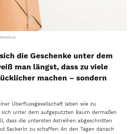
terstock
 sich die Geschenke unter dem
iß man längst, dass zu viele
lücklicher machen – sondern
 einer Überflussgesellschaft leben wie zu
en sich unter dem aufgeputzten Baum dermaßen
l, dass die untersten Astreihen abgeschnitten
und Sackerln zu schaffen. An den Tagen danach