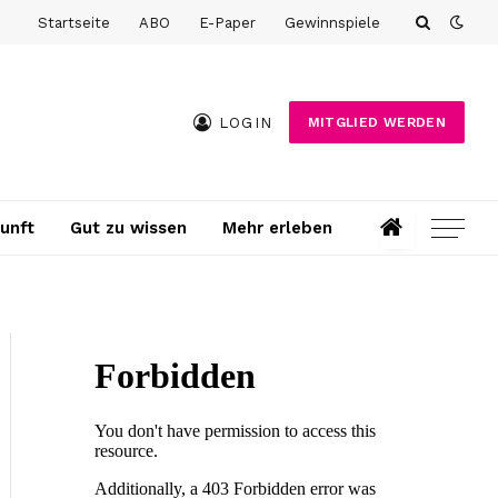
Startseite
ABO
E-Paper
Gewinnspiele
LOGIN
MITGLIED WERDEN
unft
Gut zu wissen
Mehr erleben