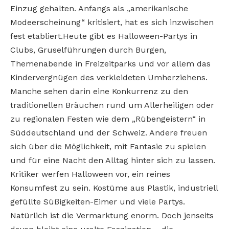
Einzug
gehalten. Anfangs als „amerikanische
Modeerscheinung“ kritisiert, hat es sich inzwischen
fest
etabliert.Heute gibt es Halloween-Partys in
Clubs, Gruselführungen durch Burgen,
Themenabende in Freizeitparks und vor allem das
Kindervergnügen des
verkleideten Umherziehens.
Manche sehen darin
eine Konkurrenz zu den
traditionellen Bräuchen
rund um Allerheiligen oder
zu regionalen Festen
wie dem „Rübengeistern“ in
Süddeutschland und
der Schweiz. Andere freuen
sich über die Möglichkeit, mit Fantasie zu spielen
und für eine Nacht
den Alltag hinter sich zu lassen.
Kritiker werfen
Halloween vor, ein reines
Konsumfest zu sein.
Kostüme aus Plastik, industriell
gefüllte Süßigkeiten-Eimer und viele Partys.
Natürlich ist die
Vermarktung enorm. Doch jenseits