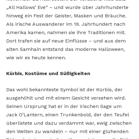
„All Hallows’ Eve“ – und wurde über
Jahrhunderte
hinweg ein Fest der Geister,
Masken und Bräuche.
Als irische Auswanderer im 19. Jahrhundert nach
Amerika kamen,
nahmen sie ihre Traditionen mit.
Dort trafen sie
auf neue Einflüsse – und aus dem
alten Samhain
entstand das moderne Halloween,
wie wir es
heute kennen.
Kürbis, Kostüme und Süßigkeiten
Das wohl bekannteste Symbol ist der Kürbis,
der
ausgehöhlt und mit einem Gesicht versehen wird.
Seinen Ursprung hat er in der irischen
Sage um
Jack O’Lantern, einen Trunkenbold, der
den Teufel
überlistete und dazu verdammt war,
ewig zwischen
den Welten zu wandeln – nur mit
einer glühenden