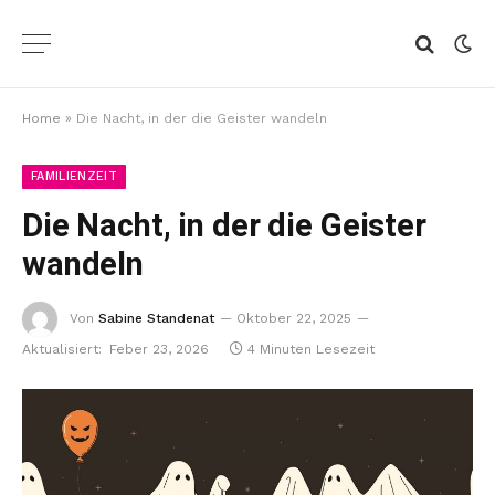
Home
»
Die Nacht, in der die Geister wandeln
FAMILIENZEIT
Die Nacht, in der die Geister
wandeln
Von
Sabine Standenat
Oktober 22, 2025
Aktualisiert:
Feber 23, 2026
4 Minuten Lesezeit