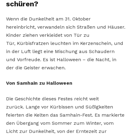
schüren?
Wenn die Dunkelheit am
31. Oktober
hereinbricht,
verwandeln sich Straßen und
Häuser.
Kinder ziehen verkleidet von Tür zu
Tür,
Kürbisfratzen leuchten im Kerzenschein, und
in
der Luft liegt eine Mischung aus Schaudern
und
Vorfreude. Es ist Halloween – die Nacht, in
der
die Geister erwachen.
Von Samhain zu Halloween
Die Geschichte dieses Festes reicht weit
zurück.
Lange vor Kürbissen und Süßigkeiten
feierten
die Kelten das Samhain-Fest. Es markierte
den
Übergang vom Sommer zum Winter, vom
Licht
zur Dunkelheit, von der Erntezeit zur