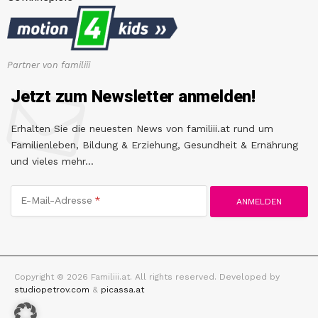
Partner von familiii
Jetzt zum Newsletter anmelden!
Erhalten Sie die neuesten News von familiii.at rund um
Familienleben, Bildung & Erziehung, Gesundheit & Ernährung
und vieles mehr...
E-Mail-Adresse
Copyright © 2026 Familiii.at. All rights reserved. Developed by
studiopetrov.com
&
picassa.at