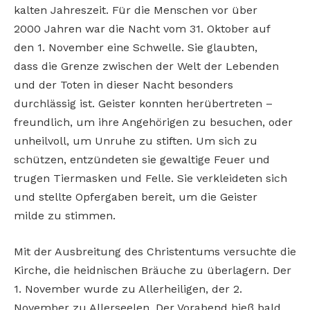
kalten
Jahreszeit. Für die Menschen vor über
2000
Jahren war die Nacht vom 31. Oktober auf
den
1. November eine Schwelle. Sie glaubten,
dass
die Grenze zwischen der Welt der Lebenden
und
der Toten in dieser Nacht besonders
durchlässig
ist. Geister konnten herübertreten –
freundlich,
um ihre Angehörigen zu besuchen, oder
unheilvoll, um Unruhe zu stiften. Um sich zu
schützen,
entzündeten sie gewaltige Feuer und
trugen
Tiermasken und Felle. Sie verkleideten sich
und
stellte Opfergaben bereit, um die Geister
milde
zu stimmen.
Mit der Ausbreitung des Christentums versuchte
die
Kirche, die heidnischen Bräuche zu überlagern. Der
1. November wurde zu Allerheiligen,
der 2.
November zu Allerseelen. Der Vorabend
hieß bald