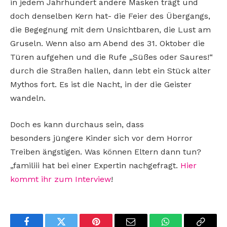
in jedem Jahrhundert andere Masken
trägt und
doch denselben Kern hat- die Feier des
Übergangs,
die Begegnung mit dem Unsichtbaren,
die Lust am
Gruseln. Wenn also am Abend des 31.
Oktober die
Türen aufgehen und die Rufe „Süßes
oder Saures!“
durch die Straßen hallen, dann lebt
ein Stück alter
Mythos fort. Es ist die Nacht, in der
die Geister
wandeln.
Doch es kann durchaus sein, dass
besonders
jüngere Kinder sich vor dem Horror
Treiben ängstigen. Was können Eltern dann tun?
„familiii hat bei
einer Expertin nachgefragt.
Hier
kommt ihr zum Interview
!