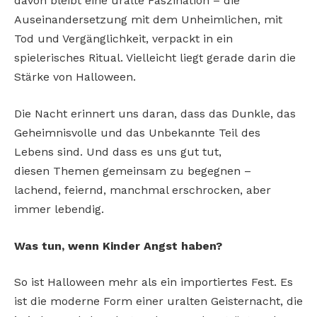
davon bleibt
eine uralte Faszination – die
Auseinandersetzung
mit dem Unheimlichen, mit
Tod und Vergänglichkeit, verpackt in ein
spielerisches Ritual. Vielleicht
liegt gerade darin die
Stärke von Halloween.
Die Nacht erinnert uns daran, dass das Dunkle,
das
Geheimnisvolle und das Unbekannte Teil
des
Lebens sind. Und dass es uns gut tut,
diesen
Themen gemeinsam zu begegnen –
lachend,
feiernd, manchmal erschrocken, aber
immer
lebendig.
Was tun, wenn Kinder Angst haben?
So ist Halloween mehr als ein importiertes Fest.
Es
ist die moderne Form einer uralten Geisternacht, die