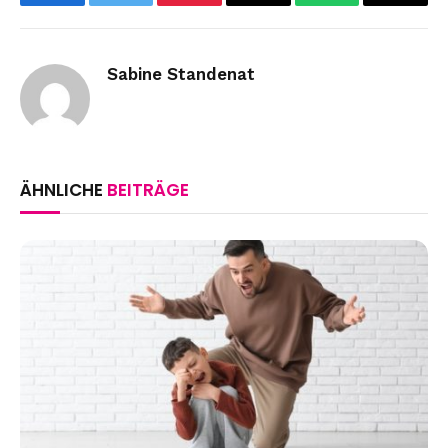
Facebook
Twitter
Pinterest
Email
WhatsApp
Copy
Link
Sabine Standenat
ÄHNLICHE
BEITRÄGE