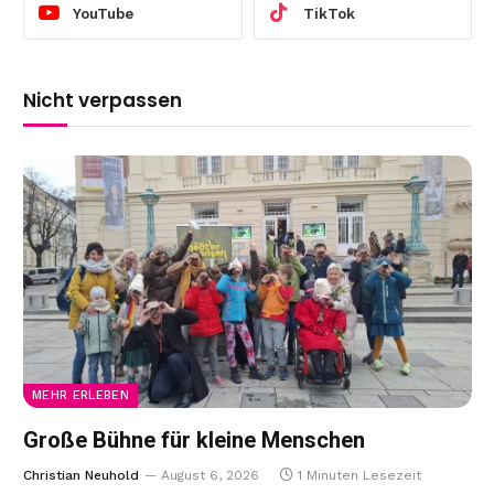
YouTube
TikTok
Nicht verpassen
MEHR ERLEBEN
Große Bühne für kleine Menschen
Christian Neuhold
August 6, 2026
1 Minuten Lesezeit