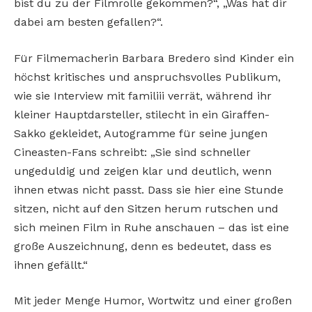
bist du zu der Filmrolle gekommen?“, „Was hat dir
dabei am besten gefallen?“.
Für Filmemacherin Barbara Bredero sind Kinder ein
höchst kritisches und anspruchsvolles Publikum,
wie sie Interview mit familiii verrät, während ihr
kleiner Hauptdarsteller, stilecht in ein Giraffen-
Sakko gekleidet, Autogramme für seine jungen
Cineasten-Fans schreibt: „Sie sind schneller
ungeduldig und zeigen klar und deutlich, wenn
ihnen etwas nicht passt. Dass sie hier eine Stunde
sitzen, nicht auf den Sitzen herum rutschen und
sich meinen Film in Ruhe anschauen – das ist eine
große Auszeichnung, denn es bedeutet, dass es
ihnen gefällt.“
Mit jeder Menge Humor, Wortwitz und einer großen