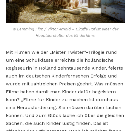
© Lemming Film / Viktor Arnold – Giraffe Raf ist einer der
Hauptdarsteller des Kinderfilms.
Mit Filmen wie der „Mister Twister“-Trilogie rund
um eine Schulklasse erreichte die holländische
Regisseurin in Holland zehntausende Kinder, feierte
auch im deutschen Kinderfernsehen Erfolge und
wurde mit zahlreichen Preisen geehrt. Was müssen
Filme haben damit man Kinder dafür begeistern
kann? „Filme für Kinder zu machen ist durchaus
eine Herausforderung. Sie müssen darüber lachen
können. Und zum Glück lache ich über die gleichen
Sachen, die auch Kinder lustig finden. Das ist