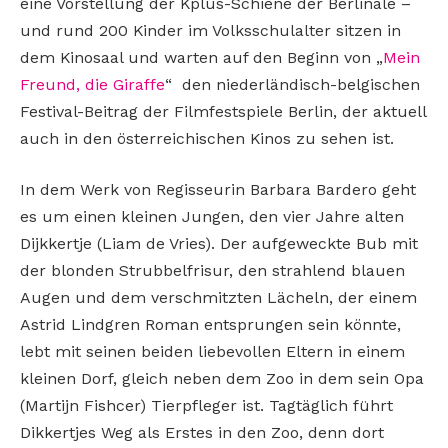
eine Vorstellung der Kplus-Schiene der Berlinale –
und rund 200 Kinder im Volksschulalter sitzen in
dem Kinosaal und warten auf den Beginn von „
Mein
Freund, die Giraffe
“ den niederländisch-belgischen
Festival-Beitrag der Filmfestspiele Berlin, der aktuell
auch in den österreichischen Kinos zu sehen ist.
In dem Werk von Regisseurin Barbara Bardero geht
es um einen kleinen Jungen, den vier Jahre alten
Dijkkertje (Liam de Vries). Der aufgeweckte Bub mit
der blonden Strubbelfrisur, den strahlend blauen
Augen und dem verschmitzten Lächeln, der einem
Astrid Lindgren Roman entsprungen sein könnte,
lebt mit seinen beiden liebevollen Eltern in einem
kleinen Dorf, gleich neben dem Zoo in dem sein Opa
(Martijn Fishcer) Tierpfleger ist. Tagtäglich führt
Dikkertjes Weg als Erstes in den Zoo, denn dort