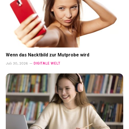
Wenn das Nacktbild zur Mutprobe wird
DIGITALE WELT
Juli 30, 2026