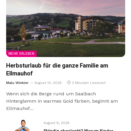
MEHR ERLEBEN
Herbsturlaub für die ganze Familie am
Ellmauhof
Malu Winkler
August 10, 2026
2 Minuten Lesezeit
Wenn sich die Berge rund um Saalbach
Hinterglemm in warmes Gold färben, beginnt am
Ellmauhof…
August 8, 2026
Ständig abgelenkt? Warum Kinder