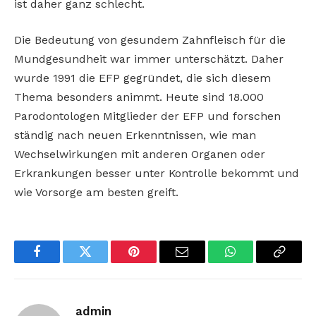
ist daher ganz schlecht.
Die Bedeutung von gesundem Zahnfleisch für die
Mundgesundheit war immer unterschätzt. Daher
wurde 1991 die EFP gegründet, die sich diesem
Thema besonders animmt. Heute sind 18.000
Parodontologen Mitglieder der EFP und forschen
ständig nach neuen Erkenntnissen, wie man
Wechselwirkungen mit anderen Organen oder
Erkrankungen besser unter Kontrolle bekommt und
wie Vorsorge am besten greift.
Facebook
Twitter
Pinterest
Email
WhatsApp
Copy
Link
admin