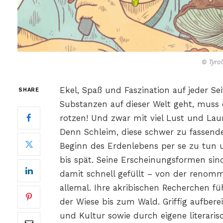
© Tyrol
Ekel, Spaß und Faszination auf jeder Se
SHARE
Substanzen auf dieser Welt geht, muss e
rotzen! Und zwar mit viel Lust und La
Denn Schleim, diese schwer zu fassende
Beginn des Erdenlebens per se zu tun 
bis spät. Seine Erscheinungsformen sind 
damit schnell gefüllt – von der renomm
allemal. Ihre akribischen Recherchen 
der Wiese bis zum Wald. Griffig aufbere
und Kultur sowie durch eigene literaris