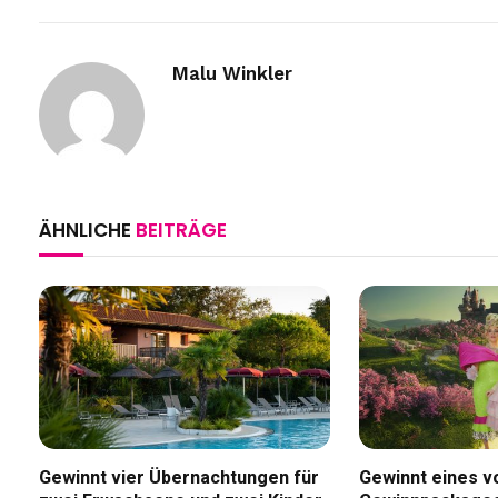
Malu Winkler
ÄHNLICHE
BEITRÄGE
Gewinnt vier Übernachtungen für
Gewinnt eines v