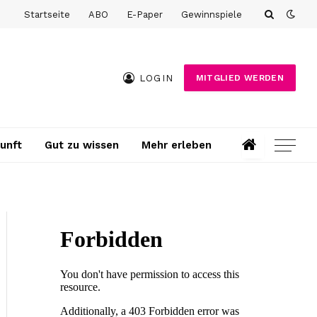
Startseite
ABO
E-Paper
Gewinnspiele
LOGIN
MITGLIED WERDEN
unft
Gut zu wissen
Mehr erleben