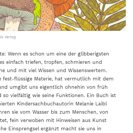
ia Verlag
ite: Wenn es schon um eine der glibberigsten
s einfach triefen, tropfen, schmieren und
une und mit viel Wissen und Wissenswertem.
 fest-flüssige Materie, hat vermutlich mit dem
und umgibt uns eigentlich ohnehin von früh
so vielfältig wie seine Funktionen. Ein Buch ist
ierten Kindersachbuchautorin Melanie Laibl
führen sie vom Wasser bis zum Menschen, von
itet, fein verwoben mit Hinweisen aus Kunst
che Einsprengsel ergänzt macht sie uns in