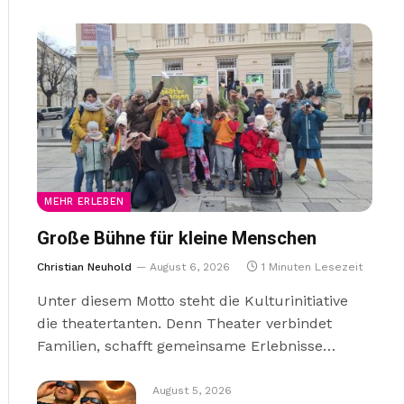
MEHR ERLEBEN
Große Bühne für kleine Menschen
Christian Neuhold
August 6, 2026
1 Minuten Lesezeit
Unter diesem Motto steht die Kulturinitiative
die theatertanten. Denn Theater verbindet
Familien, schafft gemeinsame Erlebnisse…
August 5, 2026