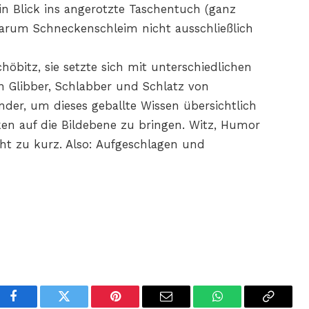
in Blick ins angerotzte Taschentuch (ganz
warum Schneckenschleim nicht ausschließlich
öbitz, sie setzte sich mit unterschiedlichen
 Glibber, Schlabber und Schlatz von
der, um dieses geballte Wissen übersichtlich
ken auf die Bildebene zu bringen. Witz, Humor
 zu kurz. Also: Aufgeschlagen und
Facebook
Twitter
Pinterest
Email
WhatsApp
Copy