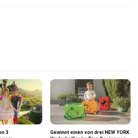
Link
on 3
Gewinnt einen von drei NEW YORK