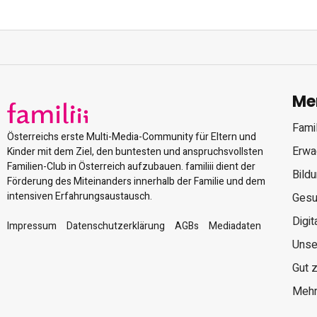
Me
Famil
Österreichs erste Multi-Media-Community für Eltern und
Erwa
Kinder mit dem Ziel, den buntesten und anspruchsvollsten
Familien-Club in Österreich aufzubauen. familiii dient der
Bild
Förderung des Miteinanders innerhalb der Familie und dem
intensiven Erfahrungsaustausch.
Gesu
Digit
Impressum
Datenschutzerklärung
AGBs
Mediadaten
Unse
Gut 
Mehr