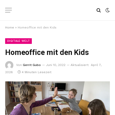
Home
»
Homeoffice mit den Kids
DIGITALE WELT
Homeoffice mit den Kids
Von
Gerrit Gubo
Juni 10, 2022
Aktualisiert:
April 7,
2026
4 Minuten Lesezeit