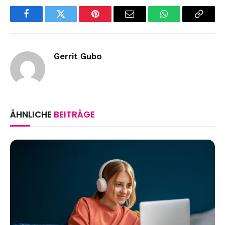
Facebook
Twitter
Pinterest
Email
WhatsApp
Copy
Link
Gerrit Gubo
ÄHNLICHE
BEITRÄGE