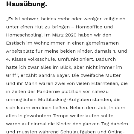
Hausübung.
„Es ist schwer, beides mehr oder weniger zeitgleich
unter einen Hut zu bringen – Homeoffice und
Homeschooling. Im März 2020 haben wir den
Esstisch im Wohnzimmer in einen gemeinsamen
Arbeitsplatz für meine beiden Kinder, damals 1. und
4. Klasse Volksschule, umfunktioniert. Dadurch
hatte ich zwar alles im Blick, aber nicht immer im
Griff“, erzählt Sandra Bayer. Die zweifache Mutter
und ihr Mann waren zwei von vielen Elternteilen, die
in Zeiten der Pandemie plötzlich vor nahezu
unmöglichen Multitasking-Aufgaben standen, die
sich kaum vereinen ließen. Neben dem Job, in dem
alles in gewohntem Tempo weiterlaufen sollte,
waren auf einmal die Kinder den ganzen Tag daheim
und mussten während Schulaufgaben und Online-