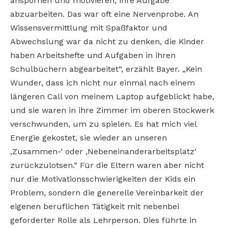
anspornen und motivieren, ihre Aufgabe
abzuarbeiten. Das war oft eine Nervenprobe. An
Wissensvermittlung mit Spaßfaktor und
Abwechslung war da nicht zu denken, die Kinder
haben Arbeitshefte und Aufgaben in ihren
Schulbüchern abgearbeitet“, erzählt Bayer. „Kein
Wunder, dass ich nicht nur einmal nach einem
längeren Call von meinem Laptop aufgeblickt habe,
und sie waren in ihre Zimmer im oberen Stockwerk
verschwunden, um zu spielen. Es hat mich viel
Energie gekostet, sie wieder an unseren
‚Zusammen-‘ oder ‚Nebeneinanderarbeitsplatz‘
zurückzulotsen.“ Für die Eltern waren aber nicht
nur die Motivationsschwierigkeiten der Kids ein
Problem, sondern die generelle Vereinbarkeit der
eigenen beruflichen Tätigkeit mit nebenbei
geforderter Rolle als Lehrperson. Dies führte in