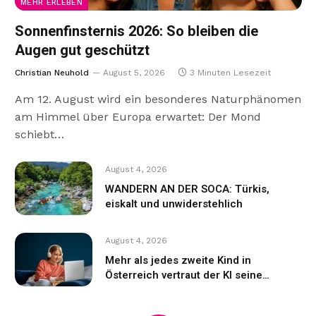
MEHR ERLEBEN
Sonnenfinsternis 2026: So bleiben die
Augen gut geschützt
Christian Neuhold
August 5, 2026
3 Minuten Lesezeit
Am 12. August wird ein besonderes Naturphänomen
am Himmel über Europa erwartet: Der Mond
schiebt…
August 4, 2026
WANDERN AN DER SOCA: Türkis,
eiskalt und unwiderstehlich
August 4, 2026
Mehr als jedes zweite Kind in
Österreich vertraut der KI seine
Gefühle an