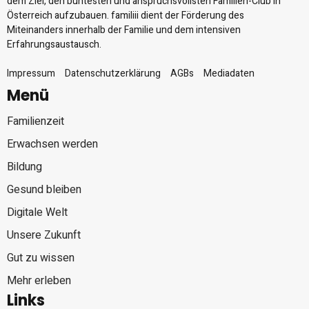
dem Ziel, den buntesten und anspruchsvollsten Familien-Club in
Österreich aufzubauen. familiii dient der Förderung des
Miteinanders innerhalb der Familie und dem intensiven
Erfahrungsaustausch.
Impressum
Datenschutzerklärung
AGBs
Mediadaten
Menü
Familienzeit
Erwachsen werden
Bildung
Gesund bleiben
Digitale Welt
Unsere Zukunft
Gut zu wissen
Mehr erleben
Links