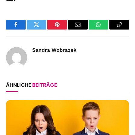
Facebook
Twitter
Pinterest
Email
WhatsApp
Copy
Link
Sandra Wobrazek
ÄHNLICHE
BEITRÄGE