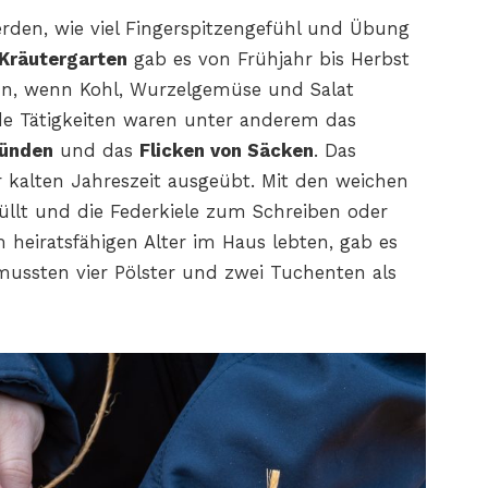
rden, wie viel Fingerspitzengefühl und Übung
Kräutergarten
gab es von Frühjahr bis Herbst
n, wenn Kohl, Wurzelgemüse und Salat
e Tätigkeiten waren unter anderem das
zünden
und das
Flicken von Säcken
. Das
 kalten Jahreszeit ausgeübt. Mit den weichen
llt und die Federkiele zum Schreiben oder
heiratsfähigen Alter im Haus lebten, gab es
mussten vier Pölster und zwei Tuchenten als