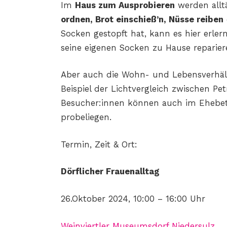
Im
Haus zum Ausprobieren
werden allt
ordnen, Brot einschieß’n, Nüsse reiben
Socken gestopft hat, kann es hier erler
seine eigenen Socken zu Hause reparier
Aber auch die Wohn- und Lebensverhält
Beispiel der Lichtvergleich zwischen P
Besucher:innen können auch im Ehebet
probeliegen.
Termin, Zeit & Ort:
Dörflicher Frauenalltag
26.Oktober 2024, 10:00 – 16:00 Uhr
Weinviertler Museumsdorf Niedersulz