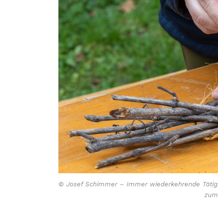
© Josef Schimmer – Immer wiederkehrende Tätigk
zum