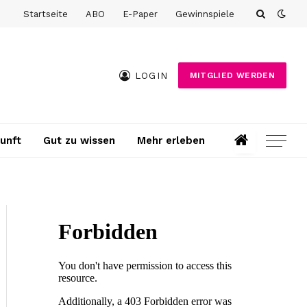
Startseite
ABO
E-Paper
Gewinnspiele
LOGIN
MITGLIED WERDEN
unft
Gut zu wissen
Mehr erleben