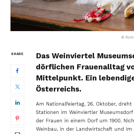
© Rom
Das Weinviertel Museumsd
SHARE
dörflichen Frauenalltag v
Mittelpunkt. Ein lebendige
Österreichs.
Am Nationalfeiertag, 26. Oktober, dreht 
Stationen im Weinviertler Museumsdorf N
der Frauen in einem Dorf um 1900. Nic
Weinbau, in der Landwirtschaft und im