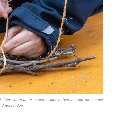
eiten waren unter anderem das Vorbereiten der Rebbündel
 Unterzünden.