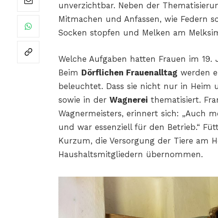
unverzichtbar. Neben der Thematisierun
Mitmachen und Anfassen, wie Federn sc
Socken stopfen und Melken am Melksim
Welche Aufgaben hatten Frauen im 19. J
Beim
Dörflichen Frauenalltag
werden ei
beleuchtet. Dass sie nicht nur in Heim
sowie in der
Wagnerei
thematisiert. Fr
Wagnermeisters, erinnert sich: „Auch m
und war essenziell für den Betrieb.“ Fü
Kurzum, die Versorgung der Tiere am H
Haushaltsmitgliedern übernommen.