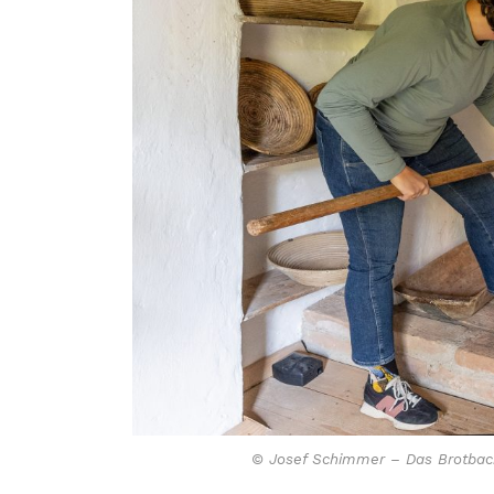
© Josef Schimmer – Das Brotbac