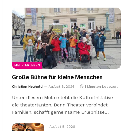
MEHR ERLEBEN
Große Bühne für kleine Menschen
Christian Neuhold
August 6, 2026
1 Minuten Lesezeit
Unter diesem Motto steht die Kulturinitiative
die theatertanten. Denn Theater verbindet
Familien, schafft gemeinsame Erlebnisse…
August 5, 2026