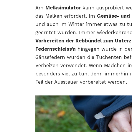
Am
Melksimulator
kann ausprobiert we
das Melken erfordert. Im
Gemüse- und 
und auch im Winter immer etwas zu tu
geerntet wurden. Immer wiederkehrend
Vorbereiten der Rebbündel zum Unter
Federnschleiss’n
hingegen wurde in der
Gänsefedern wurden die Tuchenten befü
Verheizen verwendet. Wenn Mädchen im 
besonders viel zu tun, denn immerhin 
Teil der Aussteuer vorbereitet werden.