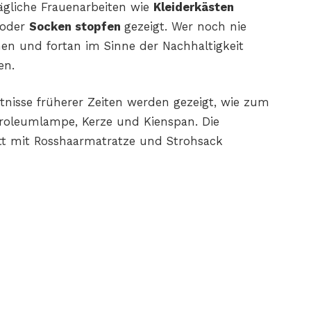
ägliche Frauenarbeiten wie
Kleiderkästen
oder
Socken stopfen
gezeigt. Wer noch nie
nen und fortan im Sinne der Nachhaltigkeit
en.
nisse früherer Zeiten werden gezeigt, wie zum
etroleumlampe, Kerze und Kienspan. Die
t mit Rosshaarmatratze und Strohsack