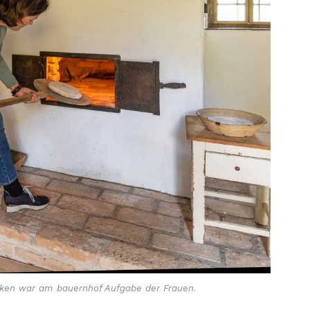
ken war am bauernhof Aufgabe der Frauen.