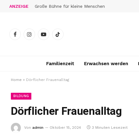
ANZEIGE
Große Bühne für kleine Menschen
Facebook
Instagram
YouTube
TikTok
Familienzeit
Erwachsen werden
Home
»
Dörflicher Frauenalltag
BILDUNG
Dörflicher Frauenalltag
Von
admin
Oktober 15, 2024
3 Minuten Lesezeit