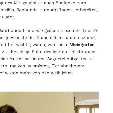
g des Alltags gibt es auch Stationen zum
hleiß’n, Rebbündel zum Anzünden vorbereiten,
ulator.
ahrhundert und wie gestaltete sich ihr Leben?
nige Aspekte des Frauenlebens anno dazumal
 und Hof wichtig waren, wird beim
Weingarten
anz Halmschlag, Sohn des letzten Hollabrunner
eine Mutter hat in der Wagnerei mitgearbeitet
ttern, melken, ausmisten, Eier abnehmen:
of wurde meist von den weiblichen