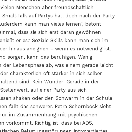
vielen Menschen aber freundschaftlich
 Small-Talk auf Partys hat, doch nach der Party
Außerdem kann man vieles lernen“, betont
 einmal, dass sie sich erst daran gewöhnen
enießt er es.“ Soziale Skills kann man sich im
er hinaus aneignen – wenn es notwendig ist.
 Kind sorgen, kann das beruhigen. Wenig
 der Lebensphase ab, was einem gerade leicht
der charakterlich oft stärker in sich selber
khaltend sind. Kein Wunder: Gerade in der
tellenwert, auf einer Party aus sich
assen shaken oder den Schwarm in der Schule
n fällt das schwerer. Petra Schornböck sieht
it nur im Zusammenhang mit psychischen
n vorkommt. Richtig ist, dass bei ADS,
tischen Belastungsstörungen introvertiertes