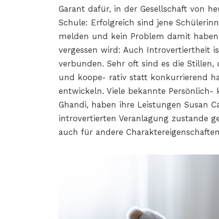
Garant dafür, in der Gesellschaft von h
Schule: Erfolgreich sind jene Schülerin
melden und kein Problem damit haben, 
vergessen wird: Auch Introvertiertheit i
verbunden. Sehr oft sind es die Stillen,
und koope- rativ statt konkurrierend ha
entwickeln. Viele bekannte Persönlich- k
Ghandi, haben ihre Leistungen Susan Ca
introvertierten Veranlagung zustande gebr
auch für andere Charaktereigenschaften 