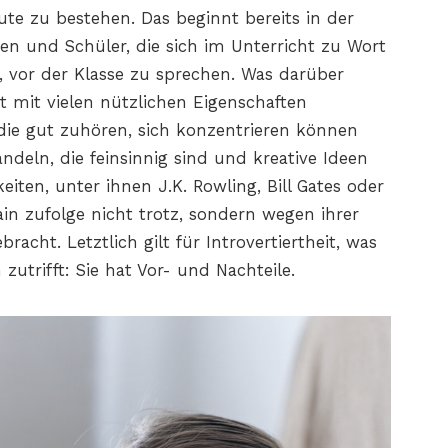
eute zu bestehen. Das beginnt bereits in der
nen und Schüler, die sich im Unterricht zu Wort
vor der Klasse zu sprechen. Was darüber
st mit vielen nützlichen Eigenschaften
 die gut zuhören, sich konzentrieren können
ndeln, die feinsinnig sind und kreative Ideen
eiten, unter ihnen J.K. Rowling, Bill Gates oder
in zufolge nicht trotz, sondern wegen ihrer
acht. Letztlich gilt für Introvertiertheit, was
zutrifft: Sie hat Vor- und Nachteile.