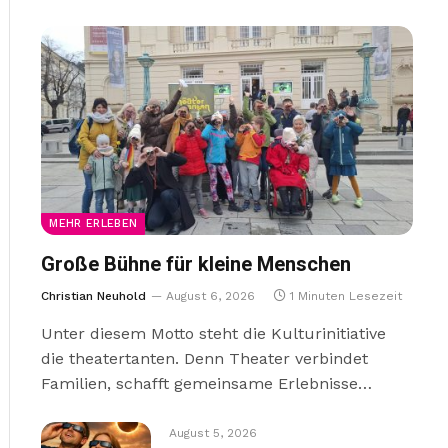
MEHR ERLEBEN
Große Bühne für kleine Menschen
Christian Neuhold
August 6, 2026
1 Minuten Lesezeit
Unter diesem Motto steht die Kulturinitiative
die theatertanten. Denn Theater verbindet
Familien, schafft gemeinsame Erlebnisse…
August 5, 2026