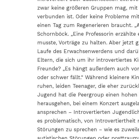
zwar keine größeren Gruppen mag, mit 
verbunden ist. Oder keine Probleme mit
einen Tag zum Regenerieren braucht. „
Schornböck. „Eine Professorin erzählte
musste, Vorträge zu halten. Aber jetzt g
Laufe des Erwachsenwerdens und darüb
Eltern, die sich um ihr introvertiertes
Freunde? „Es hängt außerdem auch von
oder schwer fällt.“ Während kleinere Kin
ruhen, leiden Teenager, die eher zurüc
Jugend hat die Peergroup einen hohen S
herausgehen, bei einem Konzert ausgel
ansprechen – Introvertierten Jugendliche
es problematisch, von Introvertierthe
Störungen zu sprechen – wie es zuweile
autistischen Störungen oder posttrauma