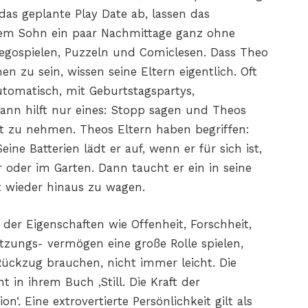
das geplante Play Date ab, lassen das
rem Sohn ein paar Nachmittage ganz ohne
ospielen, Puzzeln und Comiclesen. Dass Theo
hen zu sein, wissen seine Eltern eigentlich. Oft
automatisch, mit Geburtstagspartys,
ann hilft nur eines: Stopp sagen und Theos
st zu nehmen. Theos Eltern haben begriffen:
ine Batterien lädt er auf, wenn er für sich ist,
oder im Garten. Dann taucht er ein in seine
nt wieder hinaus zu wagen.
n der Eigenschaften wie Offenheit, Forschheit,
etzungs- vermögen eine große Rolle spielen,
ückzug brauchen, nicht immer leicht. Die
 in ihrem Buch ‚Still. Die Kraft der
on‘. Eine extrovertierte Persönlichkeit gilt als