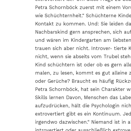
Petra Schornböck zuerst mit einem Vorurt
wie Schüchternheit.“ Schüchterne Kind
Kontakt zu kommen. Und: Sie leiden dar
Nachbarskind gern ansprechen, sich auf
und wären im Kindergarten am liebsten 
trauen sich aber nicht. Introver- tierte K
nicht, wenn sie abseits vom Trubel steh
Kind schüchtern ist oder ob es gern alle
malen, zu lesen, kommt es gut alleine zu
oder Gerüche? Braucht es häufig Rüc
Petra Schornböck, hat sein Charakter wah
Skills lernen Davon, Menschen das Label ‚
aufzudrücken, hält die Psychologin nic
extrovertiert gibt es ein Kontinuum. Je
irgendwo dazwischen.“ Niemand ist in a
introvertiert oder ausschließlich extrov