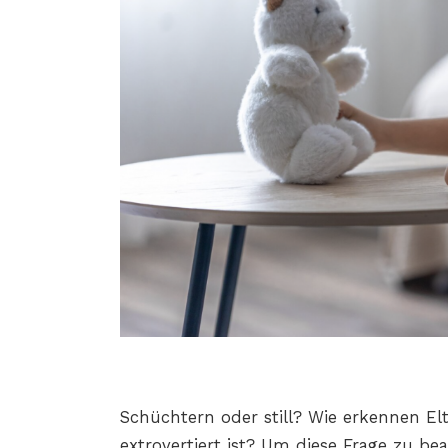
Schüchtern oder still? Wie erkennen Elt
extrovertiert ist? Um diese Frage zu be