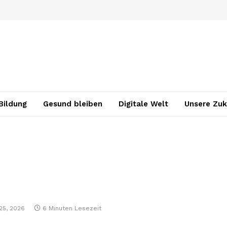
Bildung
Gesund bleiben
Digitale Welt
Unsere Zuk
25, 2026
6 Minuten Lesezeit