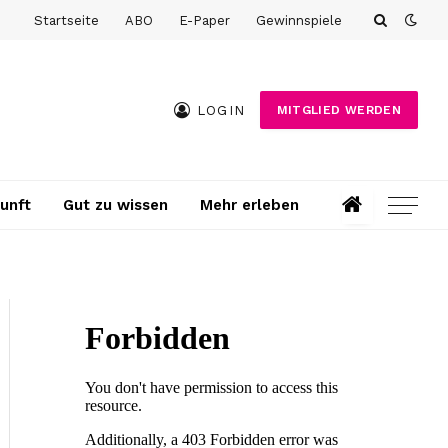
Startseite
ABO
E-Paper
Gewinnspiele
LOGIN
MITGLIED WERDEN
unft
Gut zu wissen
Mehr erleben