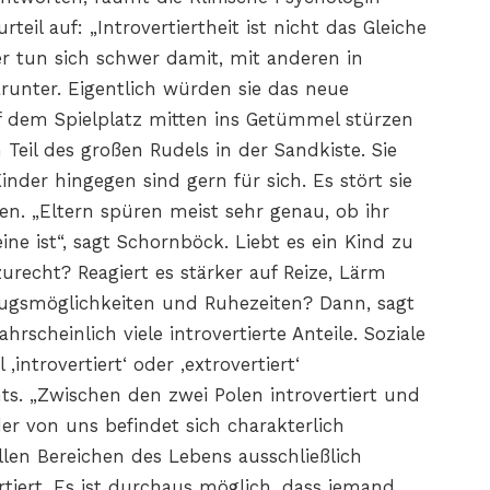
eil auf: „Introvertiertheit ist nicht das Gleiche
er tun sich schwer damit, mit anderen in
unter. Eigentlich würden sie das neue
 dem Spielplatz mitten ins Getümmel stürzen
Teil des großen Rudels in der Sandkiste. Sie
inder hingegen sind gern für sich. Es stört sie
en. „Eltern spüren meist sehr genau, ob ihr
ine ist“, sagt Schornböck. Liebt es ein Kind zu
recht? Reagiert es stärker auf Reize, Lärm
kzugsmöglichkeiten und Ruhezeiten? Dann, sagt
rscheinlich viele introvertierte Anteile. Soziale
introvertiert‘ oder ‚extrovertiert‘
hts. „Zwischen den zwei Polen introvertiert und
der von uns befindet sich charakterlich
llen Bereichen des Lebens ausschließlich
ertiert. Es ist durchaus möglich, dass jemand