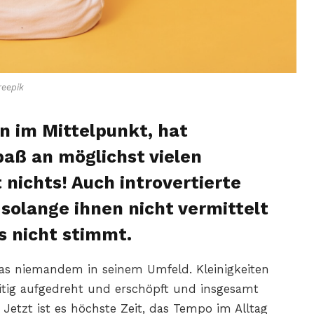
reepik
rn im Mittelpunkt, hat
aß an möglichst vielen
 nichts! Auch introvertierte
solange ihnen nicht vermittelt
s nicht stimmt.
das niemandem in seinem Umfeld. Kleinigkeiten
itig aufgedreht und erschöpft und insgesamt
Jetzt ist es höchste Zeit, das Tempo im Alltag