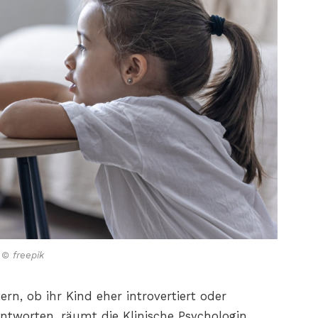
© freepik
ern, ob ihr Kind eher introvertiert oder
antworten, räumt die Klinische Psychologin