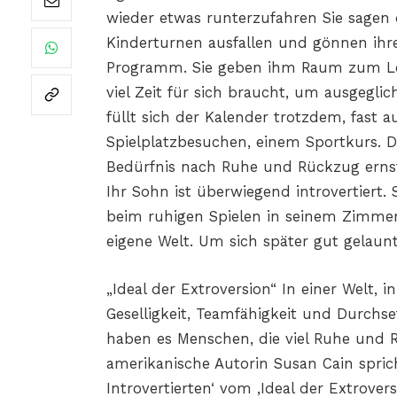
wieder etwas runterzufahren Sie sagen 
Kinderturnen ausfallen und gönnen ih
Programm. Sie geben ihm Raum zum Leg
viel Zeit für sich braucht, um ausgeglic
füllt sich der Kalender trotzdem, fast 
Spielplatzbesuchen, einem Sportkurs. D
Bedürfnis nach Ruhe und Rückzug ern
Ihr Sohn ist überwiegend introvertiert. Se
beim ruhigen Spielen in seinem Zimmer 
eigene Welt. Um sich später gut gelau
„Ideal der Extroversion“ In einer Welt, i
Geselligkeit, Teamfähigkeit und Durchs
haben es Menschen, die viel Ruhe und R
amerikanische Autorin Susan Cain spricht
Introvertierten‘ vom ‚Ideal der Extroversi