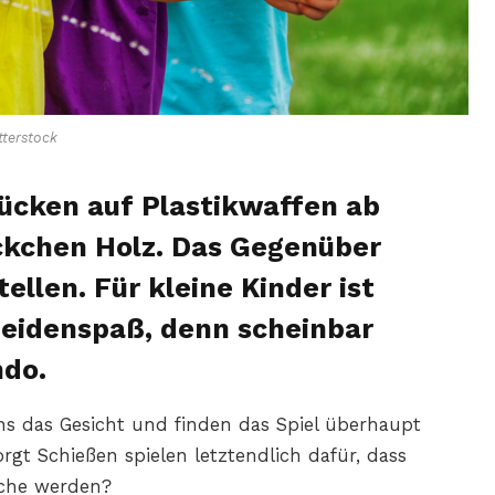
terstock
rücken auf Plastikwaffen ab
ückchen Holz. Das Gegenüber
ellen. Für kleine Kinder ist
Heidenspaß, denn scheinbar
ndo.
s das Gesicht und finden das Spiel überhaupt
orgt Schießen spielen letztendlich dafür, dass
iche werden?