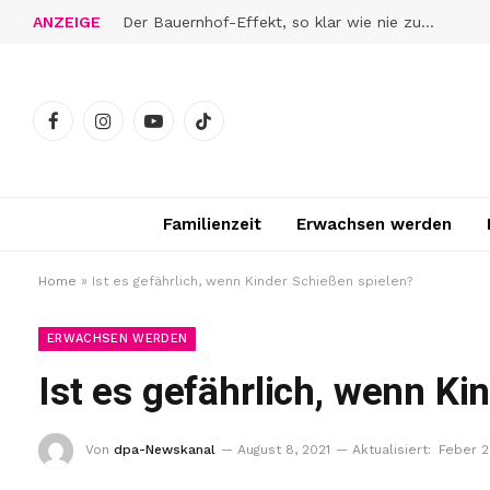
ANZEIGE
Der Bauernhof-Effekt, so klar wie nie zuvor
Facebook
Instagram
YouTube
TikTok
Familienzeit
Erwachsen werden
Home
»
Ist es gefährlich, wenn Kinder Schießen spielen?
ERWACHSEN WERDEN
Ist es gefährlich, wenn Ki
Von
dpa-Newskanal
August 8, 2021
Aktualisiert:
Feber 2