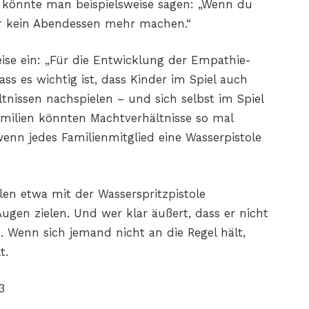
So könnte man beispielsweise sagen: „Wenn du
dir kein Abendessen mehr machen.“
eise ein: „Für die Entwicklung der Empathie-
ss es wichtig ist, dass Kinder im Spiel auch
tnissen nachspielen – und sich selbst im Spiel
Familien könnten Machtverhältnisse so mal
enn jedes Familienmitglied eine Wasserpistole
elen etwa mit der Wasserspritzpistole
Augen zielen. Und wer klar äußert, dass er nicht
. Wenn sich jemand nicht an die Regel hält,
t.
3