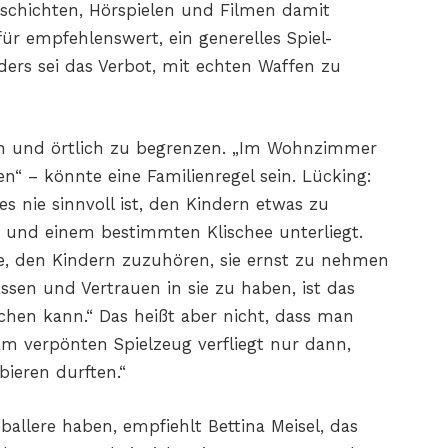
Geschichten, Hörspielen und Filmen damit
für empfehlenswert, ein generelles Spiel-
ers sei das Verbot, mit echten Waffen zu
lich und örtlich zu begrenzen. „Im Wohnzimmer
n“ – könnte eine Familienregel sein. Lücking:
s nie sinnvoll ist, den Kindern etwas zu
ckt und einem bestimmten Klischee unterliegt.
le, den Kindern zuzuhören, sie ernst zu nehmen
ssen und Vertrauen in sie zu haben, ist das
achen kann.“ Das heißt aber nicht, dass man
am verpönten Spielzeug verfliegt nur dann,
ieren durften.“
allere haben, empfiehlt Bettina Meisel, das