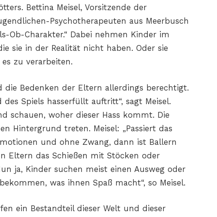
Rötters. Bettina Meisel, Vorsitzende der
Jugendlichen-Psychotherapeuten aus Meerbusch
 Als-Ob-Charakter.“ Dabei nehmen Kinder im
die sie in der Realität nicht haben. Oder sie
 es zu verarbeiten.
nd die Bedenken der Eltern allerdings berechtigt.
s Spiels hasserfüllt auftritt“, sagt Meisel.
und schauen, woher dieser Hass kommt. Die
n Hintergrund treten. Meisel: „Passiert das
 Emotionen und ohne Zwang, dann ist Ballern
lten Eltern das Schießen mit Stöcken oder
Nun ja, Kinder suchen meist einen Ausweg oder
n bekommen, was ihnen Spaß macht“, so Meisel.
fen ein Bestandteil dieser Welt und dieser