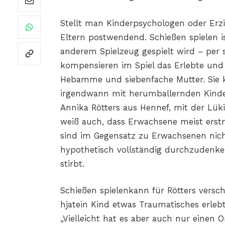
Stellt man Kinderpsychologen oder Erzi
Eltern postwendend. Schießen spielen is
anderem Spielzeug gespielt wird – per s
kompensieren im Spiel das Erlebte und d
Hebamme und siebenfache Mutter. Sie k
irgendwann mit herumballernden Kinde
Annika Rötters aus Hennef, mit der Lük
weiß auch, dass Erwachsene meist erstma
sind im Gegensatz zu Erwachsenen nich
hypothetisch vollständig durchzudenken
stirbt.
Schießen spielenkann für Rötters versc
hjatein Kind etwas Traumatisches erlebt
„Vielleicht hat es aber auch nur einen O