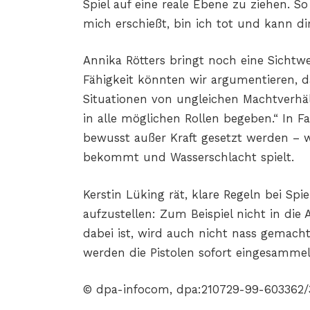
Spiel auf eine reale Ebene zu ziehen. 
mich erschießt, bin ich tot und kann 
Annika Rötters bringt noch eine Sichtw
Fähigkeit könnten wir argumentieren, da
Situationen von ungleichen Machtverhäl
in alle möglichen Rollen begeben.“ In 
bewusst außer Kraft gesetzt werden – w
bekommt und Wasserschlacht spielt.
Kerstin Lüking rät, klare Regeln bei Spi
aufzustellen: Zum Beispiel nicht in die 
dabei ist, wird auch nicht nass gemacht
werden die Pistolen sofort eingesammel
© dpa-infocom, dpa:210729-99-603362/