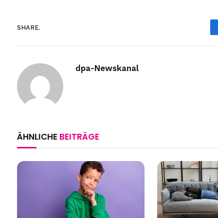
SHARE.
dpa-Newskanal
ÄHNLICHE
BEITRÄGE