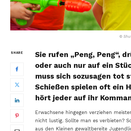
© Shut
Sie rufen „Peng, Peng“, d
SHARE
oder auch nur auf ein St
muss sich sozusagen tot st
Schießen spielen oft ein 
hört jeder auf ihr Komma
Erwachsene hingegen verziehen meisten
nicht lustig. Sollte man es verbieten? S
aus den Kleinen gewaltbereite Jugendl