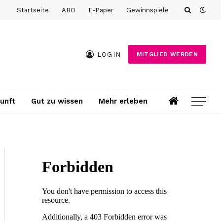
Startseite
ABO
E-Paper
Gewinnspiele
LOGIN
MITGLIED WERDEN
unft
Gut zu wissen
Mehr erleben