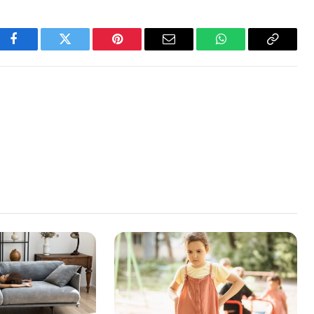
Facebook
Twitter
Pinterest
Email
WhatsApp
Copy
Link