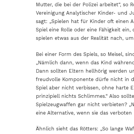
Mutter, die bei der Polizei arbeitet“, so 
Vereinigung Analytischer Kinder- und 
sagt: „Spielen hat für Kinder oft einen
Spiel eine Rolle oder eine Fähigkeit ein, 
spielen etwas aus der Realität nach, um
Bei einer Form des Spiels, so Meisel, si
„Nämlich dann, wenn das Kind während de
Dann sollten Eltern hellhörig werden 
freudvolle Komponente dürfe nicht in de
Spiel aber nicht verbissen, ohne harte
prinzipiell nichts Schlimmes.“ Also sol
Spielzeugwaffen gar nicht verbieten? „
eine Alternative, wenn sie das verbote
Ähnlich sieht das Rötters: „So lange Waf