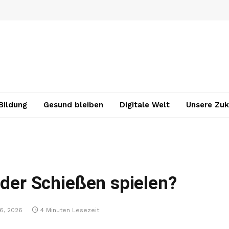
Bildung
Gesund bleiben
Digitale Welt
Unsere Zuk
nder Schießen spielen?
6, 2026
4 Minuten Lesezeit