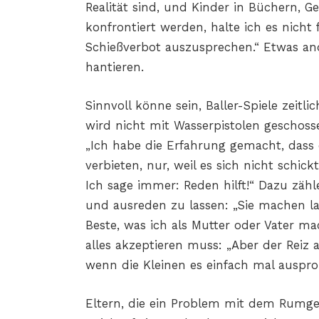
Realität sind, und Kinder in Büchern, 
konfrontiert werden, halte ich es nicht 
Schießverbot auszusprechen.“ Etwas and
hantieren.
Sinnvoll könne sein, Baller-Spiele zeit
wird nicht mit Wasserpistolen geschosse
„Ich habe die Erfahrung gemacht, dass e
verbieten, nur, weil es sich nicht schi
Ich sage immer: Reden hilft!“ Dazu zäh
und ausreden zu lassen: „Sie machen la
Beste, was ich als Mutter oder Vater m
alles akzeptieren muss: „Aber der Reiz 
wenn die Kleinen es einfach mal ausprob
Eltern, die ein Problem mit dem Rumgeb