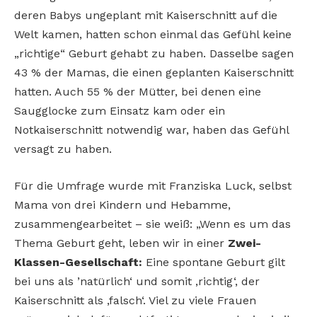
deren Babys ungeplant mit Kaiserschnitt auf die
Welt kamen, hatten schon einmal das Gefühl keine
„richtige“ Geburt gehabt zu haben. Dasselbe sagen
43 % der Mamas, die einen geplanten Kaiserschnitt
hatten. Auch 55 % der Mütter, bei denen eine
Saugglocke zum Einsatz kam oder ein
Notkaiserschnitt notwendig war, haben das Gefühl
versagt zu haben.
Für die Umfrage wurde mit Franziska Luck, selbst
Mama von drei Kindern und Hebamme,
zusammengearbeitet – sie weiß: „Wenn es um das
Thema Geburt geht, leben wir in einer
Zwei-
Klassen-Gesellschaft:
Eine spontane Geburt gilt
bei uns als ’natürlich‘ und somit ‚richtig‘, der
Kaiserschnitt als ‚falsch‘. Viel zu viele Frauen