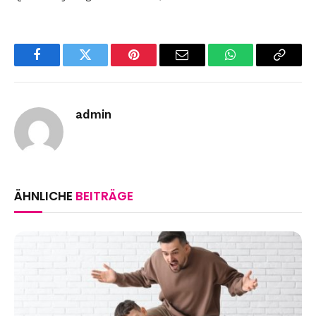
Facebook
Twitter
Pinterest
Email
WhatsApp
Copy
Link
admin
ÄHNLICHE
BEITRÄGE