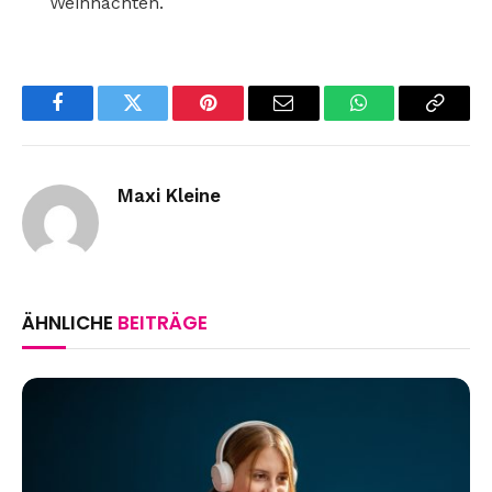
Weihnachten.
Facebook
Twitter
Pinterest
Email
WhatsApp
Copy
Link
Maxi Kleine
ÄHNLICHE
BEITRÄGE