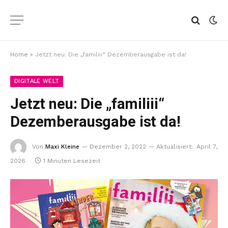
Home
»
Jetzt neu: Die „familiii“ Dezemberausgabe ist da!
DIGITALE WELT
Jetzt neu: Die „familiii“
Dezemberausgabe ist da!
Von
Maxi Kleine
Dezember 2, 2022
Aktualisiert:
April 7,
2026
1 Minuten Lesezeit