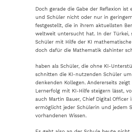
Doch gerade die Gabe der Reflexion ist
und Schüler nicht oder nur in gering
festgestellt, die in ihrem aktuellsten B
weltweit untersucht hat. In der Türkei, 
Schüler mit Hilfe der KI mathematische
doch dafür die Mathematik dahinter sc
haben als Schüler, die ohne KI-Unterst
schnitten die KI-nutzenden Schüler um 1
denkenden Kollegen. Andererseits zeigt
Lernerfolg mit KI-Hilfe steigern lässt, v
auch Martin Bauer, Chief Digital Officer
ermöglicht jeder Schülerin und jedem 
vorhandenen Wissen.
Es geht also an der Schule heute nich