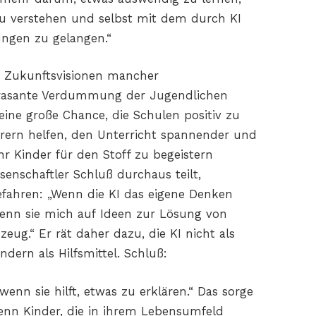
 verstehen und selbst mit dem durch KI
ungen zu gelangen.“
en Zukunftsvisionen mancher
ne rasante Verdummung der Jugendlichen
 eine große Chance, die Schulen positiv zu
hrern helfen, den Unterricht spannender und
hr Kinder für den Stoff zu begeistern
ssenschaftler Schluß durchaus teilt,
Gefahren: „Wenn die KI das eigene Denken
. Wenn sie mich auf Ideen zur Lösung von
zeug.“ Er rät daher dazu, die KI nicht als
dern als Hilfsmittel. Schluß:
wenn sie hilft, etwas zu erklären.“ Das sorge
enn Kinder, die in ihrem Lebensumfeld