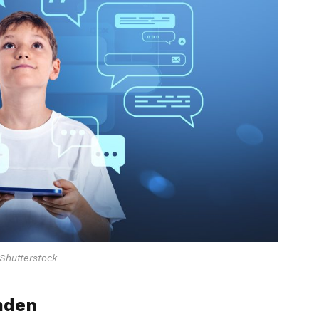
Shutterstock
nden