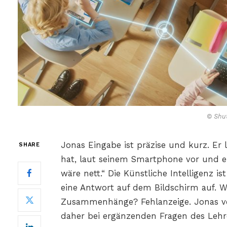
© Shut
Jonas Eingabe ist präzise und kurz. Er l
SHARE
hat, laut seinem Smartphone vor und erg
wäre nett.“ Die Künstliche Intelligenz 
eine Antwort auf dem Bildschirm auf. 
Zusammenhänge? Fehlanzeige. Jonas vert
daher bei ergänzenden Fragen des Lehr