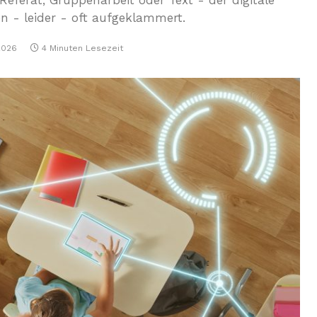
Referat, Gruppenarbeit oder Text - der digitale
en - leider - oft aufgeklammert.
2026
4 Minuten Lesezeit