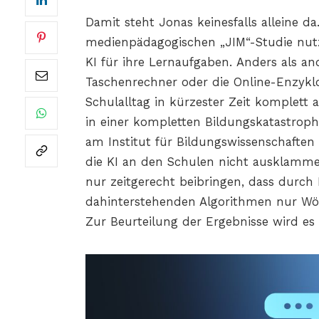
Damit steht Jonas keinesfalls alleine da
medienpädagogischen „JIM“-Studie nutzen
KI für ihre Lernaufgaben. Anders als an
Taschenrechner oder die Online-Enzyklo
Schulalltag in kürzester Zeit komplett 
in einer kompletten Bildungskatastrop
am Institut für Bildungswissenschaften 
die KI an den Schulen nicht ausklamm
nur zeitgerecht beibringen, dass durch 
dahinterstehenden Algorithmen nur Wör
Zur Beurteilung der Ergebnisse wird es