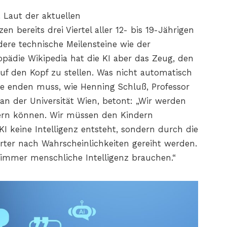
. Laut der aktuellen
 bereits drei Viertel aller 12- bis 19-Jährigen
dere technische Meilensteine wie der
pädie Wikipedia hat die KI aber das Zeug, den
auf den Kopf zu stellen. Was nicht automatisch
he enden muss, wie Henning Schluß, Professor
an der Universität Wien, betont: „Wir werden
ern können. Wir müssen den Kindern
KI keine Intelligenz entsteht, sondern durch die
ter nach Wahrscheinlichkeiten gereiht werden.
 immer menschliche Intelligenz brauchen.“