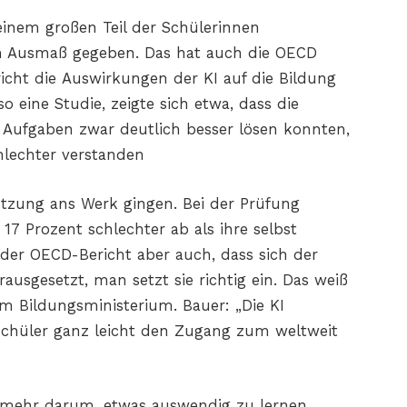
 einem großen Teil der Schülerinnen
em Ausmaß gegeben. Das hat auch die OECD
ericht die Auswirkungen der KI auf die Bildung
so eine Studie, zeigte sich etwa, dass die
 Aufgaben zwar deutlich besser lösen konnten,
hlechter verstanden
ützung ans Werk gingen. Bei der Prüfung
7 Prozent schlechter ab als ihre selbst
 der OECD-Bericht aber auch, dass sich der
orausgesetzt, man setzt sie richtig ein. Das weiß
 im Bildungsministerium. Bauer: „Die KI
Schüler ganz leicht den Zugang zum weltweit
t mehr darum, etwas auswendig zu lernen,