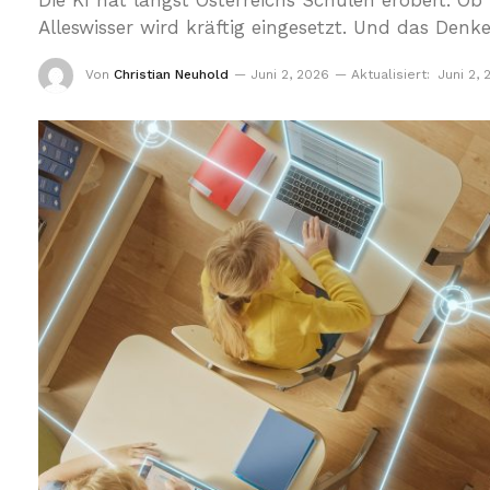
Die KI hat längst Österreichs Schulen erobert. Ob 
Alleswisser wird kräftig eingesetzt. Und das Denk
Von
Christian Neuhold
Juni 2, 2026
Aktualisiert:
Juni 2, 