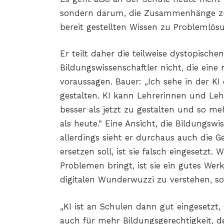
sondern darum, die Zusammenhänge zu
bereit gestellten Wissen zu Problemlös
Er teilt daher die teilweise dystopisch
Bildungswissenschaftler nicht, die ei
voraussagen. Bauer: „Ich sehe in der KI
gestalten. KI kann Lehrerinnen und Le
besser als jetzt zu gestalten und so me
als heute.“ Eine Ansicht, die Bildungswi
allerdings sieht er durchaus auch die 
ersetzen soll, ist sie falsch eingesetzt
Problemen bringt, ist sie ein gutes Werk
digitalen Wunderwuzzi zu verstehen, son
„KI ist an Schulen dann gut eingesetzt, 
auch für mehr Bildungsgerechtigkeit, d