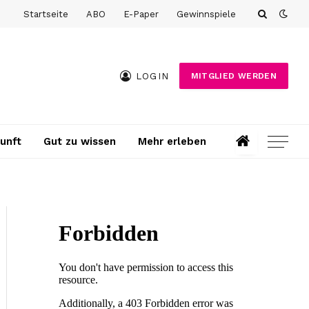
Startseite
ABO
E-Paper
Gewinnspiele
LOGIN
MITGLIED WERDEN
unft
Gut zu wissen
Mehr erleben