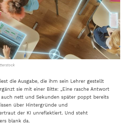
terstock
iest die Ausgabe, die ihm sein Lehrer gestellt
änzt sie mit einer Bitte: „Eine rasche Antwort
ist auch nett und Sekunden später poppt bereits
Wissen über Hintergründe und
raut der KI unreflektiert. Und steht
ers blank da.