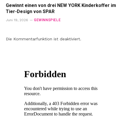
Gewinnt einen von drei NEW YORK Kinderkoffer im
Tier-Design von SPAR
GEWINNSPIELE
Juni 19, 2026
Die Kommentarfunktion ist deaktiviert.