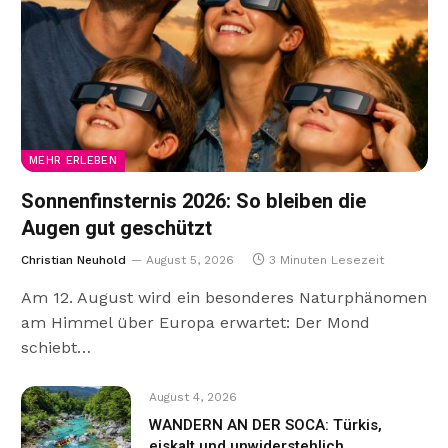
MEHR ERLEBEN
Sonnenfinsternis 2026: So bleiben die
Augen gut geschützt
Christian Neuhold
August 5, 2026
3 Minuten Lesezeit
Am 12. August wird ein besonderes Naturphänomen
am Himmel über Europa erwartet: Der Mond
schiebt…
August 4, 2026
WANDERN AN DER SOCA: Türkis,
eiskalt und unwiderstehlich