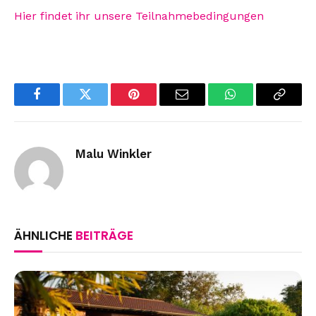
Hier findet ihr unsere Teilnahmebedingungen
Facebook
Twitter
Pinterest
Email
WhatsApp
Copy
Link
Malu Winkler
ÄHNLICHE
BEITRÄGE