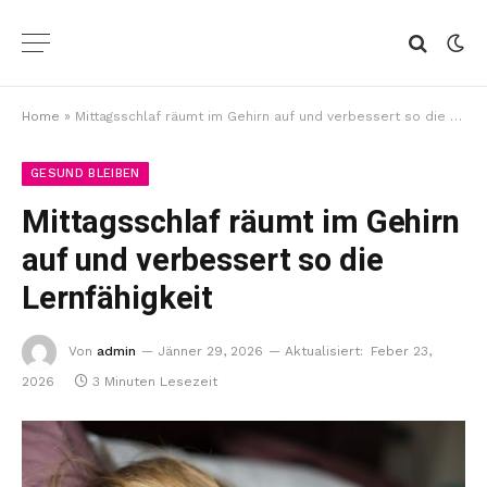
Home
»
Mittagsschlaf räumt im Gehirn auf und verbessert so die Lernfähigkeit
GESUND BLEIBEN
Mittagsschlaf räumt im Gehirn
auf und verbessert so die
Lernfähigkeit
Von
admin
Jänner 29, 2026
Aktualisiert:
Feber 23,
2026
3 Minuten Lesezeit