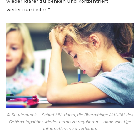
wieder klarer zu denken und konzentriert
weiterzuarbeiten.“
© Shutterstock – Schlaf hilft dabei, die übermäßige Aktivität des
Gehirns tagsüber wieder herab zu regulieren – ohne wichtige
Informationen zu verlieren.