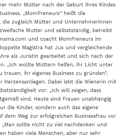
mer mehr Mütter nach der Geburt ihres Kindes
Business. „MomPreneurs“ heißt die
 die zugleich Mütter und Unternehmerinnen
 zweifache Mutter und selbstständig, betreibt
tsmama.com und coacht MomPreneurs im
oppelte Magistra hat Jus und vergleichende
ahre als Juristin gearbeitet und sich nach der
. „Ich wollte Müttern helfen, ihr Licht unter
 trauen, ihr eigenes Business zu gründen“,
r Herzensanliegen. Dabei lebt die Wienerin mit
stständigkeit vor: „Ich will zeigen, dass
zeitgemäß sind. Heute sind Frauen unabhängig
r die Kinder, sondern auch das eigene
auf dem Weg zur erfolgreichen Businessfrau vor
: „Man sollte nicht zu viel nachdenken und
een haben viele Menschen, aber nur sehr