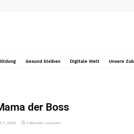
Bildung
Gesund bleiben
Digitale Welt
Unsere Zuk
 Mama der Boss
il 7, 2026
4 Minuten Lesezeit