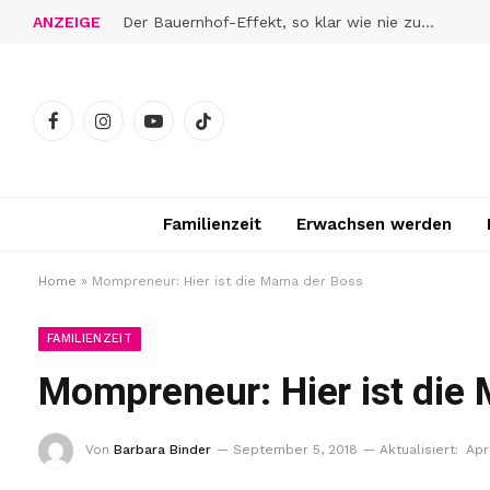
ANZEIGE
Der Bauernhof-Effekt, so klar wie nie zuvor
Facebook
Instagram
YouTube
TikTok
Familienzeit
Erwachsen werden
Home
»
Mompreneur: Hier ist die Mama der Boss
FAMILIENZEIT
Mompreneur: Hier ist die
Von
Barbara Binder
September 5, 2018
Aktualisiert:
Apr