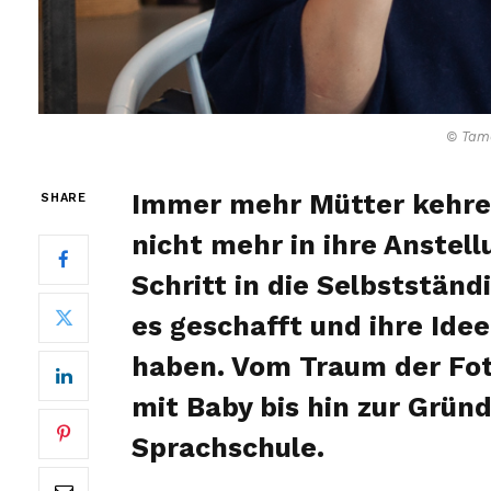
© Tam
Immer mehr Mütter kehren
SHARE
nicht mehr in ihre Anstel
Schritt in die Selbstständi
es geschafft und ihre Ide
haben. Vom Traum der Foto
mit Baby bis hin zur Grün
Sprachschule.