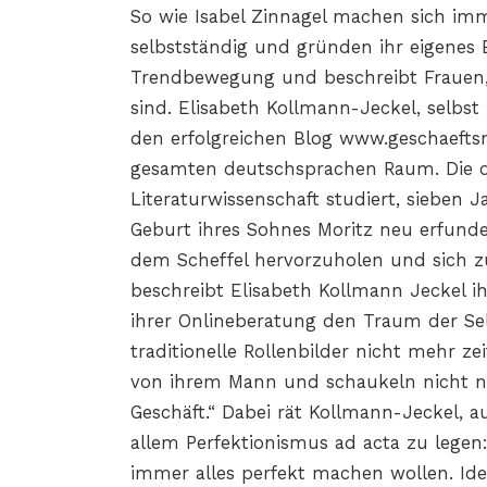
So wie Isabel Zinnagel machen sich im
selbstständig und gründen ihr eigenes 
Trendbewegung und beschreibt Frauen,
sind. Elisabeth Kollmann-Jeckel, selbst
den erfolgreichen Blog www.geschaef
gesamten deutschsprachen Raum. Die d
Literaturwissenschaft studiert, sieben J
Geburt ihres Sohnes Moritz neu erfunden
dem Scheffel hervorzuholen und sich zu
beschreibt Elisabeth Kollmann Jeckel ih
ihrer Onlineberatung den Traum der Selb
traditionelle Rollenbilder nicht mehr 
von ihrem Mann und schaukeln nicht nu
Geschäft.“ Dabei rät Kollmann-Jeckel, 
allem Perfektionismus ad acta zu legen
immer alles perfekt machen wollen. Id