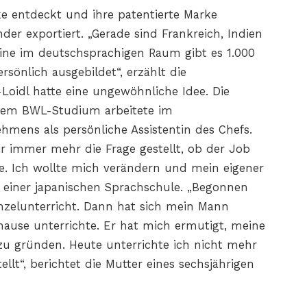
ke entdeckt und ihre patentierte Marke
nder exportiert. „Gerade sind Frankreich, Indien
ne im deutschsprachigen Raum gibt es 1.000
rsönlich ausgebildet“, erzählt die
Loidl hatte eine ungewöhnliche Idee. Die
enem BWL-Studium arbeitete im
hmens als persönliche Assistentin des Chefs.
r immer mehr die Frage gestellt, ob der Job
e. Ich wollte mich verändern und mein eigener
rin einer japanischen Sprachschule. „Begonnen
inzelunterricht. Dann hat sich mein Mann
uhause unterrichte. Er hat mich ermutigt, meine
zu gründen. Heute unterrichte ich nicht mehr
ellt“, berichtet die Mutter eines sechsjährigen