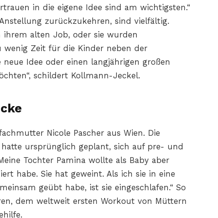
trauen in die eigene Idee sind am wichtigsten.“
Anstellung zurückzukehren, sind vielfältig.
n ihrem alten Job, oder sie wurden
 wenig Zeit für die Kinder neben der
e neue Idee oder einen langjährigen großen
öchten“, schildert Kollmann-Jeckel.
ücke
ifachmutter Nicole Pascher aus Wien. Die
 hatte ursprünglich geplant, sich auf pre- und
 „Meine Tochter Pamina wollte als Baby aber
rt habe. Sie hat geweint. Als ich sie in eine
meinsam geübt habe, ist sie eingeschlafen.“ So
ren, dem weltweit ersten Workout von Müttern
hilfe.