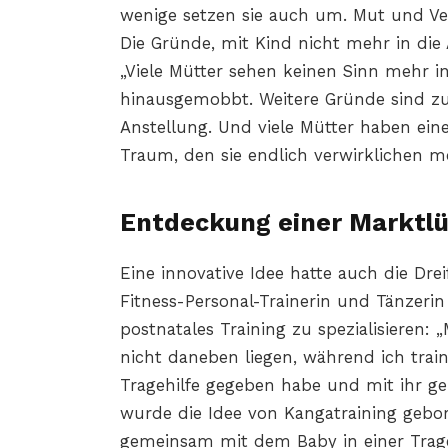
wenige setzen sie auch um. Mut und Ver
Die Gründe, mit Kind nicht mehr in die 
„Viele Mütter sehen keinen Sinn mehr i
hinausgemobbt. Weitere Gründe sind zu
Anstellung. Und viele Mütter haben ein
Traum, den sie endlich verwirklichen m
Entdeckung einer Marktl
Eine innovative Idee hatte auch die Dre
Fitness-Personal-Trainerin und Tänzerin
postnatales Training zu spezialisieren:
nicht daneben liegen, während ich trainie
Tragehilfe gegeben habe und mit ihr ge
wurde die Idee von Kangatraining gebo
gemeinsam mit dem Baby in einer Trage