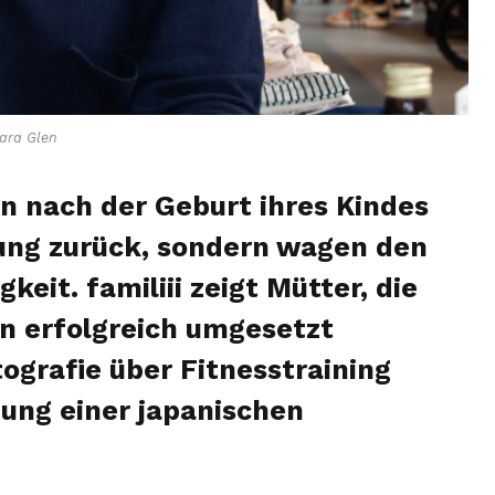
ara Glen
 nach der Geburt ihres Kindes
lung zurück, sondern wagen den
gkeit. familiii zeigt Mütter, die
en erfolgreich umgesetzt
grafie über Fitnesstraining
dung einer japanischen