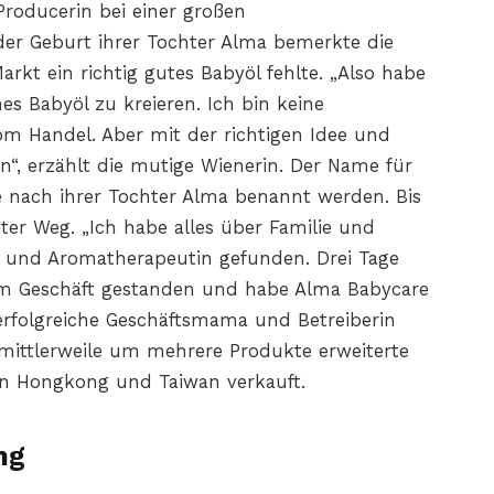
Producerin bei einer großen
der Geburt ihrer Tochter Alma bemerkte die
rkt ein richtig gutes Babyöl fehlte. „Also habe
nes Babyöl zu kreieren. Ich bin keine
m Handel. Aber mit der richtigen Idee und
“, erzählt die mutige Wienerin. Der Name für
llte nach ihrer Tochter Alma benannt werden. Bis
ter Weg. „Ich habe alles über Familie und
n und Aromatherapeutin gefunden. Drei Tage
im Geschäft gestanden und habe Alma Babycare
 erfolgreiche Geschäftsmama und Betreiberin
 mittlerweile um mehrere Produkte erweiterte
 in Hongkong und Taiwan verkauft.
ng