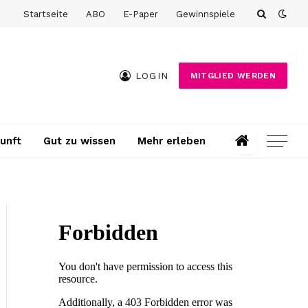
Startseite
ABO
E-Paper
Gewinnspiele
LOGIN
MITGLIED WERDEN
unft
Gut zu wissen
Mehr erleben