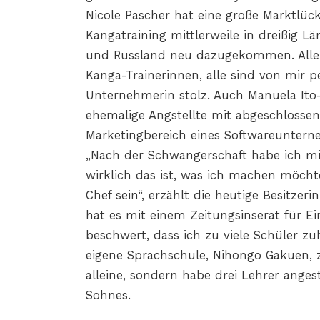
Nicole Pascher hat eine große Marktlüc
Kangatraining mittlerweile in dreißig Lä
und Russland neu dazugekommen. Allei
Kanga-Trainerinnen, alle sind von mir pe
Unternehmerin stolz. Auch Manuela Ito-
ehemalige Angstellte mit abgeschloss
Marketingbereich eines Softwareunterne
„Nach der Schwangerschaft habe ich mi
wirklich das ist, was ich machen möcht
Chef sein“, erzählt die heutige Besitze
hat es mit einem Zeitungsinserat für E
beschwert, dass ich zu viele Schüler z
eigene Sprachschule, Nihongo Gakuen, 
alleine, sondern habe drei Lehrer angest
Sohnes.