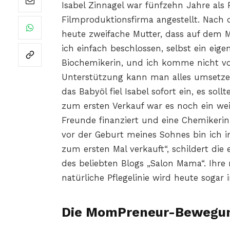
Isabel Zinnagel war fünfzehn Jahre als 
Filmproduktionsfirma angestellt. Nach 
heute zweifache Mutter, dass auf dem Ma
ich einfach beschlossen, selbst ein eige
Biochemikerin, und ich komme nicht vo
Unterstützung kann man alles umsetzen
das Babyöl fiel Isabel sofort ein, es so
zum ersten Verkauf war es noch ein wei
Freunde finanziert und eine Chemikeri
vor der Geburt meines Sohnes bin ich 
zum ersten Mal verkauft“, schildert die
des beliebten Blogs „Salon Mama“. Ihre
natürliche Pflegelinie wird heute sogar
Die MomPreneur-Bewegu