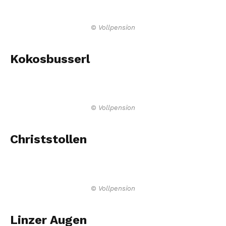
© Vollpension
Kokosbusserl
© Vollpension
Christstollen
© Vollpension
Linzer Augen