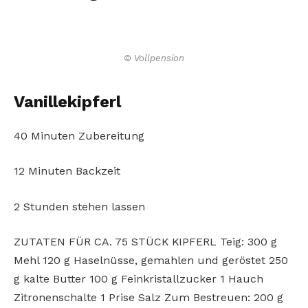
© Vollpension
Vanillekipferl
40 Minuten Zubereitung
12 Minuten Backzeit
2 Stunden stehen lassen
ZUTATEN FÜR CA. 75 STÜCK KIPFERL Teig: 300 g
Mehl 120 g Haselnüsse, gemahlen und geröstet 250
g kalte Butter 100 g Feinkristallzucker 1 Hauch
Zitronenschalte 1 Prise Salz Zum Bestreuen: 200 g