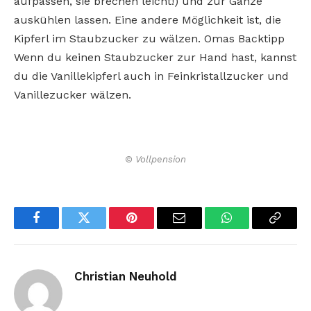
aufpassen, sie brechen leicht!) und zur Gänze
auskühlen lassen. Eine andere Möglichkeit ist, die
Kipferl im Staubzucker zu wälzen. Omas Backtipp
Wenn du keinen Staubzucker zur Hand hast, kannst
du die Vanillekipferl auch in Feinkristallzucker und
Vanillezucker wälzen.
© Vollpension
Facebook
Twitter
Pinterest
Email
WhatsApp
Copy
Link
Christian Neuhold