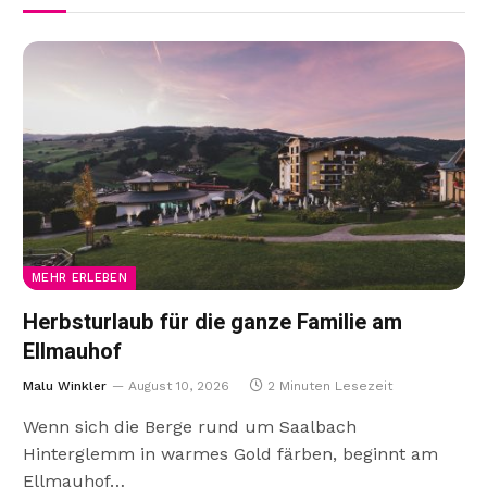
MEHR ERLEBEN
Herbsturlaub für die ganze Familie am
Ellmauhof
Malu Winkler
August 10, 2026
2 Minuten Lesezeit
Wenn sich die Berge rund um Saalbach
Hinterglemm in warmes Gold färben, beginnt am
Ellmauhof…