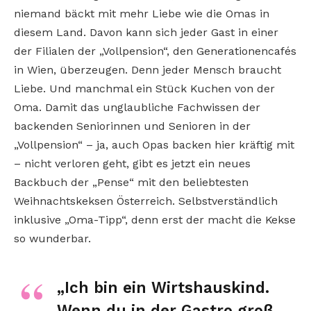
niemand bäckt mit mehr Liebe wie die Omas in
diesem Land. Davon kann sich jeder Gast in einer
der Filialen der „Vollpension“, den Generationencafés
in Wien, überzeugen. Denn jeder Mensch braucht
Liebe. Und manchmal ein Stück Kuchen von der
Oma. Damit das unglaubliche Fachwissen der
backenden Seniorinnen und Senioren in der
„Vollpension“ – ja, auch Opas backen hier kräftig mit
– nicht verloren geht, gibt es jetzt ein neues
Backbuch der „Pense“ mit den beliebtesten
Weihnachtskeksen Österreich. Selbstverständlich
inklusive „Oma-Tipp“, denn erst der macht die Kekse
so wunderbar.
„Ich bin ein Wirtshauskind.
Wenn du in der Gastro groß