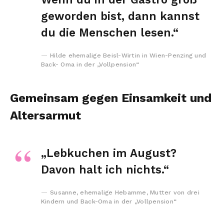
geworden bist, dann kannst
du die Menschen lesen.“
Hilde ehemalige Beisl-Wirtin in Wien-Penzing und
Back- Oma in der „Vollpension“
Gemeinsam gegen Einsamkeit und
Altersarmut
„Lebkuchen im August?
Davon halt ich nichts.“
Susanne, ehemalige Hebamme, Mutter von drei
Kindern und Back-Oma in der „Vollpension“