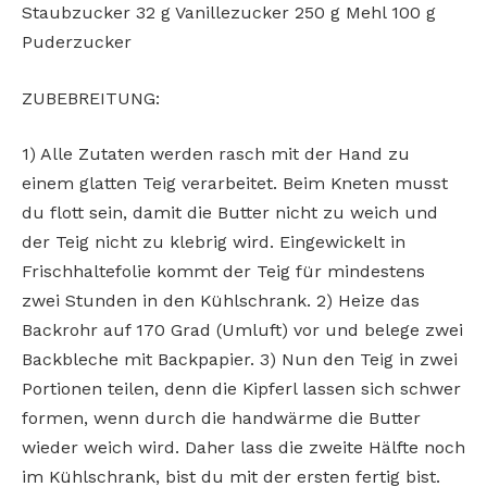
Staubzucker 32 g Vanillezucker 250 g Mehl 100 g
Puderzucker
ZUBEBREITUNG:
1) Alle Zutaten werden rasch mit der Hand zu
einem glatten Teig verarbeitet. Beim Kneten musst
du flott sein, damit die Butter nicht zu weich und
der Teig nicht zu klebrig wird. Eingewickelt in
Frischhaltefolie kommt der Teig für mindestens
zwei Stunden in den Kühlschrank. 2) Heize das
Backrohr auf 170 Grad (Umluft) vor und belege zwei
Backbleche mit Backpapier. 3) Nun den Teig in zwei
Portionen teilen, denn die Kipferl lassen sich schwer
formen, wenn durch die handwärme die Butter
wieder weich wird. Daher lass die zweite Hälfte noch
im Kühlschrank, bist du mit der ersten fertig bist.