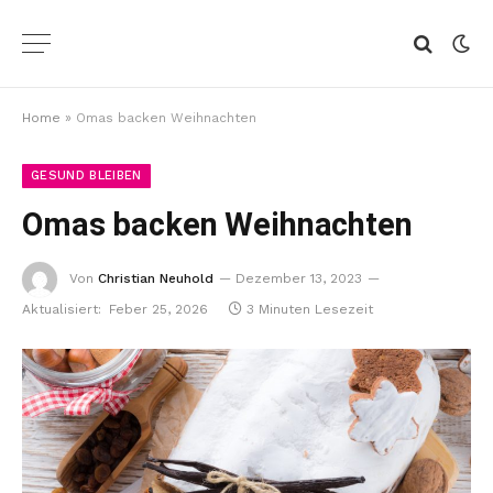
Home
»
Omas backen Weihnachten
GESUND BLEIBEN
Omas backen Weihnachten
Von
Christian Neuhold
Dezember 13, 2023
Aktualisiert:
Feber 25, 2026
3 Minuten Lesezeit