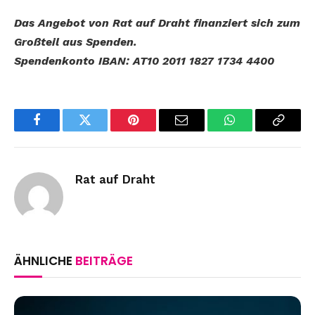
Das Angebot von Rat auf Draht finanziert sich zum
Großteil aus Spenden.
Spendenkonto IBAN: AT10 2011 1827 1734 4400
Facebook
Twitter
Pinterest
Email
WhatsApp
Copy
Link
Rat auf Draht
ÄHNLICHE
BEITRÄGE